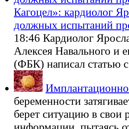
Кагоцел»: кардиолог Я
должных испытаний пр
18:46 Кардиолог Яросл
Алексея Навального и 
(ФБК) написал статью с 
Имплантационно
беременности затягивает
берет ситуацию в свои 
информации, пытаясь о