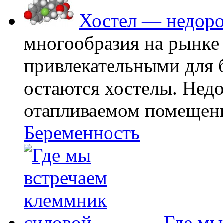
Хостел — недоро
многообразия на рынке
привлекательными для
остаются хостелы. Недо
отапливаемом помещении
Беременность
Где мы