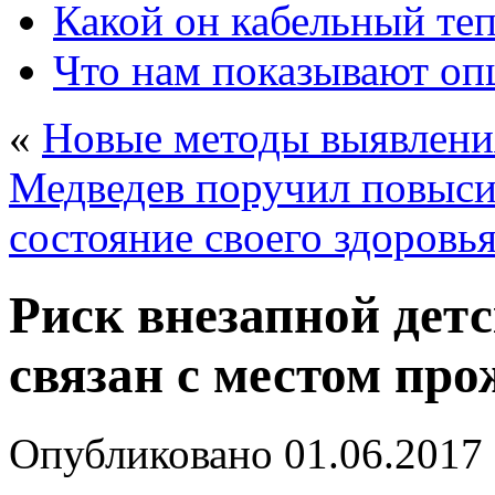
Какой он кабельный те
Что нам показывают о
«
Новые методы выявлени
Медведев поручил повысит
состояние своего здоровь
Риск внезапной детс
связан с местом пр
Опубликовано
01.06.2017