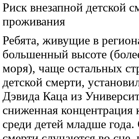
Риск внезапной детской см
проживания
Ребята, живущие в регион
большенный высоте (боле
моря), чаще остальных ст
детской смерти, установи
Дэвида Каца из Университ
сниженная концентрация к
среди детей младше года
смерти случаются во сне, 