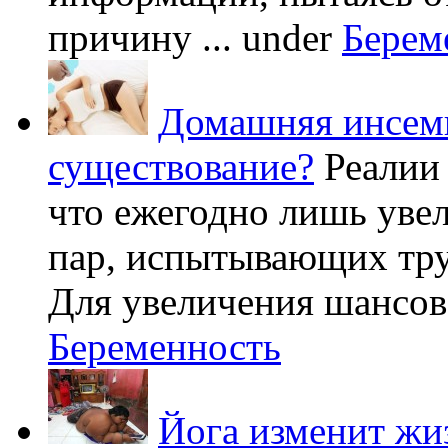
причину ...
under
Берем
Домашняя инсеми
существование?
Реалии
что ежегодно лишь уве
пар, испытывающих труд
Для увеличения шансов 
Беременность
Йога изменит жи