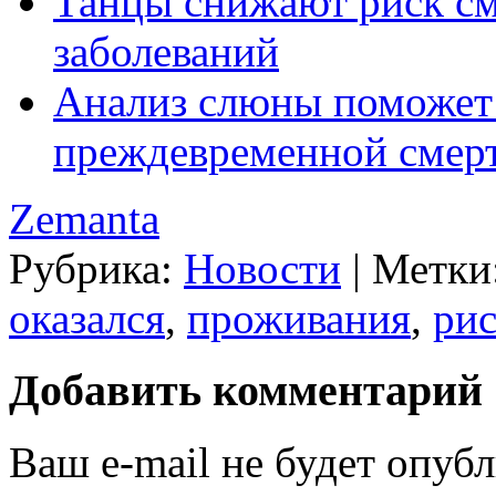
Танцы снижают риск см
заболеваний
Анализ слюны поможет 
преждевременной смер
Zemanta
Рубрика:
Новости
|
Метки
оказался
,
проживания
,
ри
Добавить комментарий
Ваш e-mail не будет опубл