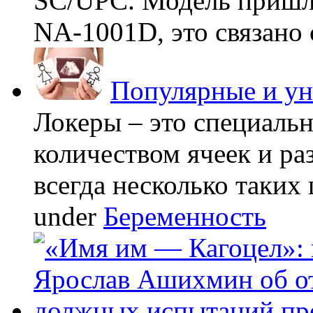
SC/UPC. Модель пришла
NA-1001D, это связано с
Популярные и у
Локеры – это специаль
количеством ячеек и ра
всегда несколько таких 
under
Беременность