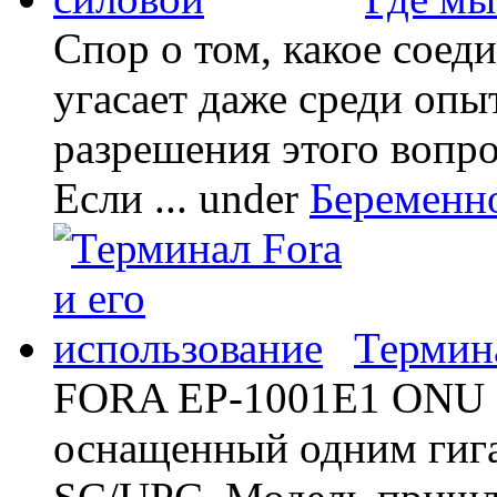
Спор о том, какое соед
угасает даже среди опы
разрешения этого вопр
Если ...
under
Беременн
Термина
FORA EP-1001E1 ONU -
оснащенный одним гиг