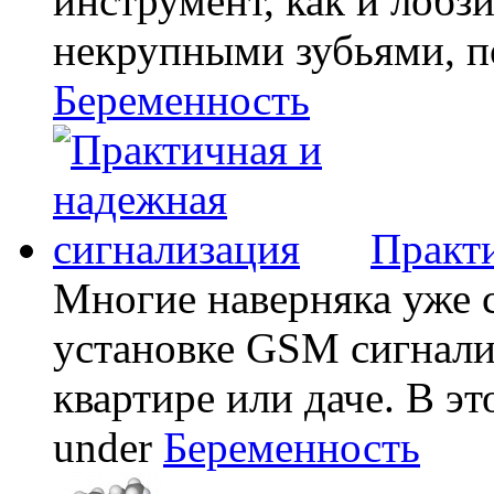
инструмент, как и лобзи
некрупными зубьями, по
Беременность
Практи
Многие наверняка уже 
установке GSM сигнали
квартире или даче. В эт
under
Беременность