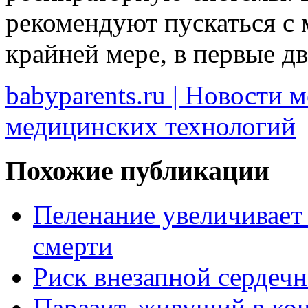
рекомендуют пускаться с 
крайней мере, в первые д
babyparents.ru | Новости 
медицинских технологий
Похожие публикации
Пеленание увеличивает
смерти
Риск внезапной сердеч
Паразит, живущий в кош