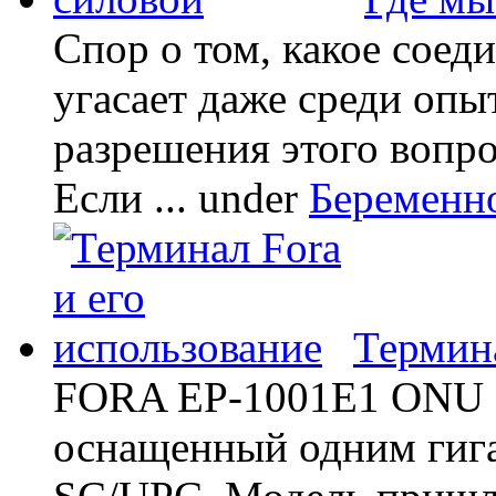
Спор о том, какое соед
угасает даже среди опы
разрешения этого вопр
Если ...
under
Беременн
Термина
FORA EP-1001E1 ONU -
оснащенный одним гиг