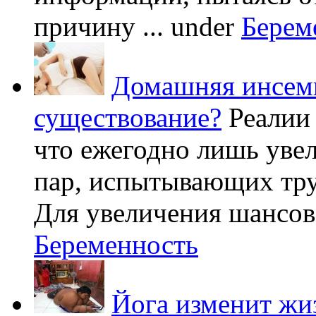
причину ...
under
Берем
Домашняя инсеми
существование?
Реалии
что ежегодно лишь уве
пар, испытывающих труд
Для увеличения шансов 
Беременность
Йога изменит жи