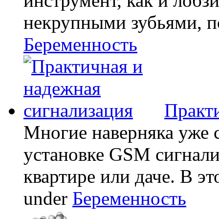
инструмент, как и лобзи
некрупными зубьями, по
Беременность
Практи
Многие наверняка уже 
установке GSM сигнали
квартире или даче. В эт
under
Беременность