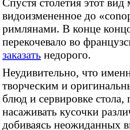
Спустя столетия этот вид 
видоизмененное до «cono
римлянами. В конце концо
перекочевало во француз
заказать
недорого.
Неудивительно, что имен
творческим и оригинальн
блюд и сервировке стола
насаживать кусочки разли
добиваясь неожиданных в