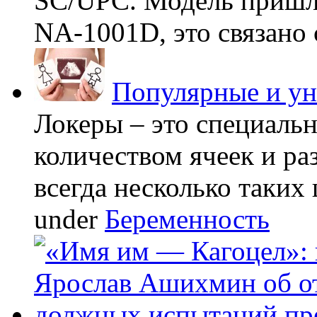
SC/UPC. Модель пришла
NA-1001D, это связано с
Популярные и у
Локеры – это специаль
количеством ячеек и ра
всегда несколько таких 
under
Беременность