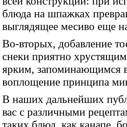
всей конструкции: при и
блюда на шпажках превра
выглядящее месиво еще на
Во-вторых, добавление тос
снеки приятно хрустящим
ярким, запоминающимся в
воплощение принципа мин
В наших дальнейших публ
вас с различными рецепт
таких блюд, как канапе, б