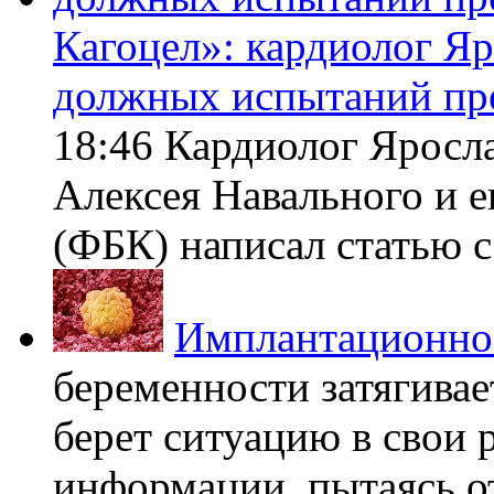
Кагоцел»: кардиолог Я
должных испытаний пр
18:46 Кардиолог Яросл
Алексея Навального и 
(ФБК) написал статью с 
Имплантационно
беременности затягивает
берет ситуацию в свои 
информации, пытаясь о