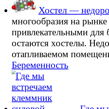
Хостел — недоро
многообразия на рынке
привлекательными для
остаются хостелы. Недо
отапливаемом помещении
Беременность
Где мы