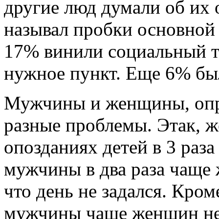
другие люд думали об их
называл пробки основной
17% винили социальный т
нужное пункт. Еще 6% был
Мужчины и женщины, опра
разные проблемы. Этак, 
опозданиях детей в 3 раз
мужчины в два раза чаще 
что день не задался. Кром
мужчины чаще женщин не 