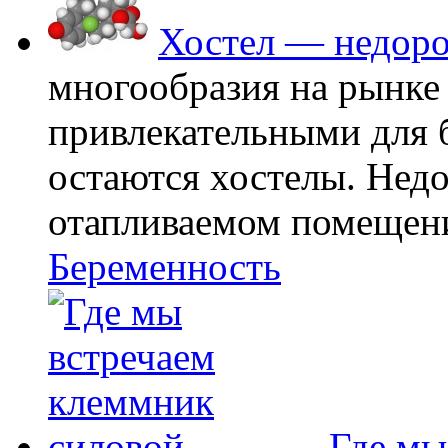
Хостел — недоро
многообразия на рынке
привлекательными для
остаются хостелы. Недо
отапливаемом помещении
Беременность
Где мы