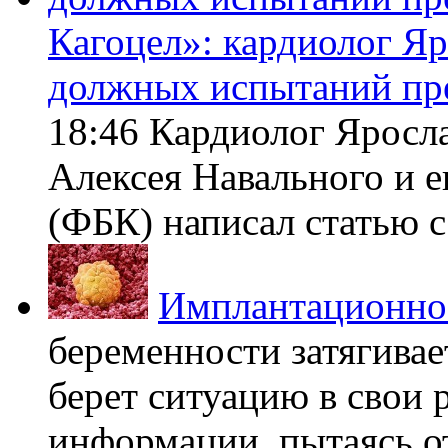
Кагоцел»: кардиолог Я
должных испытаний пр
18:46 Кардиолог Яросл
Алексея Навального и 
(ФБК) написал статью с 
Имплантационно
беременности затягивает
берет ситуацию в свои 
информации, пытаясь о