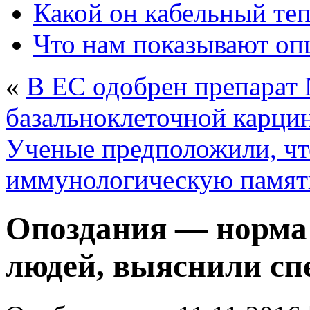
Какой он кабельный те
Что нам показывают о
«
В ЕС одобрен препарат 
базальноклеточной карц
Ученые предположили, чт
иммунологическую памят
Опоздания — норма
людей, выяснили с