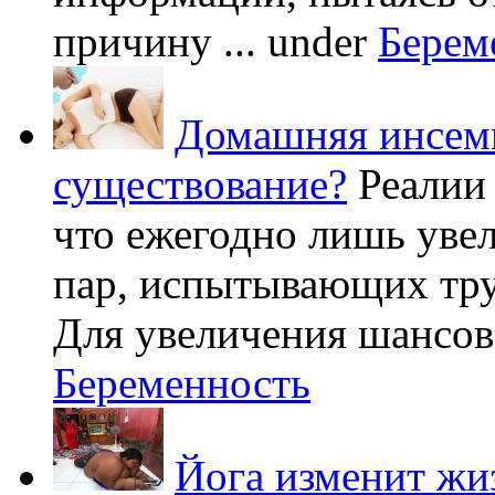
причину ...
under
Берем
Домашняя инсеми
существование?
Реалии
что ежегодно лишь уве
пар, испытывающих труд
Для увеличения шансов 
Беременность
Йога изменит жи