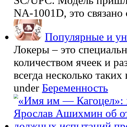
SC/UPC. Модель пришла
NA-1001D, это связано с
Популярные и у
Локеры – это специаль
количеством ячеек и ра
всегда несколько таких 
under
Беременность