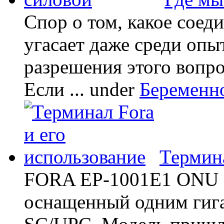
Спор о том, какое соед
угасает даже среди опы
разрешения этого вопр
Если ...
under
Беременн
Термина
FORA EP-1001E1 ONU -
оснащенный одним гиг