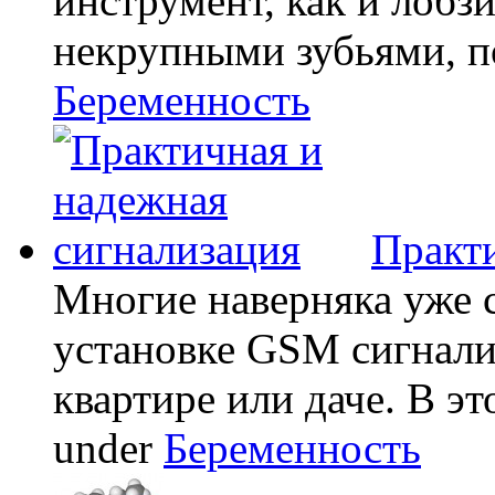
инструмент, как и лобзи
некрупными зубьями, по
Беременность
Практи
Многие наверняка уже 
установке GSM сигнали
квартире или даче. В эт
under
Беременность