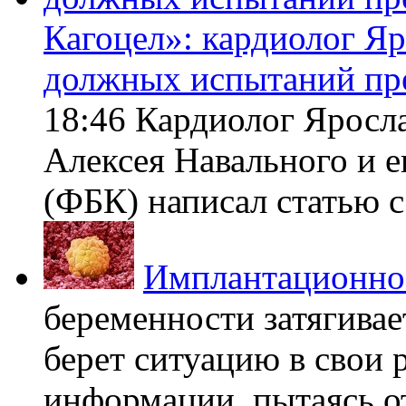
Кагоцел»: кардиолог Я
должных испытаний пр
18:46 Кардиолог Яросл
Алексея Навального и 
(ФБК) написал статью с 
Имплантационно
беременности затягивает
берет ситуацию в свои 
информации, пытаясь о