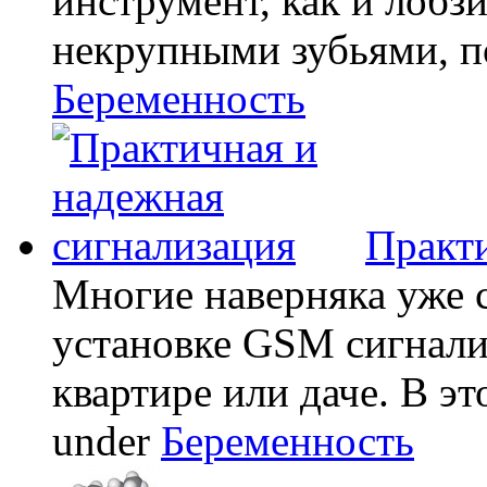
инструмент, как и лобзи
некрупными зубьями, по
Беременность
Практи
Многие наверняка уже 
установке GSM сигнали
квартире или даче. В эт
under
Беременность