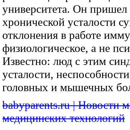
университета. Он пришел 
хронической усталости сущ
отклонения в работе имму
физиологическое, а не пс
Известно: люд с этим син
усталости, неспособности
головных и мышечных бо
babyparents.ru | Новости 
медицинских технологий