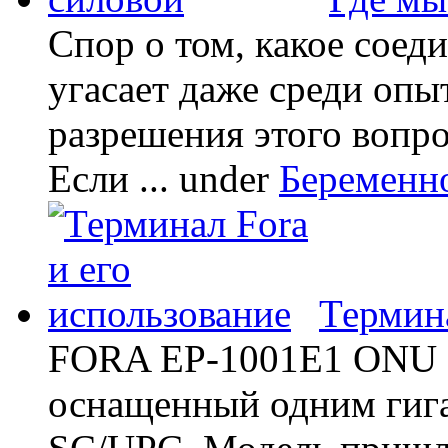
Спор о том, какое соед
угасает даже среди опы
разрешения этого вопр
Если ...
under
Беременн
Термина
FORA EP-1001E1 ONU -
оснащенный одним гиг