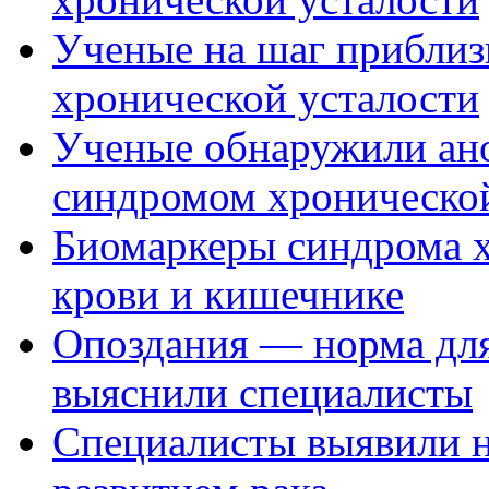
Ученые на шаг прибли
хронической усталости
Ученые обнаружили ано
синдромом хронической
Биомаркеры синдрома х
крови и кишечнике
Опоздания — норма дл
выяснили специалисты
Специалисты выявили н