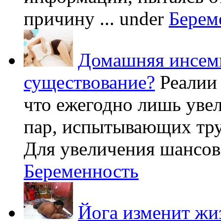
причину ...
under
Берем
Домашняя инсеми
существование?
Реалии
что ежегодно лишь уве
пар, испытывающих труд
Для увеличения шансов 
Беременность
Йога изменит жи