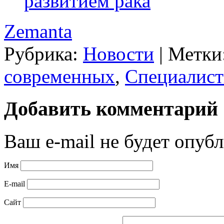
развитием рака
Zemanta
Рубрика:
Новости
|
Метки
современных
,
Специалис
Добавить комментарий
Ваш e-mail не будет опубл
Имя
E-mail
Сайт