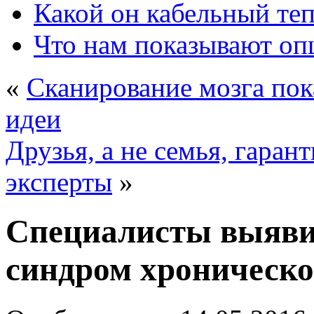
Какой он кабельный те
Что нам показывают о
«
Сканирование мозга пок
идеи
Друзья, а не семья, гара
эксперты
»
Специалисты выяви
синдром хроническо