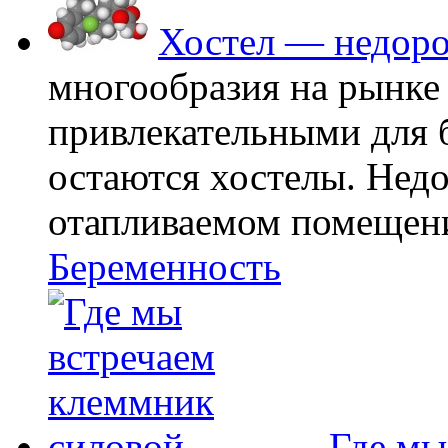
Хостел — недоро
многообразия на рынке
привлекательными для
остаются хостелы. Недо
отапливаемом помещении
Беременность
Где мы