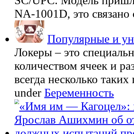
SC/UPC. Модель пришла
NA-1001D, это связано с
Популярные и у
Локеры – это специаль
количеством ячеек и ра
всегда несколько таких 
under
Беременность