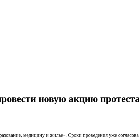
провести новую акцию протест
образование, медицину и жилье». Сроки проведения уже согласо