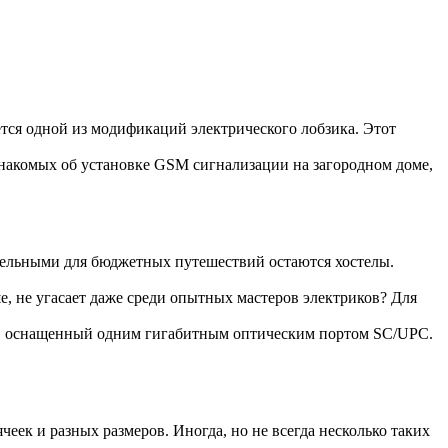
ется одной из модификаций электрического лобзика. Этот
накомых об установке GSM сигнализации на загородном доме,
тельными для бюджетных путешествий остаются хостелы.
е, не угасает даже среди опытных мастеров электриков? Для
, оснащенный одним гигабитным оптическим портом SC/UPC.
еек и разных размеров. Иногда, но не всегда несколько таких