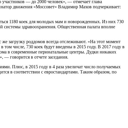
о участников — до 2000 человек», — отмечает глава
динатор движения «Моссовет» Владимир Махов подчеркивает:
заться 1180 коек для молодых мам и новорожденных. Из них 730
ной системы здравоохранения. Общественная палата вполне
с же загрузку роддомов всегда отслеживают. «На этот момент
том числе, 730 коек будут введены в 2015 году. В 2017 году в
дома в современные перинатальные центры. Дудки никаких
, — говорится в отчете заседания.
иями. Плюс, в 2015 году в 4 раза увеличат число получаемых
ится в соответствии с евростандартами. Таким образом, по