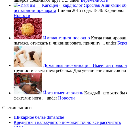
шкафов соединяют друг с ...
under
Беременность
испытаний препарата
1 июля 2015 года, 18:46 Кардиолог
Новости
Имплантационное окно
Когда планировани
пытаясь отыскать и ликвидировать причину ...
under
Бере
Домашняя инсеминация: Имеет ли право н
трудности с зачатием ребенка. Для увеличения шансов на 
Йога изменит жизнь
Каждый, кто хотя бы 
фактами: йога ...
under
Новости
Свежие записи
Шикарное белье dimanche
Кредитный калькулятор поможет точно все рассчитать