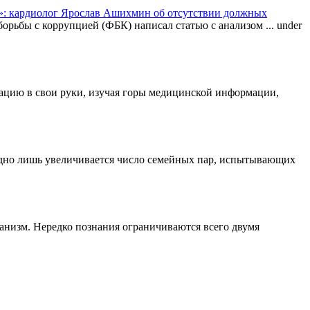
: кардиолог Ярослав Ашихмин об отсутствии должных
орьбы с коррупцией (ФБК) написал статью с анализом ...
under
туацию в свои руки, изучая горы медицинской информации,
одно лишь увеличивается число семейных пар, испытывающих
ганизм. Нередко познания ограничиваются всего двумя