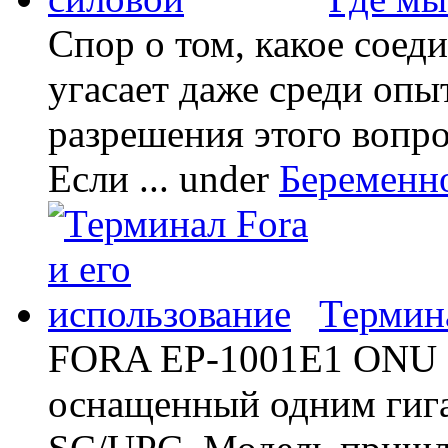
Спор о том, какое соед
угасает даже среди опы
разрешения этого вопр
Если ...
under
Беременн
Термина
FORA EP-1001E1 ONU -
оснащенный одним гиг