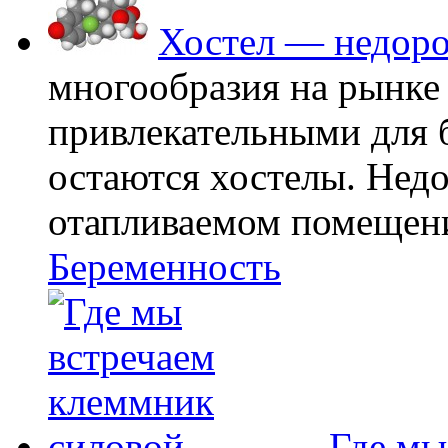
Хостел — недоро
многообразия на рынке
привлекательными для
остаются хостелы. Недо
отапливаемом помещении
Беременность
Где мы