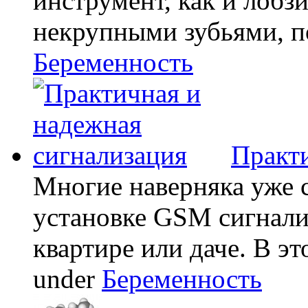
инструмент, как и лобзи
некрупными зубьями, по
Беременность
Практи
Многие наверняка уже 
установке GSM сигнали
квартире или даче. В эт
under
Беременность