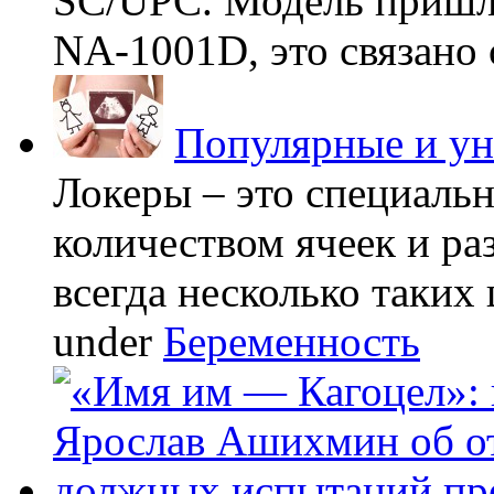
SC/UPC. Модель пришла
NA-1001D, это связано с
Популярные и у
Локеры – это специаль
количеством ячеек и ра
всегда несколько таких 
under
Беременность