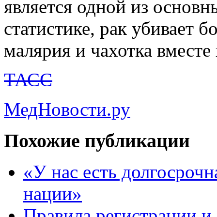
является одной из основн
статистике, рак убивает 
малярия и чахотка вместе 
ТАСС
МедНовости.ру
Похожие публикации
«У нас есть долгосрочн
нации»
Правила регистрации и 