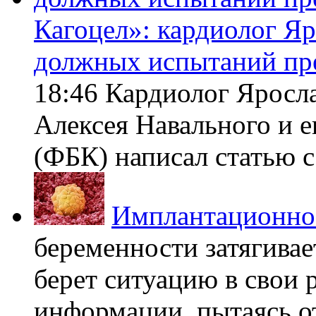
Кагоцел»: кардиолог Я
должных испытаний пр
18:46 Кардиолог Яросл
Алексея Навального и 
(ФБК) написал статью с 
Имплантационно
беременности затягивает
берет ситуацию в свои 
информации, пытаясь о