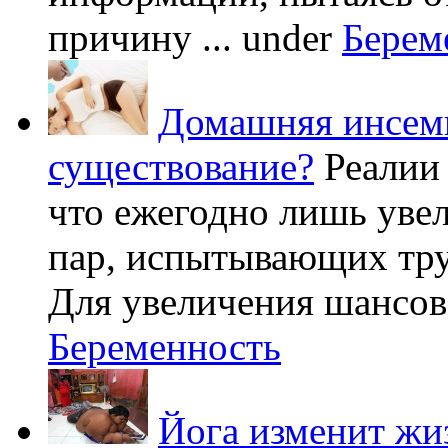
причину ...
under
Берем
Домашняя инсеми
существование?
Реалии
что ежегодно лишь уве
пар, испытывающих труд
Для увеличения шансов 
Беременность
Йога изменит жи