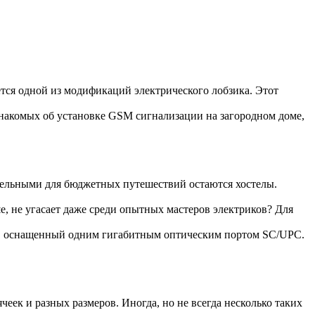
ется одной из модификаций электрического лобзика. Этот
накомых об установке GSM сигнализации на загородном доме,
тельными для бюджетных путешествий остаются хостелы.
е, не угасает даже среди опытных мастеров электриков? Для
, оснащенный одним гигабитным оптическим портом SC/UPC.
еек и разных размеров. Иногда, но не всегда несколько таких