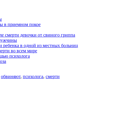
ы
ны в приемном покое
ле смерти девочки от свиного гриппа
 мужчины
ти ребенка в одной из местных больниц
ерти во всем мире
ощью психолога
оза
,
обвиняют
,
психолога
,
смерти