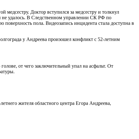
ой медсестру. Доктор вступился за медсестру и толкнул
им не удалось. В Следственном управлении СК РФ по
ую поверхность пола. Видеозапись инцидента стала доступна в
Волгограда у Андреева произошел конфликт с 52-летним
олове, от чего заключительный упал на асфальт. От
ратуры.
летнего жителя областного центра Егора Андреева,