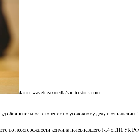
Фото: wavebreakmedia/shutterstock.com
уд обвинительное заточение по уголовному делу в отношении 2
го по неосторожности кончина потерпевшего (ч.4 ст.111 УК РФ) 