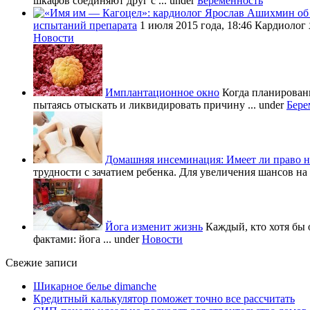
шкафов соединяют друг с ...
under
Беременность
испытаний препарата
1 июля 2015 года, 18:46 Кардиолог
Новости
Имплантационное окно
Когда планировани
пытаясь отыскать и ликвидировать причину ...
under
Бере
Домашняя инсеминация: Имеет ли право н
трудности с зачатием ребенка. Для увеличения шансов на 
Йога изменит жизнь
Каждый, кто хотя бы 
фактами: йога ...
under
Новости
Свежие записи
Шикарное белье dimanche
Кредитный калькулятор поможет точно все рассчитать