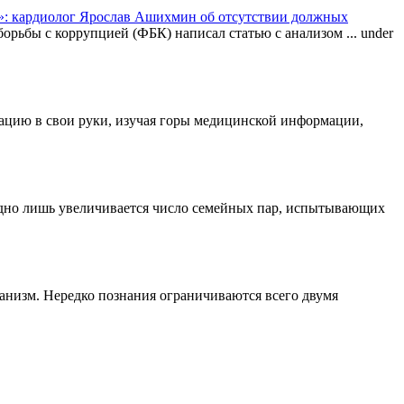
: кардиолог Ярослав Ашихмин об отсутствии должных
орьбы с коррупцией (ФБК) написал статью с анализом ...
under
туацию в свои руки, изучая горы медицинской информации,
одно лишь увеличивается число семейных пар, испытывающих
ганизм. Нередко познания ограничиваются всего двумя