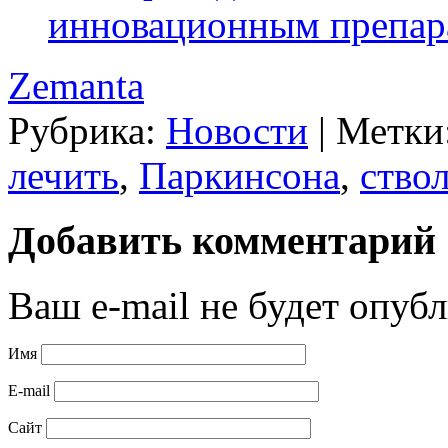
инновационным препар
Zemanta
Рубрика:
Новости
|
Метки
лечить
,
Паркинсона
,
ство
Добавить комментарий
Ваш e-mail не будет опубл
Имя
E-mail
Сайт