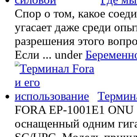
Спор о том, какое соед
угасает даже среди опы
разрешения этого вопр
Если ...
under
Беременн
Термина
FORA EP-1001E1 ONU -
оснащенный одним гиг