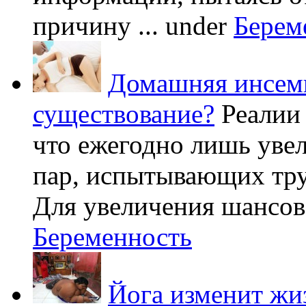
причину ...
under
Берем
Домашняя инсеми
существование?
Реалии
что ежегодно лишь уве
пар, испытывающих труд
Для увеличения шансов 
Беременность
Йога изменит жи