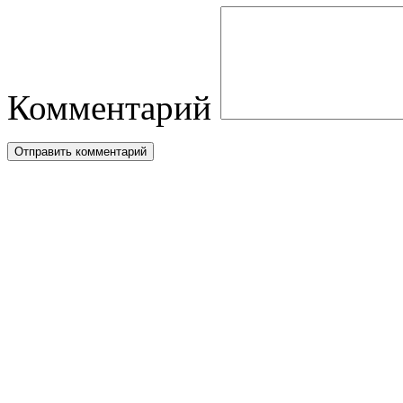
Комментарий