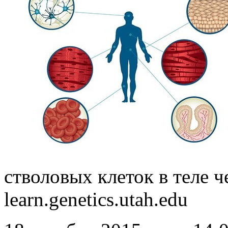
стволовых клеток в теле ч
learn.genetics.utah.edu