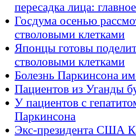
пересадка лица: главное
Госдума осенью рассмо
стволовыми клетками
Японцы готовы поделит
стволовыми клетками
Болезнь Паркинсона име
Пациентов из Уганды бу
У пациентов с гепатито
Паркинсона
Экс-президента США Ка