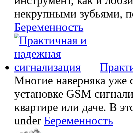
инструмент, как и лобзи
некрупными зубьями, по
Беременность
Практи
Многие наверняка уже 
установке GSM сигнали
квартире или даче. В эт
under
Беременность