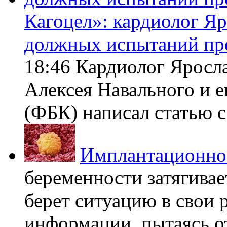
Кагоцел»: кардиолог Я
должных испытаний пр
18:46 Кардиолог Яросл
Алексея Навального и 
(ФБК) написал статью с 
Имплантационно
беременности затягивает
берет ситуацию в свои 
информации, пытаясь о