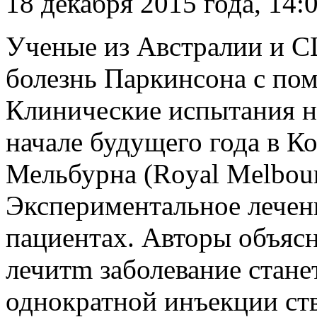
18 декабря 2015 года, 14:
Ученые из Австралии и С
болезнь Паркинсона с по
Клинические испытания н
начале будущего года в К
Мельбурна (Royal Melbourn
Экспериментальное лечени
пациентах. Авторы объясня
лечитm заболевание стан
однократной инъекции ст