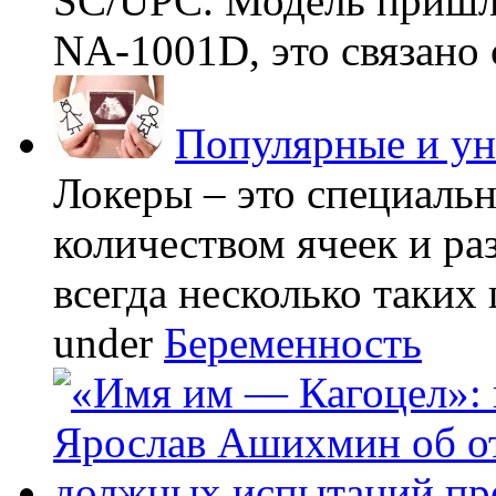
SC/UPC. Модель пришла
NA-1001D, это связано с
Популярные и у
Локеры – это специаль
количеством ячеек и ра
всегда несколько таких 
under
Беременность