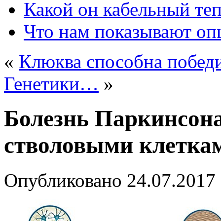
Какой он кабельный те
Что нам показывают о
«
Клюква способна побед
Генетики…
»
Болезнь Паркинсона
стволовыми клетка
Опубликовано
24.07.2017