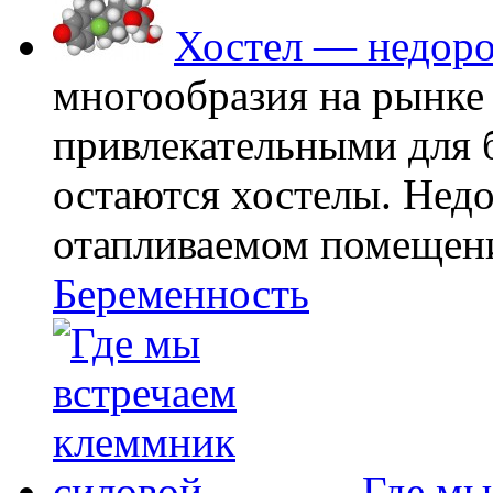
Хостел — недоро
многообразия на рынке
привлекательными для
остаются хостелы. Недо
отапливаемом помещении
Беременность
Где мы