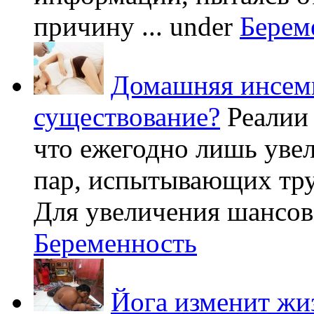
причину ...
under
Берем
Домашняя инсеми
существование?
Реалии
что ежегодно лишь уве
пар, испытывающих труд
Для увеличения шансов 
Беременность
Йога изменит жи