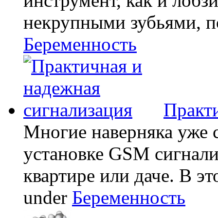
инструмент, как и лобзи
некрупными зубьями, по
Беременность
Практи
Многие наверняка уже 
установке GSM сигнали
квартире или даче. В эт
under
Беременность