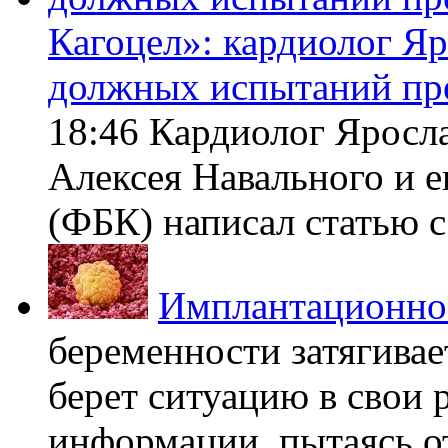
Кагоцел»: кардиолог Я
должных испытаний пр
18:46 Кардиолог Яросл
Алексея Навального и 
(ФБК) написал статью с 
Имплантационно
беременности затягивает
берет ситуацию в свои 
информации, пытаясь о