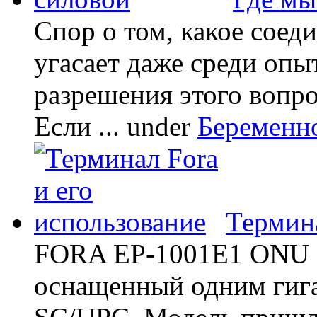
Спор о том, какое соед
угасает даже среди опы
разрешения этого вопр
Если ...
under
Беременн
Термина
FORA EP-1001E1 ONU -
оснащенный одним гиг