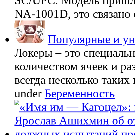
SC/UPC. Модель пришла
NA-1001D, это связано с
Популярные и у
Локеры – это специаль
количеством ячеек и ра
всегда несколько таких 
under
Беременность