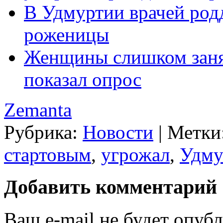
В Удмуртии врачей род
роженицы
Женщины слишком занят
показал опрос
Zemanta
Рубрика:
Новости
|
Метки
стартовым
,
угрожал
,
Удму
Добавить комментарий
Ваш e-mail не будет опубл