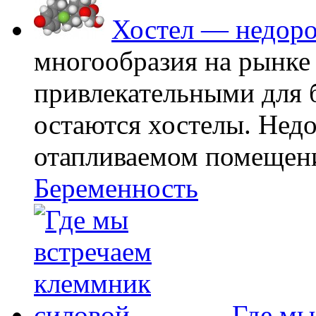
Хостел — недоро
многообразия на рынке
привлекательными для
остаются хостелы. Недо
отапливаемом помещении
Беременность
Где мы