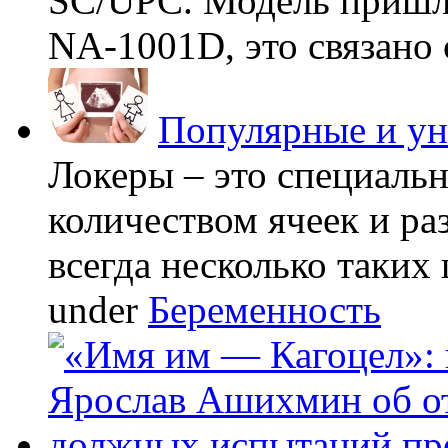
SC/UPC. Модель пришла
NA-1001D, это связано с
Популярные и у
Локеры – это специаль
количеством ячеек и ра
всегда несколько таких 
under
Беременность