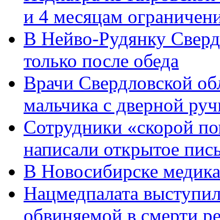
и 4 месяцам ограничен
В Нейво-Рудянку Свердл
только после обеда
Врачи Свердловской об
мальчика с дверной руч
Сотрудники «скорой по
написали открытое пис
В Новосибирске медика
Нацмедпалата выступила
обвиняемой в смерти р