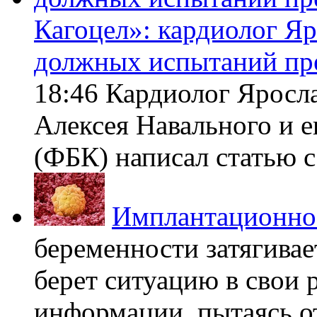
Кагоцел»: кардиолог Я
должных испытаний пр
18:46 Кардиолог Яросл
Алексея Навального и 
(ФБК) написал статью с 
Имплантационно
беременности затягивает
берет ситуацию в свои 
информации, пытаясь о