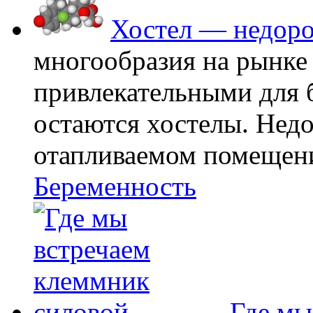
Хостел — недоро
многообразия на рынке
привлекательными для
остаются хостелы. Недо
отапливаемом помещении
Беременность
Где мы