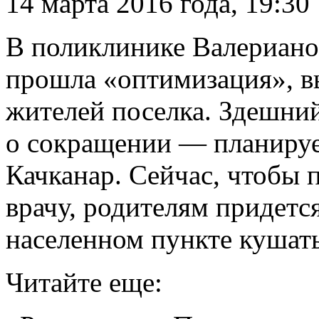
14 марта 2016 года, 19:30
В поликлинике Валериано
прошла «оптимизация», в
жителей поселка. Здешни
о сокращении — планирует
Качканар. Сейчас, чтобы 
врачу, родителям придетс
населенном пункте кушать 
Читайте еще: