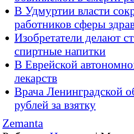
В Удмуртии власти сокр
работников сферы здра
Изобретатели делают с
спиртные напитки
В Еврейской автономной
лекарств
Врача Ленинградской о
рублей за взятку
Zemanta