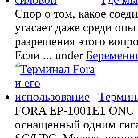
Спор о том, какое соед
угасает даже среди опы
разрешения этого вопр
Если ...
under
Беременн
Термина
FORA EP-1001E1 ONU -
оснащенный одним гиг