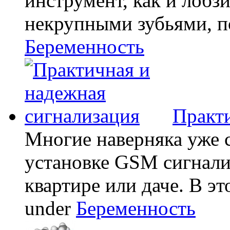
инструмент, как и лобзи
некрупными зубьями, по
Беременность
Практи
Многие наверняка уже 
установке GSM сигнали
квартире или даче. В эт
under
Беременность