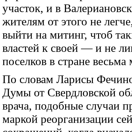
участок, и в Валериановс
жителям от этого не легч
выйти на митинг, чтоб та
властей к своей — и не ли
поселков в стране весьма
По словам Ларисы Фечино
Думы от Свердловской обл
врача, подобные случаи п
маркой реорганизации сей