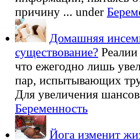
причину ...
under
Берем
Домашняя инсеми
существование?
Реалии
что ежегодно лишь уве
пар, испытывающих труд
Для увеличения шансов 
Беременность
Йога изменит жи