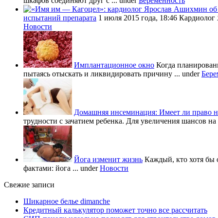
шкафов соединяют друг с ...
under
Беременность
испытаний препарата
1 июля 2015 года, 18:46 Кардиолог
Новости
Имплантационное окно
Когда планировани
пытаясь отыскать и ликвидировать причину ...
under
Бере
Домашняя инсеминация: Имеет ли право н
трудности с зачатием ребенка. Для увеличения шансов на 
Йога изменит жизнь
Каждый, кто хотя бы 
фактами: йога ...
under
Новости
Свежие записи
Шикарное белье dimanche
Кредитный калькулятор поможет точно все рассчитать