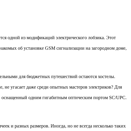
ется одной из модификаций электрического лобзика. Этот
накомых об установке GSM сигнализации на загородном доме,
тельными для бюджетных путешествий остаются хостелы.
е, не угасает даже среди опытных мастеров электриков? Для
, оснащенный одним гигабитным оптическим портом SC/UPC.
еек и разных размеров. Иногда, но не всегда несколько таких