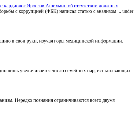
: кардиолог Ярослав Ашихмин об отсутствии должных
орьбы с коррупцией (ФБК) написал статью с анализом ...
under
туацию в свои руки, изучая горы медицинской информации,
одно лишь увеличивается число семейных пар, испытывающих
ганизм. Нередко познания ограничиваются всего двумя