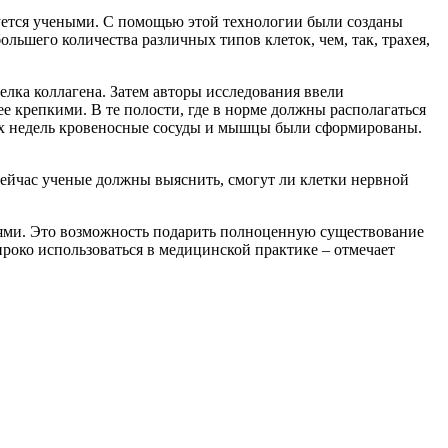
уется учеными. С помощью этой технологии были созданы
ольшего количества различных типов клеток, чем, так, трахея,
елка коллагена. Затем авторы исследования ввели
е крепкими. В те полости, где в норме должны располагаться
ех недель кровеносные сосуды и мышцы были сформированы.
Сейчас ученые должны выяснить, смогут ли клетки нервной
тями. Это возможность подарить полноценную существование
роко использоваться в медицинской практике – отмечает