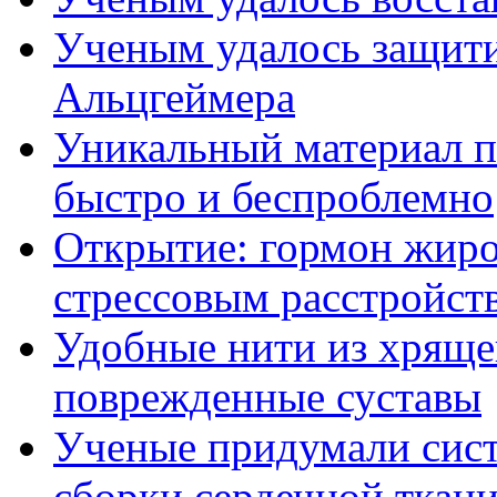
Ученым удалось защити
Альцгеймера
Уникальный материал п
быстро и беспроблемно
Открытие: гормон жиро
стрессовым расстройст
Удобные нити из хряще
поврежденные суставы
Ученые придумали сис
сборки сердечной ткан