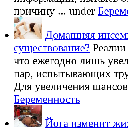
причину ...
under
Берем
Домашняя инсеми
существование?
Реалии
что ежегодно лишь уве
пар, испытывающих труд
Для увеличения шансов 
Беременность
Йога изменит жи