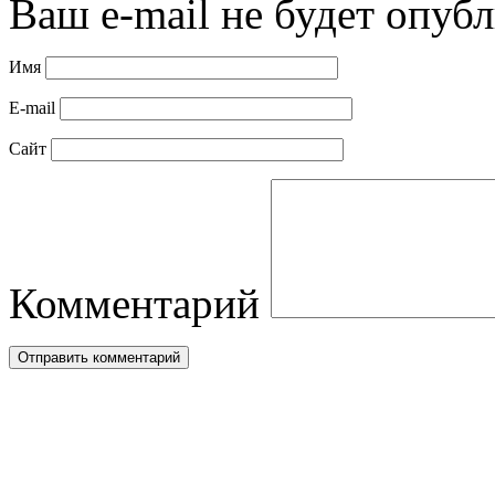
Ваш e-mail не будет опубл
Имя
E-mail
Сайт
Комментарий