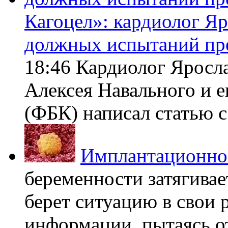
Кагоцел»: кардиолог Я
должных испытаний пр
18:46 Кардиолог Яросл
Алексея Навального и 
(ФБК) написал статью с 
Имплантационно
беременности затягивает
берет ситуацию в свои 
информации, пытаясь о