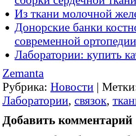
Из ткани молочной жел
Донорские банки костн
современной ортопедии
Лаборатории: купить к
Zemanta
Рубрика:
Новости
|
Метки
Лаборатории
,
связок
,
ткан
Добавить комментарий