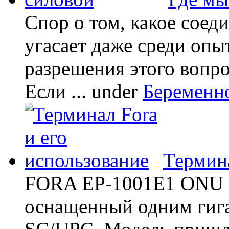
Спор о том, какое соед
угасает даже среди опы
разрешения этого вопр
Если ...
under
Беременн
Термина
FORA EP-1001E1 ONU -
оснащенный одним гиг