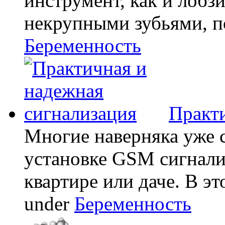
инструмент, как и лобзи
некрупными зубьями, по
Беременность
Практи
Многие наверняка уже 
установке GSM сигнали
квартире или даче. В эт
under
Беременность