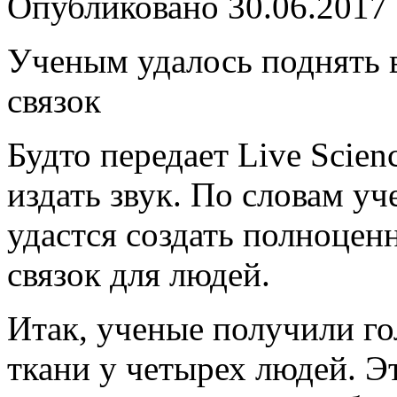
Опубликовано
30.06.2017
Ученым удалось поднять 
связок
Будто передает Live Scie
издать звук. По словам уч
удастся создать полноце
связок для людей.
Итак, ученые получили го
ткани у четырех
людей. Э