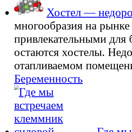
Хостел — недоро
многообразия на рынке
привлекательными для
остаются хостелы. Недо
отапливаемом помещении
Беременность
Где мы