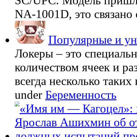
SC/UPC. Модель пришла
NA-1001D, это связано с
Популярные и у
Локеры – это специаль
количеством ячеек и ра
всегда несколько таких 
under
Беременность