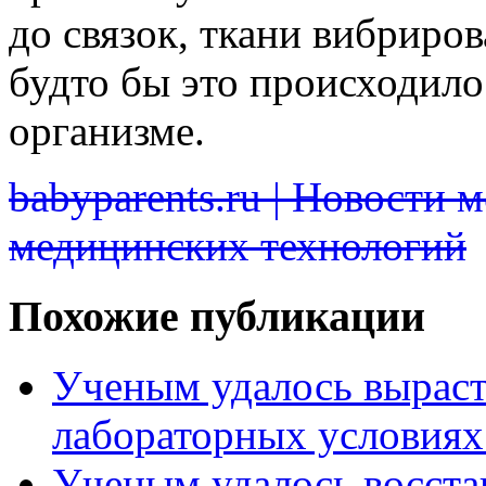
до связок, ткани вибриро
будто бы это происходил
организме.
babyparents.ru | Новости 
медицинских технологий
Похожие публикации
Ученым удалось выраст
лабораторных условиях
Ученым удалось восста