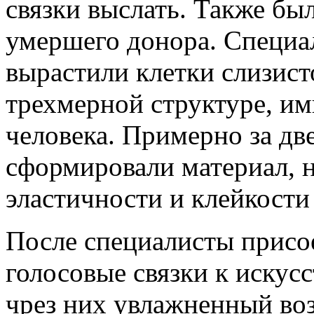
связки выслать. Также бы
умершего донора. Специа
вырастили клетки слизист
трехмерной структуре, и
человека. Примерно за дв
сформировали материал,
эластичности и клейкости
После специалисты прис
голосовые связки к искус
чрез них увлажненный воз