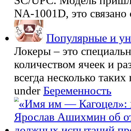
SC/UPC. Модель пришла
NA-1001D, это связано с
Популярные и у
Локеры – это специаль
количеством ячеек и ра
всегда несколько таких 
under
Беременность