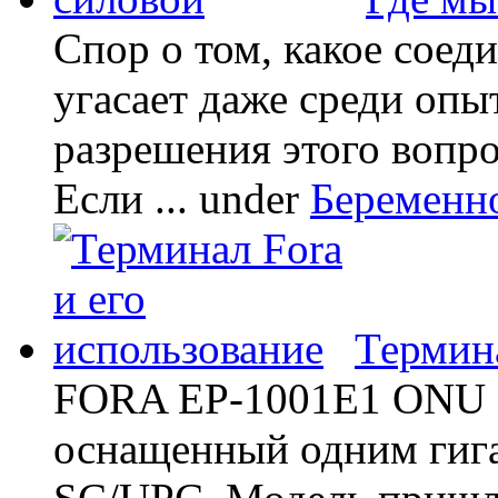
Спор о том, какое соед
угасает даже среди опы
разрешения этого вопр
Если ...
under
Беременн
Термина
FORA EP-1001E1 ONU -
оснащенный одним гиг