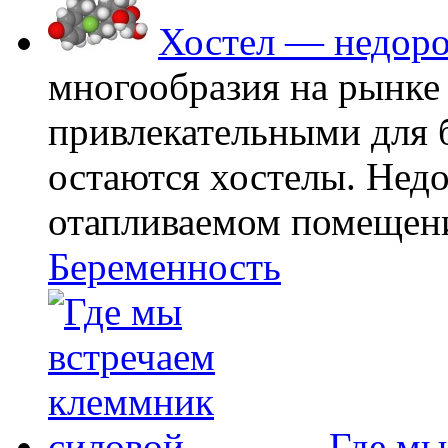
Хостел — недоро
многообразия на рынке
привлекательными для
остаются хостелы. Недо
отапливаемом помещении
Беременность
Где мы