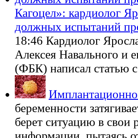
Кагоцел»: кардиолог Я
должных испытаний пр
18:46 Кардиолог Яросл
Алексея Навального и 
(ФБК) написал статью с 
Имплантационно
беременности затягивает
берет ситуацию в свои 
информации, пытаясь о