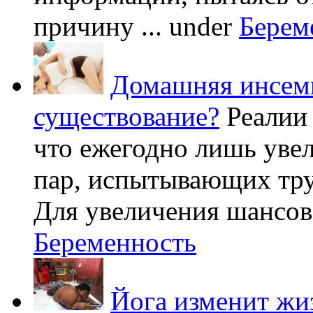
причину ...
under
Берем
Домашняя инсеми
существование?
Реалии
что ежегодно лишь уве
пар, испытывающих труд
Для увеличения шансов 
Беременность
Йога изменит жи