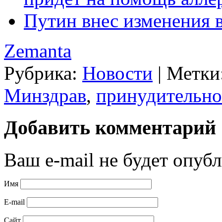
Путин внес изменения 
Zemanta
Рубрика:
Новости
|
Метки
Минздрав
,
принудительн
Добавить комментарий
Ваш e-mail не будет опубл
Имя
E-mail
Сайт