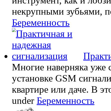
инструмент, как и лобзи
некрупными зубьями, по
Беременность
Практи
Многие наверняка уже 
установке GSM сигнали
квартире или даче. В эт
under
Беременность