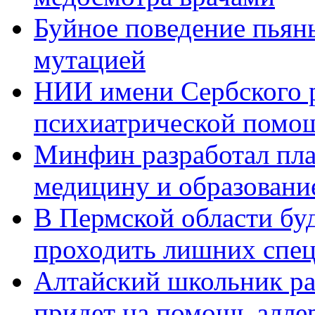
Буйное поведение пьяны
мутацией
НИИ имени Сербского р
психиатрической помо
Минфин разработал пла
медицину и образовани
В Пермской области бу
проходить лишних спец
Алтайский школьник раз
придет на помощь алле