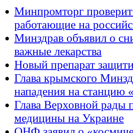
Минпромторг проверит
работающие на россий
Минздрав объявил о сн
важные лекарства
Новый препарат защитит
Глава крымского Минздр
нападения на станцию 
Глава Верховной рады п
медицины на Украине
ОНФ заявил о «космиче