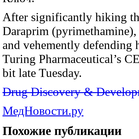
After significantly hiking th
Daraprim (pyrimethamine), 
and vehemently defending h
Turing Pharmaceutical’s C
bit late Tuesday.
Drug Discovery & Develop
МедНовости.ру
Похожие публикации