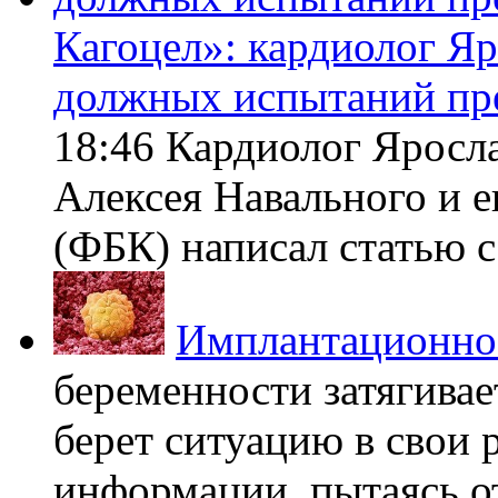
Кагоцел»: кардиолог Я
должных испытаний пр
18:46 Кардиолог Яросл
Алексея Навального и 
(ФБК) написал статью с 
Имплантационно
беременности затягивает
берет ситуацию в свои 
информации, пытаясь о