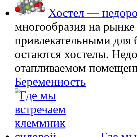
Хостел — недоро
многообразия на рынке
привлекательными для
остаются хостелы. Недо
отапливаемом помещении
Беременность
Где мы