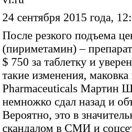
24 сентября 2015 года, 12
После резкого подъема ц
(пириметамин) – препарат 
$ 750 за таблетку и увер
такие изменения, маковка
Pharmaceuticals Мартин Шк
немножко сдал назад и об
Вероятно, это в значител
скандалом в СМИ и соцсе