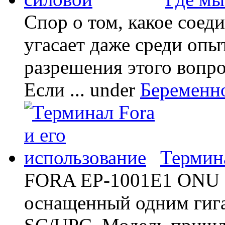
Спор о том, какое соед
угасает даже среди опы
разрешения этого вопр
Если ...
under
Беременн
Термина
FORA EP-1001E1 ONU -
оснащенный одним гиг