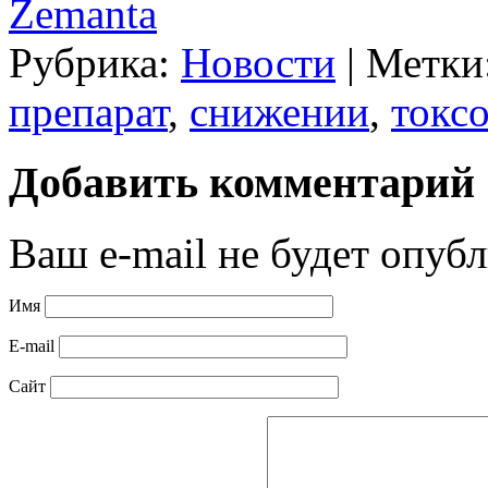
Zemanta
Рубрика:
Новости
|
Метки
препарат
,
снижении
,
токс
Добавить комментарий
Ваш e-mail не будет опубл
Имя
E-mail
Сайт