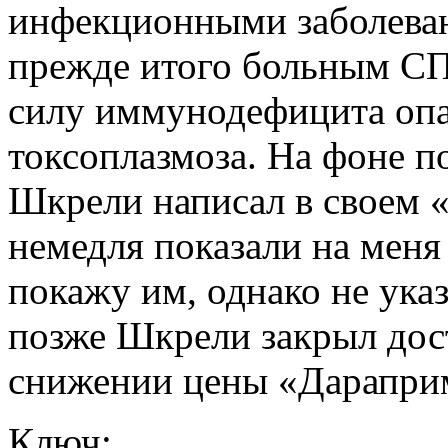
инфекционными заболева
прежде итого больным СП
силу иммунодефицита опа
токсоплазмоза. На фоне 
Шкрели написал в своем 
немедля показали на меня 
покажу им, однако не ука
позже Шкрели закрыл дост
снижении цены «Дарапри
Ключ: