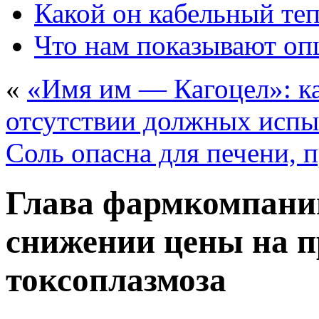
Какой он кабельный те
Что нам показывают о
«
«Имя им — Кагоцел»: к
отсутствии должных исп
Соль опасна для печени,
Глава фармкомпании
снижении цены на п
токсоплазмоза