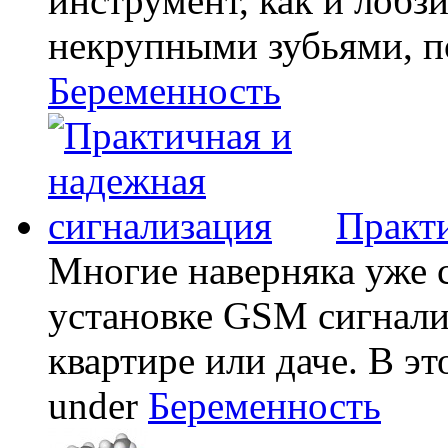
инструмент, как и лобзи
некрупными зубьями, по
Беременность
Практи
Многие наверняка уже 
установке GSM сигнали
квартире или даче. В эт
under
Беременность