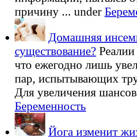
причину ...
under
Берем
Домашняя инсеми
существование?
Реалии
что ежегодно лишь уве
пар, испытывающих труд
Для увеличения шансов 
Беременность
Йога изменит жи