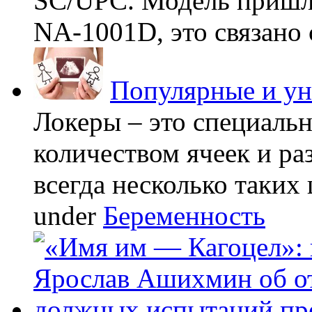
SC/UPC. Модель пришла
NA-1001D, это связано с
Популярные и у
Локеры – это специаль
количеством ячеек и ра
всегда несколько таких 
under
Беременность