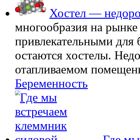
Хостел — недоро
многообразия на рынке
привлекательными для
остаются хостелы. Недо
отапливаемом помещении
Беременность
Где мы