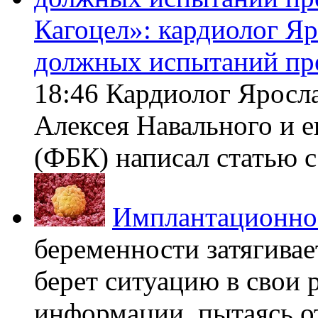
Кагоцел»: кардиолог Я
должных испытаний пр
18:46 Кардиолог Яросл
Алексея Навального и 
(ФБК) написал статью с 
Имплантационно
беременности затягивает
берет ситуацию в свои 
информации, пытаясь о