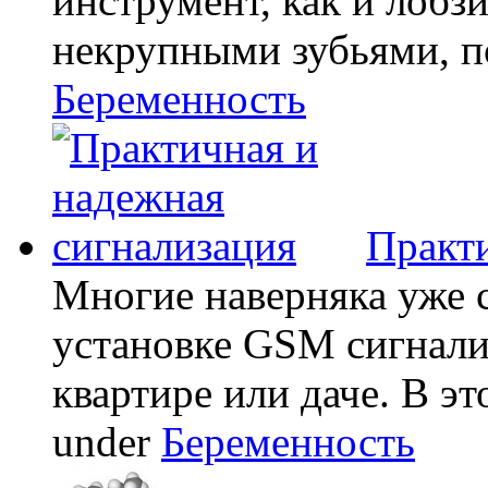
инструмент, как и лобзи
некрупными зубьями, по
Беременность
Практи
Многие наверняка уже 
установке GSM сигнали
квартире или даче. В эт
under
Беременность