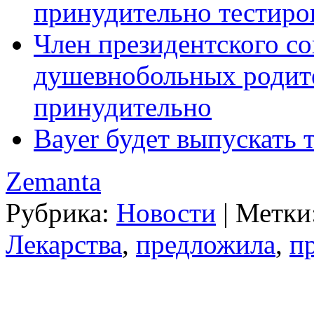
принудительно тестиров
Член президентского сов
душевнобольных родите
принудительно
Bayer будет выпускать 
Zemanta
Рубрика:
Новости
|
Метки
Лекарства
,
предложила
,
п