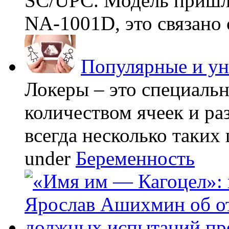
SC/UPC. Модель пришла
NA-1001D, это связано с
Популярные и у
Локеры – это специаль
количеством ячеек и ра
всегда несколько таких 
under
Беременность