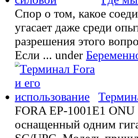
Спор о том, какое соед
угасает даже среди опы
разрешения этого вопр
Если ...
under
Беременн
Термина
FORA EP-1001E1 ONU -
оснащенный одним гиг