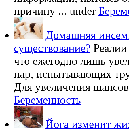
причину ...
under
Берем
Домашняя инсеми
существование?
Реалии
что ежегодно лишь уве
пар, испытывающих труд
Для увеличения шансов 
Беременность
Йога изменит жи