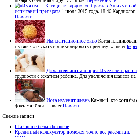
шкафов соединяют друг с ...
under
Беременность
испытаний препарата
1 июля 2015 года, 18:46 Кардиолог
Новости
Имплантационное окно
Когда планировани
пытаясь отыскать и ликвидировать причину ...
under
Бере
Домашняя инсеминация: Имеет ли право н
трудности с зачатием ребенка. Для увеличения шансов на 
Йога изменит жизнь
Каждый, кто хотя бы 
фактами: йога ...
under
Новости
Свежие записи
Шикарное белье dimanche
Кредитный калькулятор поможет точно все рассчитать