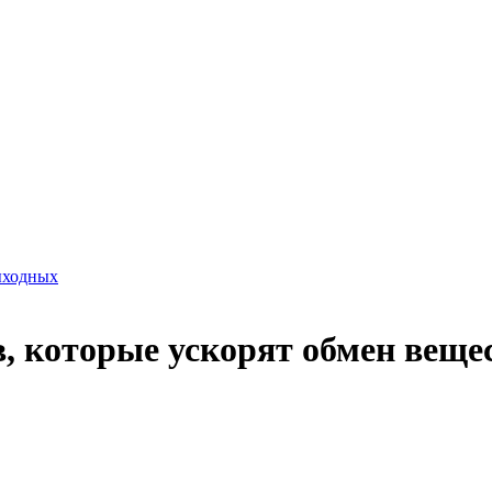
ыходных
, которые ускорят обмен веще