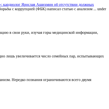
: кардиолог Ярослав Ашихмин об отсутствии должных
орьбы с коррупцией (ФБК) написал статью с анализом ...
under
туацию в свои руки, изучая горы медицинской информации,
одно лишь увеличивается число семейных пар, испытывающих
ганизм. Нередко познания ограничиваются всего двумя