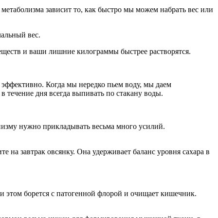
метаболизма зависит то, как быстро мы можем набрать вес или
чальный вес.
еществ и ваши лишние килограммы быстрее растворятся.
 эффективно. Когда мы нередко пьем воду, мы даем
в течение дня всегда выпивать по стакану воды.
анизму нужно прикладывать весьма много усилий.
 на завтрак овсянку. Она удерживает баланс уровня сахара в
ри этом борется с патогенной флорой и очищает кишечник.