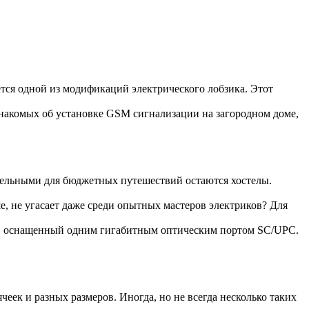
ется одной из модификаций электрического лобзика. Этот
накомых об установке GSM сигнализации на загородном доме,
тельными для бюджетных путешествий остаются хостелы.
е, не угасает даже среди опытных мастеров электриков? Для
, оснащенный одним гигабитным оптическим портом SC/UPC.
еек и разных размеров. Иногда, но не всегда несколько таких