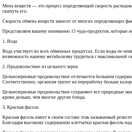
Мена веществ — это процесс определяющий скорость расходова
скинуть его.
Скорость обмена веществ зависит от многих определяющих факт
Представляем вашему вниманию 15 чудо-продуктов, которые н
1. Вода
Вода участвует во всех обменных процессах. Если воды не не
возможность нашему метаболизму трудиться с максимальной ско
2. Продовольствие из цельного зерна
Цельнозерновые продовольствие отличаются большим содержани
Соответственно, организм тратит на переработку больше кало
Цельнозерновые продовольствие сохраняют все природные микро
крови дольше, чем многие другие блюда.
3. Красная фасоль
Красная фасоль имеет в своем составе этак называемый резист
Благодаря высокому содержанию клетчатки красная фасоль над