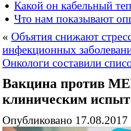
Какой он кабельный те
Что нам показывают о
«
Объятия снижают стресс
инфекционных заболеван
Онкологи составили списо
Вакцина против ME
клиническим испы
Опубликовано
17.08.2017