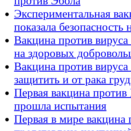
против Эбола
Экспериментальная вак
показала безопасность 
Вакцина против вируса
на здоровых доброволь
Вакцина против вируса
защитить и от рака гру
Первая вакцина против
прошла испытания
Первая в мире вакцина