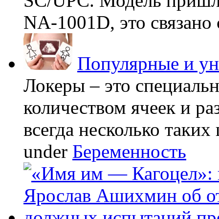
SC/UPC. Модель пришла
NA-1001D, это связано с
Популярные и у
Локеры – это специаль
количеством ячеек и ра
всегда несколько таких 
under
Беременность