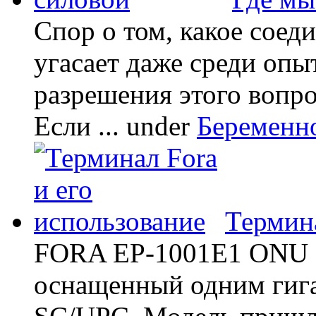
Спор о том, какое соед
угасает даже среди опы
разрешения этого вопр
Если ...
under
Беременн
Термина
FORA EP-1001E1 ONU -
оснащенный одним гиг