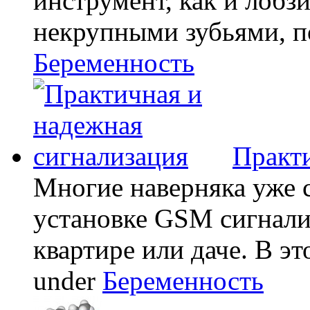
инструмент, как и лобзи
некрупными зубьями, по
Беременность
Практи
Многие наверняка уже 
установке GSM сигнали
квартире или даче. В эт
under
Беременность