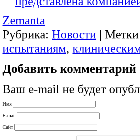
представлена компание
Zemanta
Рубрика:
Новости
|
Метки
испытаниям
,
клинически
Добавить комментарий
Ваш e-mail не будет опубл
Имя
E-mail
Сайт