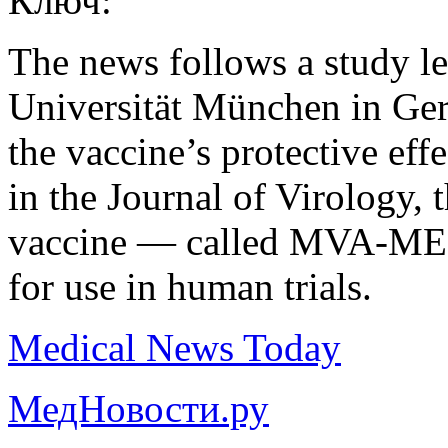
Ключ:
The news follows a study 
Universität München in Ge
the vaccine’s protective eff
in the Journal of Virology, 
vaccine — called MVA-MER
for use in human trials.
Medical News Today
МедНовости.ру