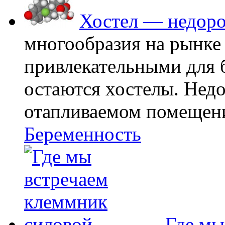
Хостел — недоро
многообразия на рынке
привлекательными для
остаются хостелы. Недо
отапливаемом помещении
Беременность
Где мы