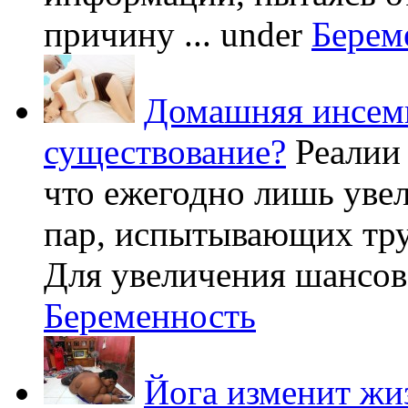
причину ...
under
Берем
Домашняя инсеми
существование?
Реалии
что ежегодно лишь уве
пар, испытывающих труд
Для увеличения шансов 
Беременность
Йога изменит жи