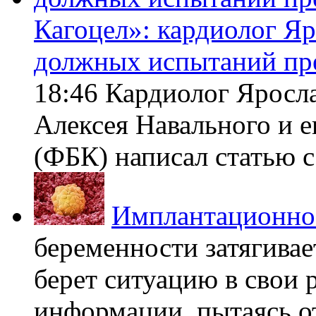
Кагоцел»: кардиолог Я
должных испытаний пр
18:46 Кардиолог Яросл
Алексея Навального и 
(ФБК) написал статью с 
Имплантационно
беременности затягивает
берет ситуацию в свои 
информации, пытаясь о