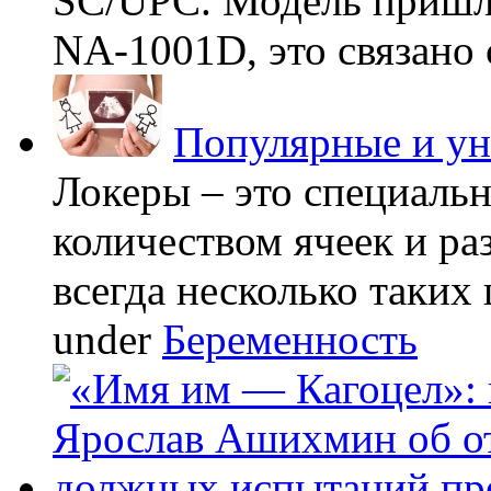
SC/UPC. Модель пришла
NA-1001D, это связано с
Популярные и у
Локеры – это специаль
количеством ячеек и ра
всегда несколько таких 
under
Беременность