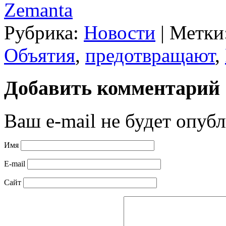
Zemanta
Рубрика:
Новости
|
Метки
Объятия
,
предотвращают
,
Добавить комментарий
Ваш e-mail не будет опубл
Имя
E-mail
Сайт