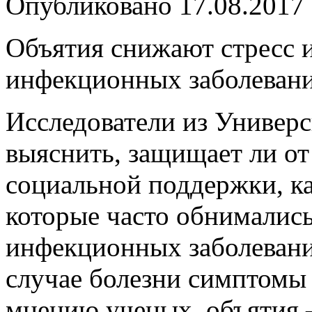
Опубликовано
17.08.2017
Объятия снижают стресс 
инфекционных заболеван
Исследователи из Универ
выяснить, защищает ли о
социальной поддержки, ка
которые часто обнимались
инфекционных заболевани
случае болезни симптомы
мнению ученых, объятия 