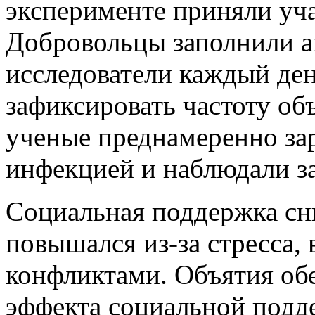
эксперименте приняли уча
Добровольцы заполнили ан
исследователи каждый ден
зафиксировать частоту об
ученые преднамеренно за
инфекцией и наблюдали за
Социальная поддержка сн
повышался из-за стресса,
конфликтами. Объятия об
эффекта социальной подд