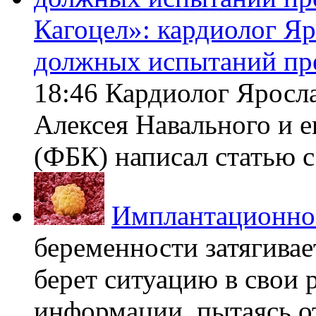
Кагоцел»: кардиолог Я
должных испытаний пр
18:46 Кардиолог Яросл
Алексея Навального и 
(ФБК) написал статью с 
Имплантационно
беременности затягивает
берет ситуацию в свои 
информации, пытаясь о