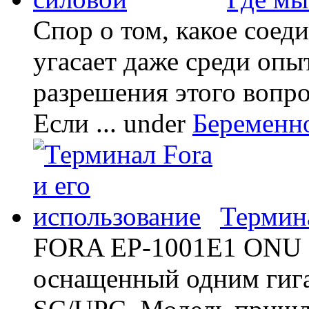
Спор о том, какое соед
угасает даже среди опы
разрешения этого вопр
Если ...
under
Беременн
Термина
FORA EP-1001E1 ONU -
оснащенный одним гиг