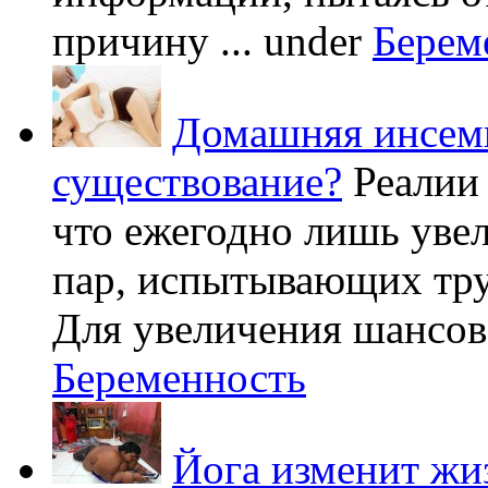
причину ...
under
Берем
Домашняя инсеми
существование?
Реалии
что ежегодно лишь уве
пар, испытывающих труд
Для увеличения шансов 
Беременность
Йога изменит жи