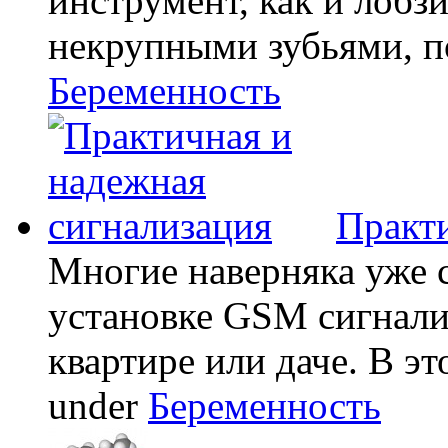
инструмент, как и лобзи
некрупными зубьями, по
Беременность
Практи
Многие наверняка уже 
установке GSM сигнали
квартире или даче. В эт
under
Беременность