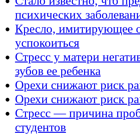
Стало известно, что пр
психических заболеван
Кресло, имитирующее о
успокоиться
Стресс у матери негати
зубов ее ребенка
Орехи снижают риск ра
Орехи снижают риск ра
Стресс — причина проб
студентов