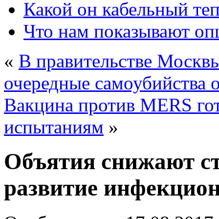
Какой он кабельный те
Что нам показывают о
«
В правительстве Москв
очередные самоубийства 
Вакцина против MERS гот
испытаниям
»
Объятия снижают ст
развитие инфекцио