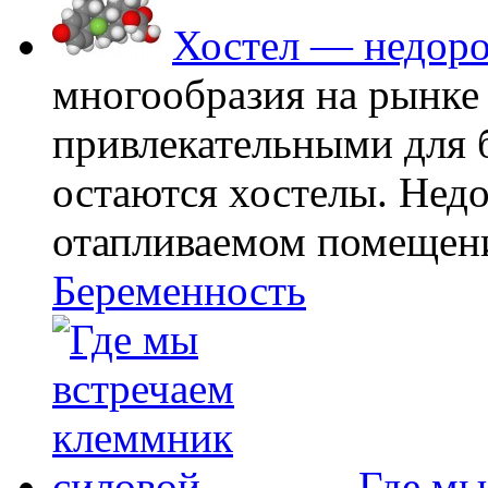
Хостел — недоро
многообразия на рынке
привлекательными для
остаются хостелы. Недо
отапливаемом помещении
Беременность
Где мы