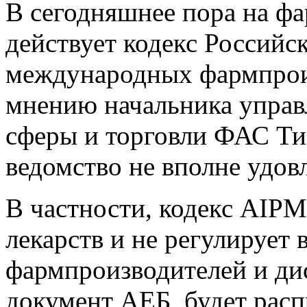
В сегодняшнее пора на ф
действует кодекс Российс
международных фармпрои
мнению начальника управ
сферы и торговли ФАС Ти
ведомство не вполне удов
В частности, кодекс AIP
лекарств и не регулирует
фармпроизводителей и дис
документ АЕБ, будет расп