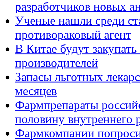
разработчиков новых а
Ученые нашли среди ст
противораковый агент
В Китае будут закупат
производителей
Запасы льготных лекарс
месяцев
Фармпрепараты российс
половину внутреннего р
Фармкомпании попроси