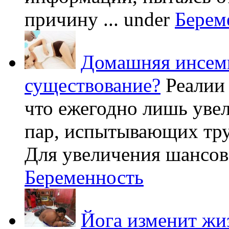
причину ...
under
Берем
Домашняя инсеми
существование?
Реалии
что ежегодно лишь уве
пар, испытывающих труд
Для увеличения шансов 
Беременность
Йога изменит жи