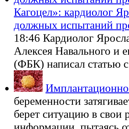
Кагоцел»: кардиолог Я
должных испытаний пр
18:46 Кардиолог Яросл
Алексея Навального и 
(ФБК) написал статью с 
Имплантационно
беременности затягивает
берет ситуацию в свои 
информации, пытаясь о