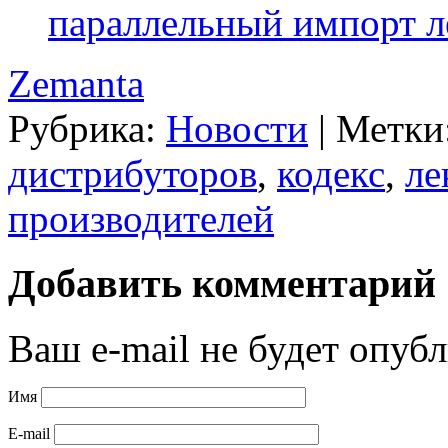
параллельный импорт л
Zemanta
Рубрика:
Новости
|
Метки
дистрибуторов
,
кодекс
,
ле
производителей
Добавить комментарий
Ваш e-mail не будет опубл
Имя
E-mail