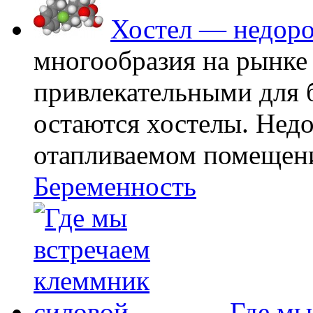
Хостел — недоро
многообразия на рынке
привлекательными для
остаются хостелы. Недо
отапливаемом помещении
Беременность
Где мы