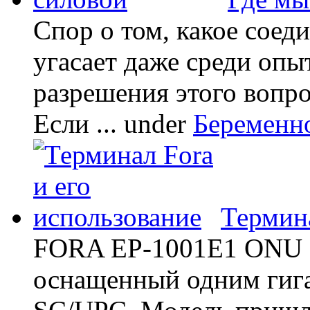
Спор о том, какое соед
угасает даже среди опы
разрешения этого вопр
Если ...
under
Беременн
Термина
FORA EP-1001E1 ONU -
оснащенный одним гиг