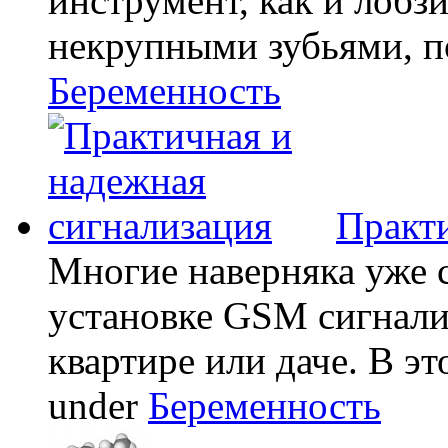
инструмент, как и лобзи
некрупными зубьями, по
Беременность
Практи
Многие наверняка уже 
установке GSM сигнали
квартире или даче. В эт
under
Беременность