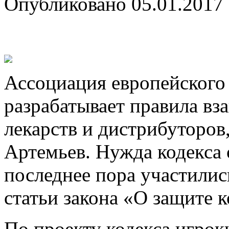
Опубликовано
05.01.2017
Ассоциация европейского
разрабатывает правила вз
лекарств и дистрибуторов
Артемьев. Нужда кодекса 
последнее пора участилис
статьи закона «О защите 
По
проекту кодекса игрок