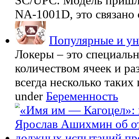
SC/UPC. Модель пришла
NA-1001D, это связано с
Популярные и у
Локеры – это специаль
количеством ячеек и ра
всегда несколько таких 
under
Беременность