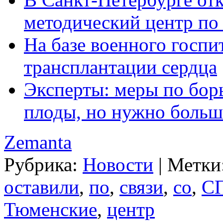
методический центр по
На базе военного госпи
трансплантации сердца
Эксперты: меры по бор
плоды, но нужно больш
Zemanta
Рубрика:
Новости
|
Метки
оставили
,
по
,
связи
,
со
,
С
Тюменские
,
центр