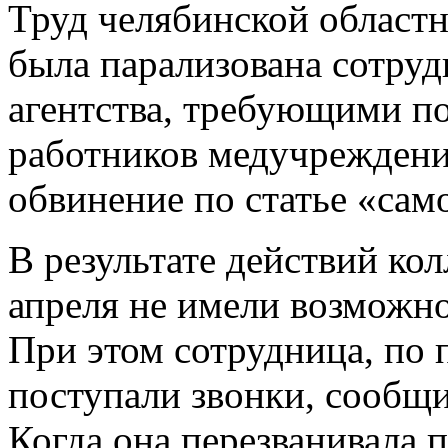
Труд челябинской област
была парализована сотруд
агентства, требующими по
работников медучреждени
обвинение по статье «сам
В результате действий ко
апреля не имели возможно
При этом сотрудница, по 
поступали звонки, сообщи
Когда она перезванивала 