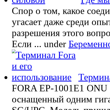
Спор о том, какое соед
угасает даже среди опы
разрешения этого вопр
Если ...
under
Беременн
Термина
FORA EP-1001E1 ONU -
оснащенный одним гиг