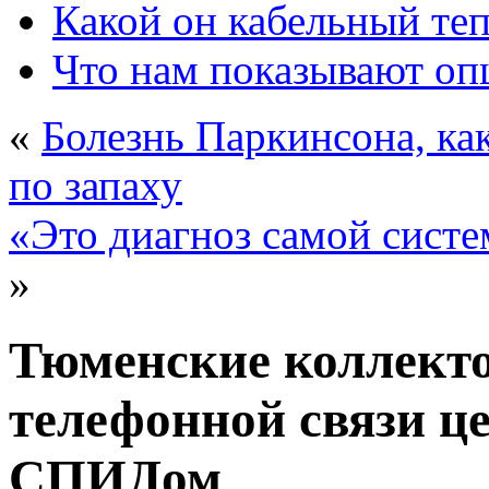
Какой он кабельный те
Что нам показывают о
«
Болезнь Паркинсона, ка
по запаху
«Это диагноз самой систе
»
Тюменские коллекто
телефонной связи це
СПИДом