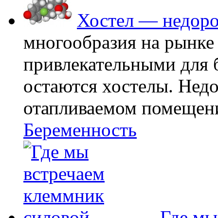
Хостел — недоро
многообразия на рынке
привлекательными для
остаются хостелы. Недо
отапливаемом помещении
Беременность
Где мы