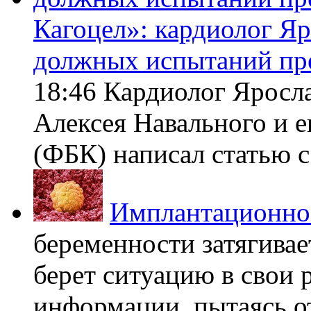
Кагоцел»: кардиолог Я
должных испытаний пр
18:46 Кардиолог Яросл
Алексея Навального и 
(ФБК) написал статью с 
Имплантационно
беременности затягивает
берет ситуацию в свои 
информации, пытаясь о