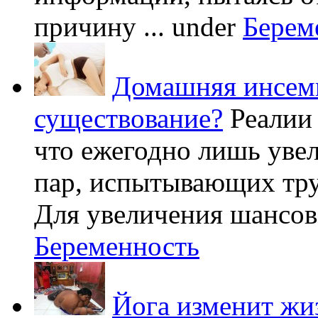
причину ...
under
Берем
Домашняя инсеми
существование?
Реалии
что ежегодно лишь уве
пар, испытывающих труд
Для увеличения шансов 
Беременность
Йога изменит жи