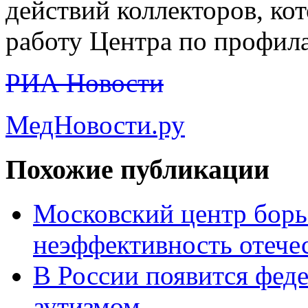
действий коллекторов, ко
работу Центра по профил
РИА Новости
МедНовости.ру
Похожие публикации
Московский центр бор
неэффективность отече
В России появится феде
аутизмом