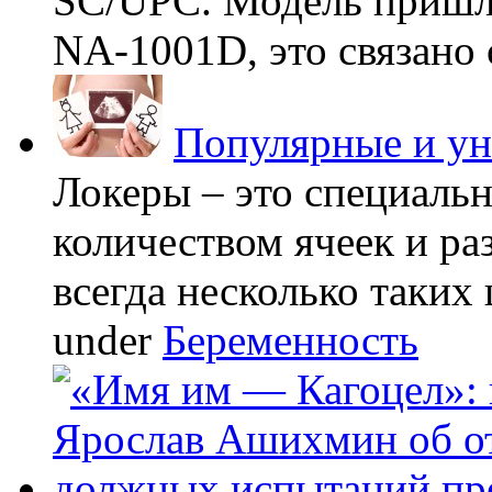
SC/UPC. Модель пришла
NA-1001D, это связано с
Популярные и у
Локеры – это специаль
количеством ячеек и ра
всегда несколько таких 
under
Беременность