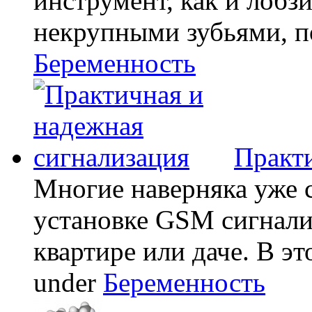
инструмент, как и лобзи
некрупными зубьями, по
Беременность
Практи
Многие наверняка уже 
установке GSM сигнали
квартире или даче. В эт
under
Беременность