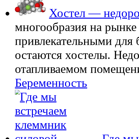
Хостел — недоро
многообразия на рынке
привлекательными для
остаются хостелы. Недо
отапливаемом помещении
Беременность
Где мы