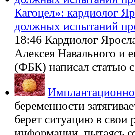
Кагоцел»: кардиолог Я
должных испытаний пр
18:46 Кардиолог Яросл
Алексея Навального и 
(ФБК) написал статью с 
Имплантационно
беременности затягивает
берет ситуацию в свои 
информации, пытаясь о