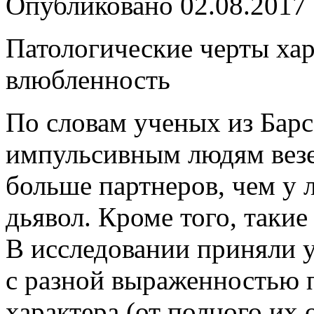
Опубликовано
02.08.2017
Патологические черты ха
влюбленность
По словам ученых из Барс
импульсивным людям везет
больше партнеров, чем у 
дьявол. Кроме того, такие
В исследовании приняли 
с разной выраженностью 
характера (от полного их 