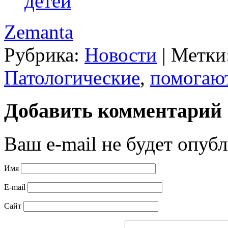
детей
Zemanta
Рубрика:
Новости
|
Метки
Патологические
,
помогаю
Добавить комментарий
Ваш e-mail не будет опубл
Имя
E-mail
Сайт