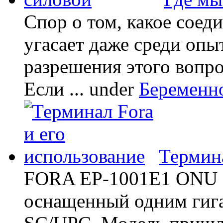
Спор о том, какое соед
угасает даже среди опы
разрешения этого вопр
Если ...
under
Беременн
Термина
FORA EP-1001E1 ONU -
оснащенный одним гиг