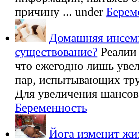
причину ...
under
Берем
Домашняя инсеми
существование?
Реалии
что ежегодно лишь уве
пар, испытывающих труд
Для увеличения шансов 
Беременность
Йога изменит жи