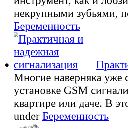
инструмент, как и лобзи
некрупными зубьями, по
Беременность
Практи
Многие наверняка уже 
установке GSM сигнали
квартире или даче. В эт
under
Беременность