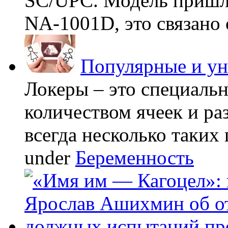
SC/UPC. Модель пришла
NA-1001D, это связано с
Популярные и у
Локеры – это специаль
количеством ячеек и ра
всегда несколько таких 
under
Беременность