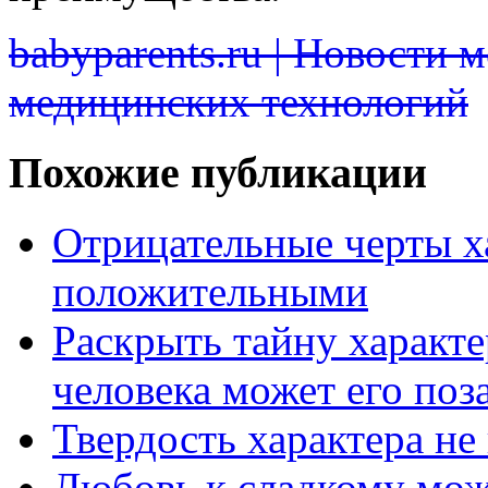
babyparents.ru | Новости 
медицинских технологий
Похожие публикации
Отрицательные черты х
положительными
Раскрыть тайну характе
человека может его поз
Твердость характера не
Любовь к сладкому мож