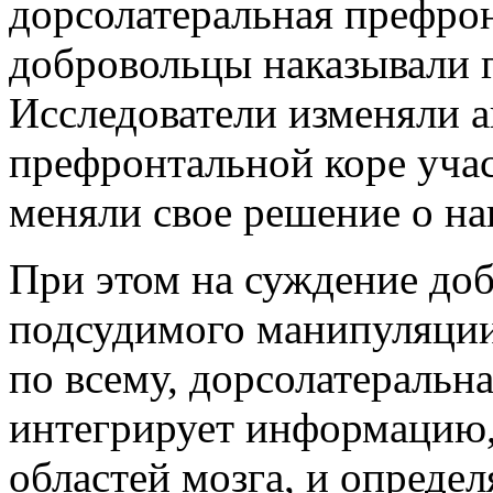
дорсолатеральная префрон
добровольцы наказывали 
Исследователи изменяли а
префронтальной коре учас
меняли свое решение о на
При этом на суждение до
подсудимого манипуляции 
по всему, дорсолатеральн
интегрирует информацию
областей мозга, и определ