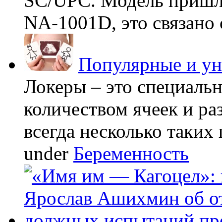
SC/UPC. Модель пришла
NA-1001D, это связано с
Популярные и у
Локеры – это специаль
количеством ячеек и ра
всегда несколько таких 
under
Беременность