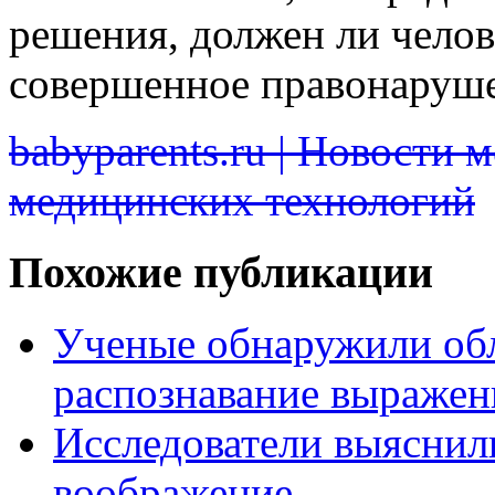
решения, должен ли челов
совершенное правонаруше
babyparents.ru | Новости 
медицинских технологий
Похожие публикации
Ученые обнаружили обл
распознавание выражен
Исследователи выяснили,
воображение