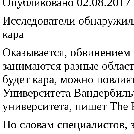
Опубликовано
02.08.2017
Исследователи обнаружил
кара
Оказывается, обвинением 
занимаются разные област
будет кара, можно повлия
Университета Вандербильт
университета, пишет The F
По словам
специалистов, з