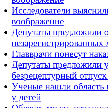
Исследователи выяснили,
воображение
Депутаты предложили от
незарегистрированных 
Главврачи понесут нака
Депутаты предложили у
безрецептурный отпус
Ученые нашли область 
у детей
Область мозга, связанн