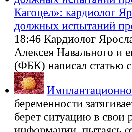
Кагоцел»: кардиолог Я
должных испытаний пр
18:46 Кардиолог Яросл
Алексея Навального и 
(ФБК) написал статью с 
Имплантационно
беременности затягивает
берет ситуацию в свои 
информации, пытаясь о