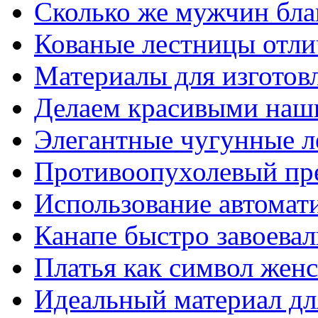
Сколько же мужчин бла
Кованые лестницы отли
Материалы для изготов
Делаем красивыми наш
Элегантные чугунные 
Противоопухолевый пр
Использование автомат
Канапе быстро завоева
Платья как символ жен
Идеальный материал для