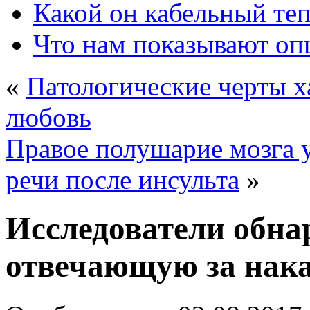
Какой он кабельный те
Что нам показывают о
«
Патологические черты х
любовь
Правое полушарие мозга у
речи после инсульта
»
Исследователи обна
отвечающую за нак