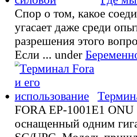
Спор о том, какое соед
угасает даже среди опы
разрешения этого вопр
Если ...
under
Беременн
Термина
FORA EP-1001E1 ONU -
оснащенный одним гиг