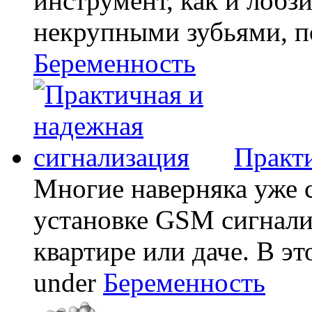
инструмент, как и лобзи
некрупными зубьями, по
Беременность
Практи
Многие наверняка уже 
установке GSM сигнали
квартире или даче. В эт
under
Беременность