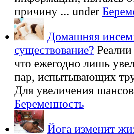
причину ...
under
Берем
Домашняя инсеми
существование?
Реалии
что ежегодно лишь уве
пар, испытывающих труд
Для увеличения шансов 
Беременность
Йога изменит жи