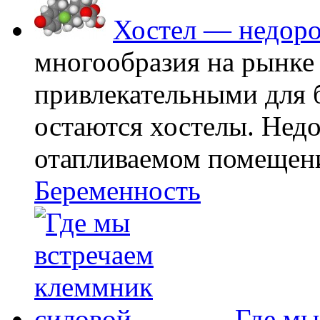
Хостел — недоро
многообразия на рынке
привлекательными для
остаются хостелы. Недо
отапливаемом помещении
Беременность
Где мы