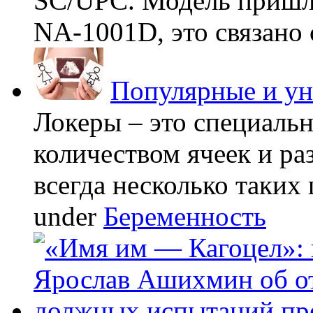
SC/UPC. Модель пришла
NA-1001D, это связано с
Популярные и у
Локеры – это специаль
количеством ячеек и ра
всегда несколько таких 
under
Беременность