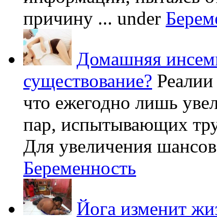
причину ...
under
Берем
Домашняя инсеми
существование?
Реалии
что ежегодно лишь уве
пар, испытывающих труд
Для увеличения шансов 
Беременность
Йога изменит жи