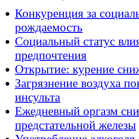
Конкуренция за социал
рождаемость
Социальный статус вли
предпочтения
Открытие: курение сни
Загрязнение воздуха п
инсульта
Ежедневный оргазм сни
предстательной железы
Употребление алкоголя 