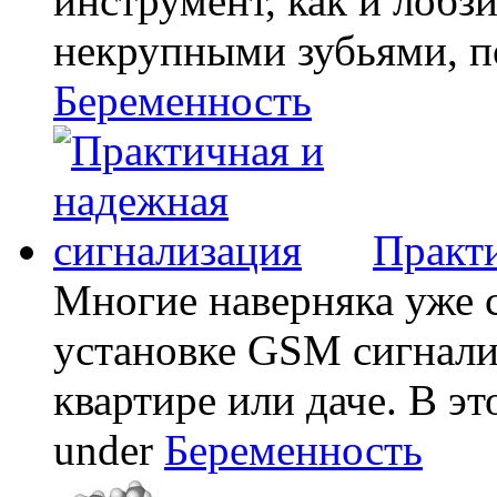
инструмент, как и лобзи
некрупными зубьями, по
Беременность
Практи
Многие наверняка уже 
установке GSM сигнали
квартире или даче. В эт
under
Беременность