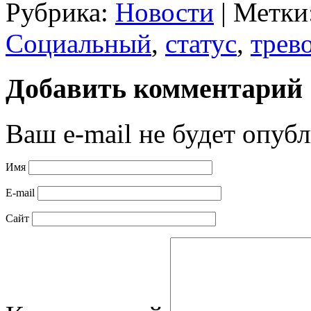
Рубрика:
Новости
|
Метки
Социальный
,
статус
,
трев
Добавить комментарий
Ваш e-mail не будет опубл
Имя
E-mail
Сайт