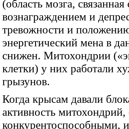
(область мозга, связанная
вознаграждением и депрес
тревожности и положению
энергетический мена в да
снижен. Митохондрии («э
клетки) у них работали х
грызунов.
Когда крысам давали бло
активность митохондрий, 
конкурентоспособными, и