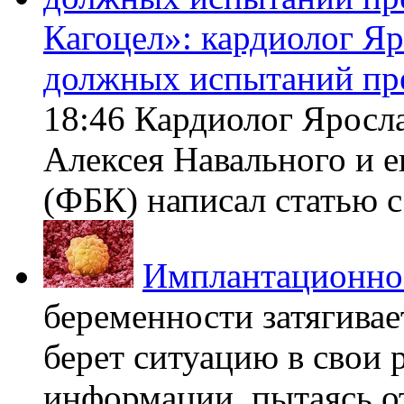
Кагоцел»: кардиолог Я
должных испытаний пр
18:46 Кардиолог Яросл
Алексея Навального и 
(ФБК) написал статью с 
Имплантационно
беременности затягивает
берет ситуацию в свои 
информации, пытаясь о