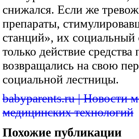
снижался. Если же трево
препараты, стимулировав
станций», их социальный 
только действие средства
возвращались на свою пе
социальной лестницы.
babyparents.ru | Новости 
медицинских технологий
Похожие публикации