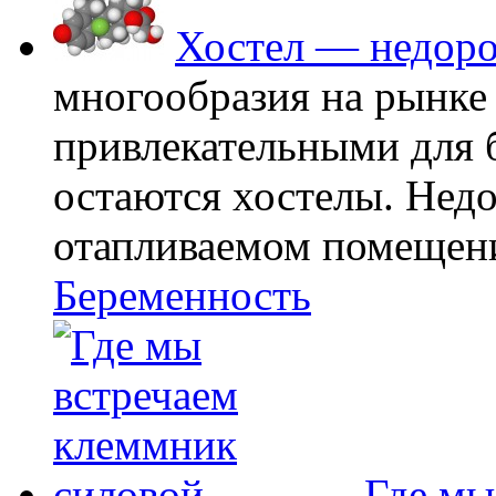
Хостел — недоро
многообразия на рынке
привлекательными для
остаются хостелы. Недо
отапливаемом помещении
Беременность
Где мы