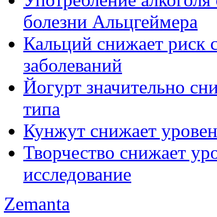
болезни Альцгеймера
Кальций снижает риск 
заболеваний
Йогурт значительно сни
типа
Кунжут снижает уровен
Творчество снижает уро
исследование
Zemanta