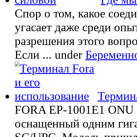
Спор о том, какое соед
угасает даже среди опы
разрешения этого вопр
Если ...
under
Беременн
Термина
FORA EP-1001E1 ONU -
оснащенный одним гиг