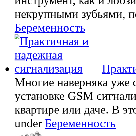
инструмент, как и лобзи
некрупными зубьями, по
Беременность
Практи
Многие наверняка уже 
установке GSM сигнали
квартире или даче. В эт
under
Беременность