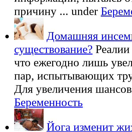
причину ...
under
Берем
Домашняя инсеми
существование?
Реалии
что ежегодно лишь уве
пар, испытывающих труд
Для увеличения шансов 
Беременность
Йога изменит жи