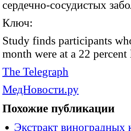
сердечно-сосудистых забо
Ключ:
Study finds participants wh
month were at a 22 percent l
The Telegraph
МедНовости.ру
Похожие публикации
Экстракт виноградных 