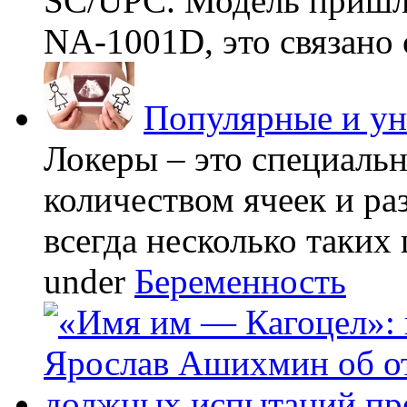
SC/UPC. Модель пришла
NA-1001D, это связано с
Популярные и у
Локеры – это специаль
количеством ячеек и ра
всегда несколько таких 
under
Беременность