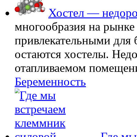
Хостел — недоро
многообразия на рынке
привлекательными для
остаются хостелы. Недо
отапливаемом помещении
Беременность
Где мы