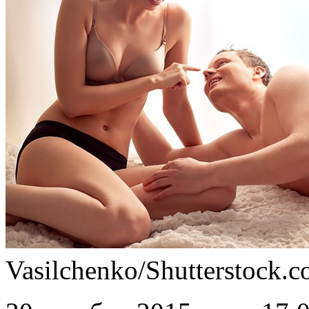
Vasilchenko/Shutterstock.