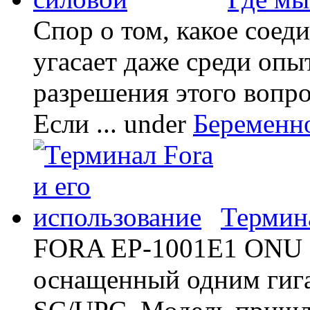
Спор о том, какое соед
угасает даже среди опы
разрешения этого вопр
Если ...
under
Беременн
Термина
FORA EP-1001E1 ONU -
оснащенный одним гиг