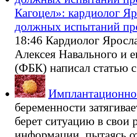
Кагоцел»: кардиолог Я
должных испытаний пр
18:46 Кардиолог Яросл
Алексея Навального и 
(ФБК) написал статью с 
Имплантационно
беременности затягивает
берет ситуацию в свои 
информации, пытаясь о