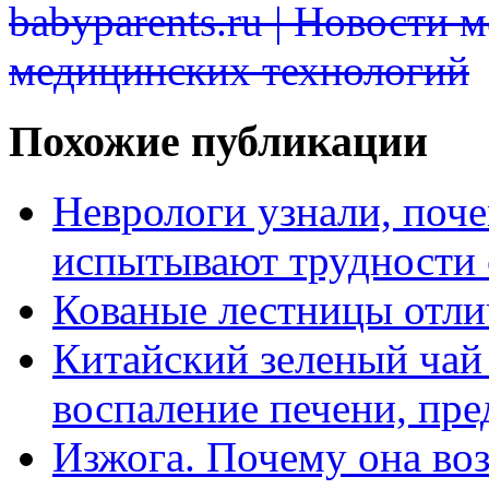
babyparents.ru | Новости 
медицинских технологий
Похожие публикации
Неврологи узнали, поч
испытывают трудности
Кованые лестницы отли
Китайский зеленый чай
воспаление печени, пр
Изжога. Почему она во