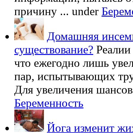
причину ...
under
Берем
Домашняя инсеми
существование?
Реалии
что ежегодно лишь уве
пар, испытывающих труд
Для увеличения шансов 
Беременность
Йога изменит жи