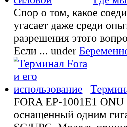
Спор о том, какое соед
угасает даже среди опы
разрешения этого вопр
Если ...
under
Беременн
Термина
FORA EP-1001E1 ONU -
оснащенный одним гиг