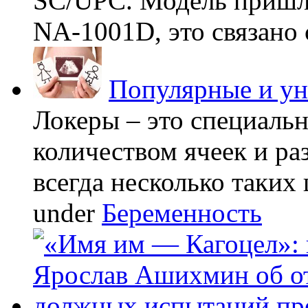
SC/UPC. Модель пришла
NA-1001D, это связано с
Популярные и у
Локеры – это специаль
количеством ячеек и ра
всегда несколько таких 
under
Беременность