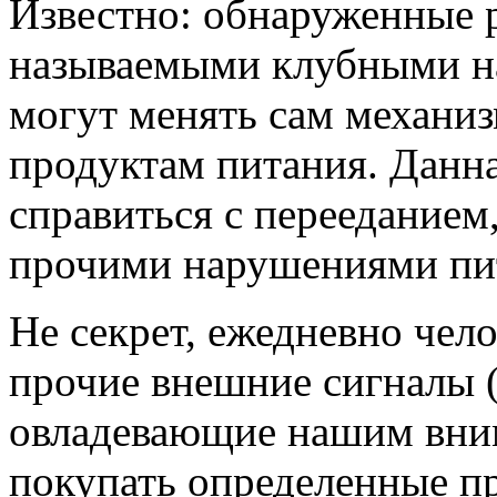
Известно: обнаруженные р
называемыми клубными на
могут менять сам механиз
продуктам питания. Данна
справиться с перееданием
прочими нарушениями пит
Не секрет, ежедневно чел
прочие внешние сигналы (
овладевающие нашим вни
покупать определенные пр