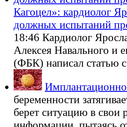
Кагоцел»: кардиолог Я
должных испытаний пр
18:46 Кардиолог Яросл
Алексея Навального и 
(ФБК) написал статью с 
Имплантационно
беременности затягивает
берет ситуацию в свои 
информации, пытаясь о