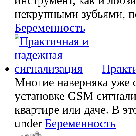
инструмент, как и лобзи
некрупными зубьями, по
Беременность
Практи
Многие наверняка уже 
установке GSM сигнали
квартире или даче. В эт
under
Беременность