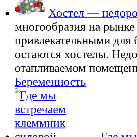
Хостел — недоро
многообразия на рынке
привлекательными для
остаются хостелы. Недо
отапливаемом помещении
Беременность
Где мы