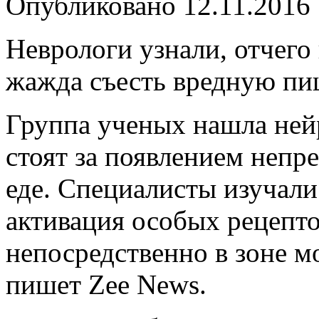
Опубликовано
12.11.2016
Неврологи узнали, отчего
жажда съесть вредную п
Группа ученых нашла ней
стоят за появлением непр
еде. Специалисты изучали
активация особых рецепто
непосредственно в зоне мо
пишет Zee News.