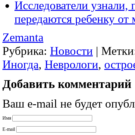
Исследователи узнали,
передаются ребенку от 
Zemanta
Рубрика:
Новости
|
Метки
Иногда
,
Неврологи
,
остро
Добавить комментарий
Ваш e-mail не будет опубл
Имя
E-mail