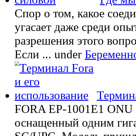
Спор о том, какое соед
угасает даже среди опы
разрешения этого вопр
Если ...
under
Беременн
Термина
FORA EP-1001E1 ONU -
оснащенный одним гиг