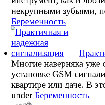
инструмент, как и лобзи
некрупными зубьями, по
Беременность
Практи
Многие наверняка уже 
установке GSM сигнали
квартире или даче. В эт
under
Беременность