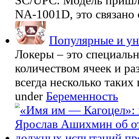
SC/UPC. Модель пришла
NA-1001D, это связано с
Популярные и у
Локеры – это специаль
количеством ячеек и ра
всегда несколько таких 
under
Беременность