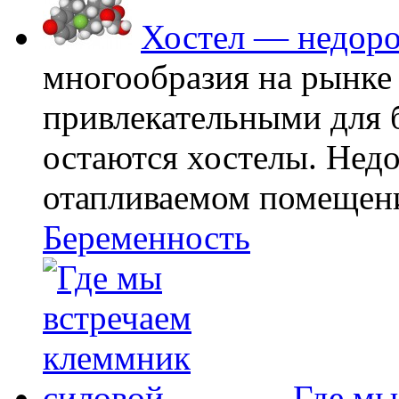
Хостел — недоро
многообразия на рынке
привлекательными для
остаются хостелы. Недо
отапливаемом помещении
Беременность
Где мы