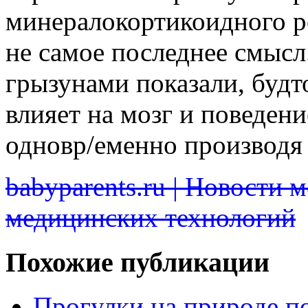
минералокортикоидного ре
не самое последнее смысл
грызунами показали, будт
влияет на мозг и поведени
одновр/еменно производя
babyparents.ru | Новости 
медицинских технологий
Похожие публикации
Прогулки на природе п