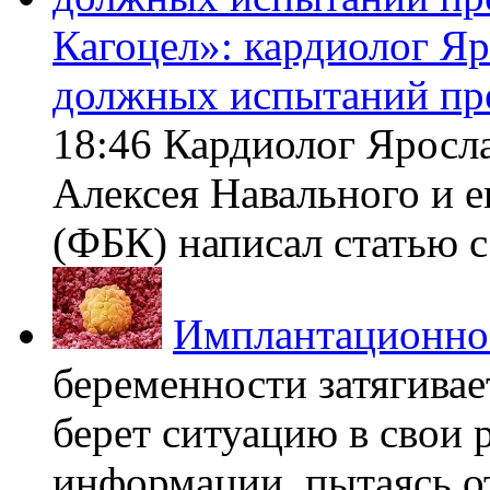
Кагоцел»: кардиолог Я
должных испытаний пр
18:46 Кардиолог Яросл
Алексея Навального и 
(ФБК) написал статью с 
Имплантационно
беременности затягивает
берет ситуацию в свои 
информации, пытаясь о