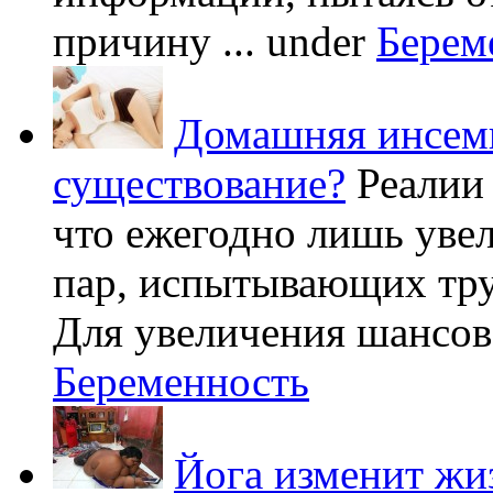
причину ...
under
Берем
Домашняя инсеми
существование?
Реалии
что ежегодно лишь уве
пар, испытывающих труд
Для увеличения шансов 
Беременность
Йога изменит жи