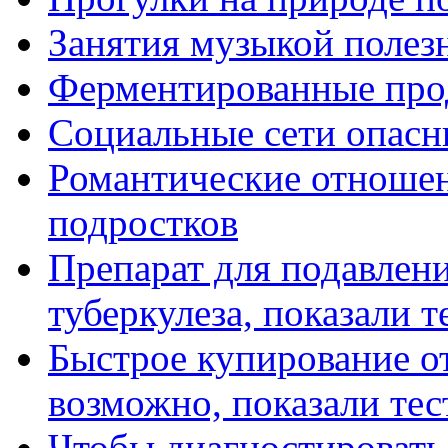
Занятия музыкой полез
Ферментированные про
Социальные сети опасн
Романтические отношен
подростков
Препарат для подавлен
туберкулеза, показали т
Быстрое купирование о
возможно, показали те
Чтобы диагностировать 