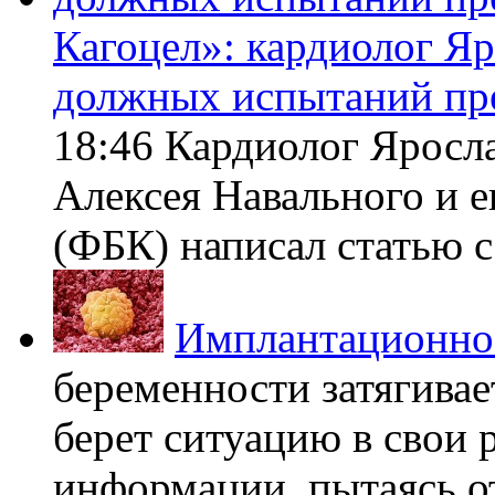
Кагоцел»: кардиолог Я
должных испытаний пр
18:46 Кардиолог Яросл
Алексея Навального и 
(ФБК) написал статью с 
Имплантационно
беременности затягивает
берет ситуацию в свои 
информации, пытаясь о