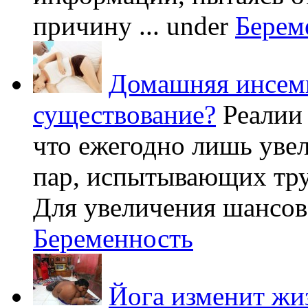
причину ...
under
Берем
Домашняя инсеми
существование?
Реалии
что ежегодно лишь уве
пар, испытывающих труд
Для увеличения шансов 
Беременность
Йога изменит жи