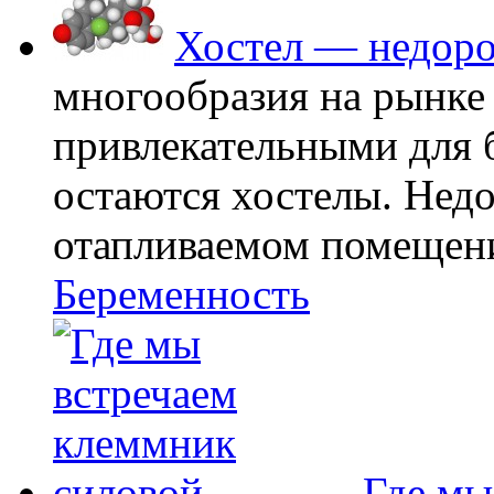
Хостел — недоро
многообразия на рынке
привлекательными для
остаются хостелы. Недо
отапливаемом помещении
Беременность
Где мы