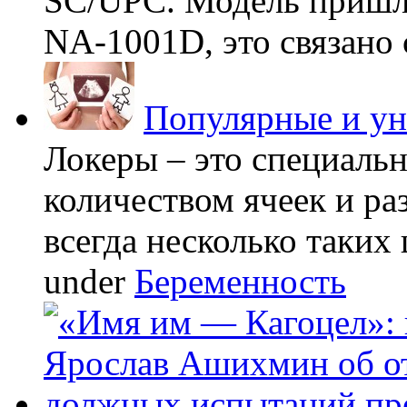
SC/UPC. Модель пришла
NA-1001D, это связано с
Популярные и у
Локеры – это специаль
количеством ячеек и ра
всегда несколько таких 
under
Беременность