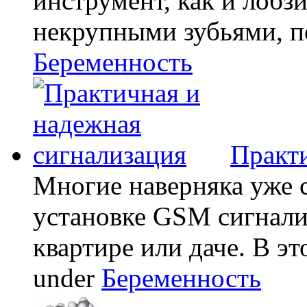
инструмент, как и лобзи
некрупными зубьями, по
Беременность
Практи
Многие наверняка уже 
установке GSM сигнали
квартире или даче. В эт
under
Беременность