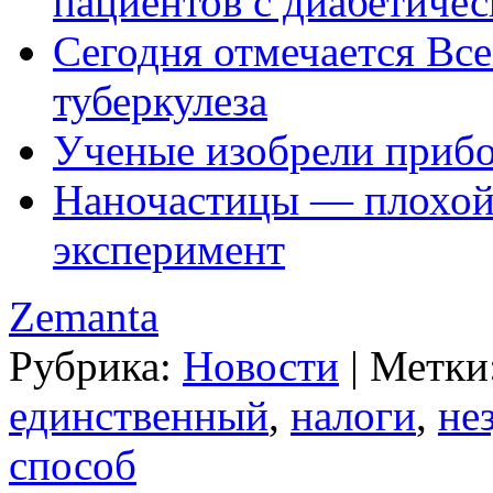
пациентов с диабетиче
Сегодня отмечается Вс
туберкулеза
Ученые изобрели прибо
Наночастицы — плохой 
эксперимент
Zemanta
Рубрика:
Новости
|
Метки
единственный
,
налоги
,
не
способ