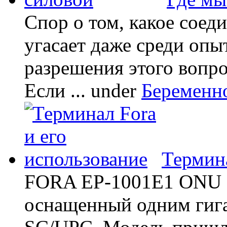
Спор о том, какое соед
угасает даже среди опы
разрешения этого вопр
Если ...
under
Беременн
Термина
FORA EP-1001E1 ONU -
оснащенный одним гиг