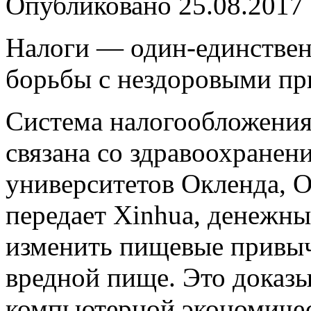
Опубликовано
25.08.2017
Налоги — один-единстве
борьбы с нездоровыми п
Система налогообложени
связана со здравоохранен
университетов Окленда, О
передает Xinhua, денежн
изменить пищевые привыч
вредной пище. Это доказы
компьютерной экономичес