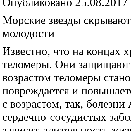
Опубликовано
25.08.2017
Морские звезды скрывают 
молодости
Известно, что на концах
теломеры. Они защищают
возрастом теломеры стано
повреждается и повышаетс
с возрастом, так, болезни
сердечно-сосудистых
забо
зависит длительность жиз