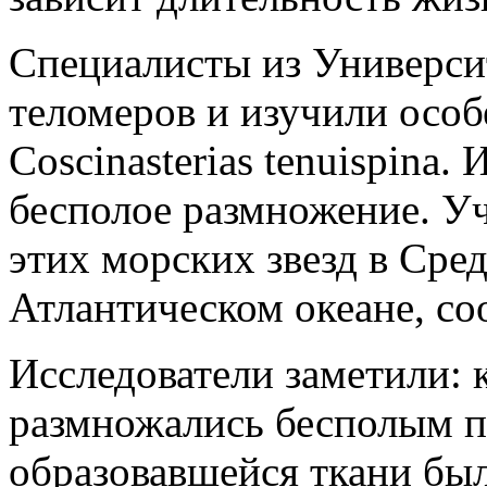
Специалисты из Универси
теломеров и изучили особ
Сoscinasterias tenuispina.
бесполое размножение. У
этих морских звезд в Сре
Атлантическом океане, со
Исследователи заметили: 
размножались бесполым п
образовавшейся ткани был