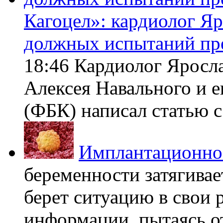
Кагоцел»: кардиолог Я
должных испытаний пр
18:46 Кардиолог Яросл
Алексея Навального и 
(ФБК) написал статью с 
Имплантационно
беременности затягивает
берет ситуацию в свои 
информации, пытаясь о