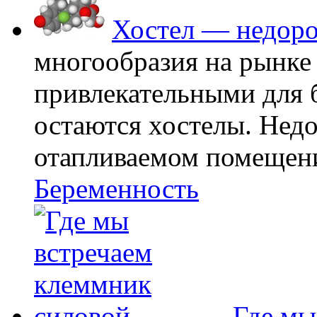
Хостел — недоро
многообразия на рынке
привлекательными для
остаются хостелы. Недо
отапливаемом помещении
Беременность
Где мы