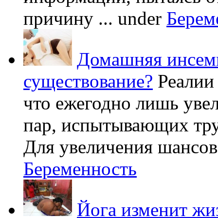
причину ...
under
Берем
Домашняя инсеми
существование?
Реалии
что ежегодно лишь уве
пар, испытывающих труд
Для увеличения шансов 
Беременность
Йога изменит жи