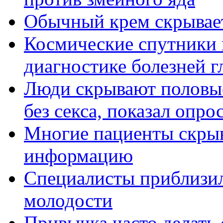
Обычный крем скрывает
Космические спутники н
диагностике болезней г
Люди скрывают половые
без секса, показал опро
Многие пациенты скрыв
информацию
Специалисты приблизил
молодости
Привычка часто делать 