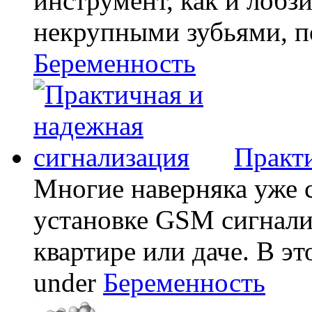
инструмент, как и лобзи
некрупными зубьями, по
Беременность
Практи
Многие наверняка уже 
установке GSM сигнали
квартире или даче. В эт
under
Беременность