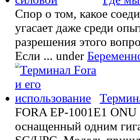
Спор о том, какое соед
угасает даже среди опы
разрешения этого вопр
Если ...
under
Беременн
Термина
FORA EP-1001E1 ONU -
оснащенный одним гиг