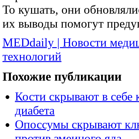
То кушать, они обновляли
их выводы помогут предуп
MEDdaily | Новости меди
технологий
Похожие публикации
Кости скрывают в себе
диабета
Опоссумы скрывают клю
против змеиного яда