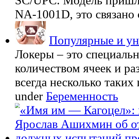
SC/UPC. Модель пришла
NA-1001D, это связано с
Популярные и у
Локеры – это специаль
количеством ячеек и ра
всегда несколько таких 
under
Беременность