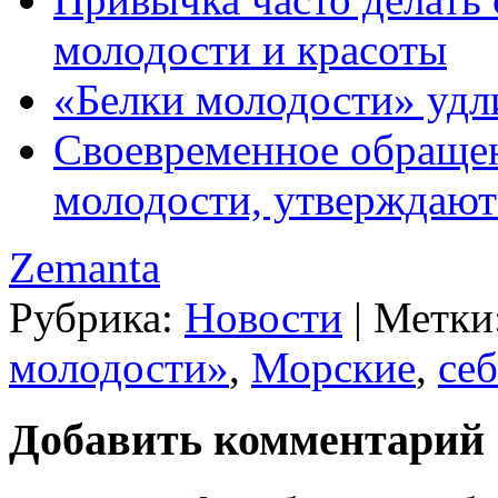
молодости и красоты
«Белки молодости» уд
Своевременное обращен
молодости, утверждают
Zemanta
Рубрика:
Новости
|
Метки
молодости»
,
Морские
,
себ
Добавить комментарий