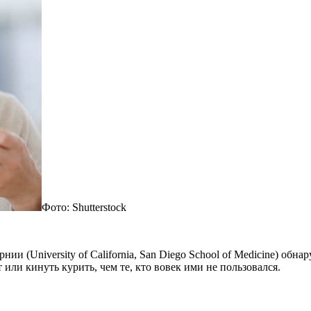
Фото: Shutterstock
и (University of California, San Diego School of Medicine) об
т или кинуть
курить, чем те, кто вовек ими не пользовался.