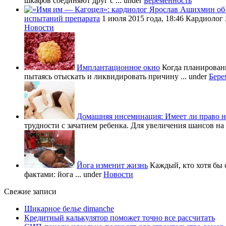
шкафов соединяют друг с ...
under
Беременность
испытаний препарата
1 июля 2015 года, 18:46 Кардиолог
Новости
Имплантационное окно
Когда планировани
пытаясь отыскать и ликвидировать причину ...
under
Бере
Домашняя инсеминация: Имеет ли право н
трудности с зачатием ребенка. Для увеличения шансов на 
Йога изменит жизнь
Каждый, кто хотя бы 
фактами: йога ...
under
Новости
Свежие записи
Шикарное белье dimanche
Кредитный калькулятор поможет точно все рассчитать