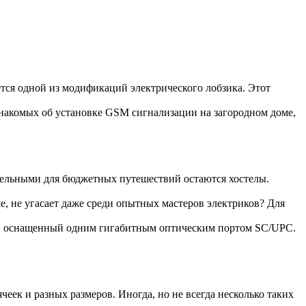
ется одной из модификаций электрического лобзика. Этот
накомых об установке GSM сигнализации на загородном доме,
тельными для бюджетных путешествий остаются хостелы.
е, не угасает даже среди опытных мастеров электриков? Для
, оснащенный одним гигабитным оптическим портом SC/UPC.
еек и разных размеров. Иногда, но не всегда несколько таких