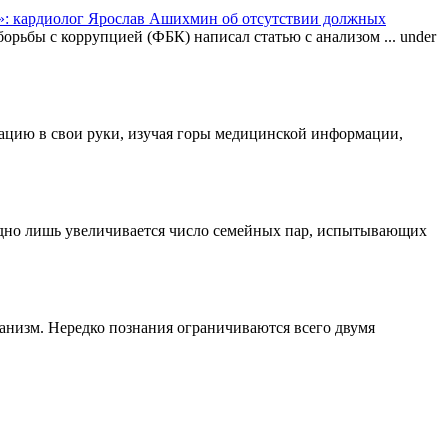
: кардиолог Ярослав Ашихмин об отсутствии должных
орьбы с коррупцией (ФБК) написал статью с анализом ...
under
туацию в свои руки, изучая горы медицинской информации,
одно лишь увеличивается число семейных пар, испытывающих
ганизм. Нередко познания ограничиваются всего двумя