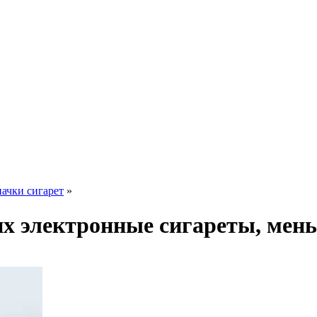
пачки сигарет
»
х электронные сигареты, мень