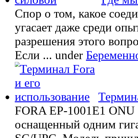
Спор о том, какое соед
угасает даже среди опы
разрешения этого вопр
Если ...
under
Беременн
Термина
FORA EP-1001E1 ONU -
оснащенный одним гиг