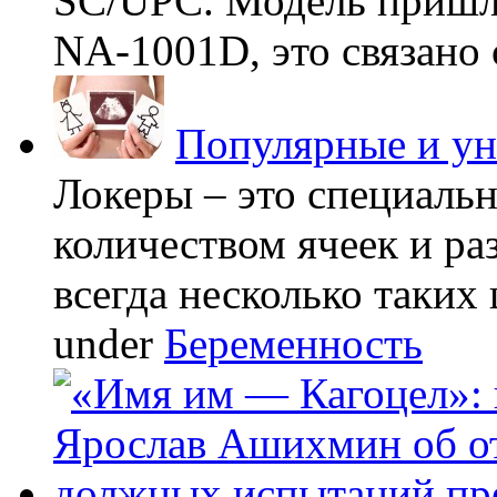
SC/UPC. Модель пришла
NA-1001D, это связано с
Популярные и у
Локеры – это специаль
количеством ячеек и ра
всегда несколько таких 
under
Беременность