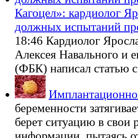
Кагоцел»: кардиолог Я
должных испытаний пр
18:46 Кардиолог Яросл
Алексея Навального и 
(ФБК) написал статью с 
Имплантационно
беременности затягивает
берет ситуацию в свои 
информации, пытаясь о