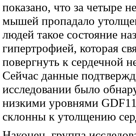
показано, что за четыре 
мышей пропадало утолще
людей такое состояние на
гипертрофией, которая св
повергнуть к сердечной н
Сейчас данные подтвержде
исследовании было обнару
низкими уровнями GDF11 
склонны к утолщению се
Наконец, группа исследов