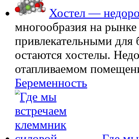
Хостел — недоро
многообразия на рынке
привлекательными для
остаются хостелы. Недо
отапливаемом помещении
Беременность
Где мы