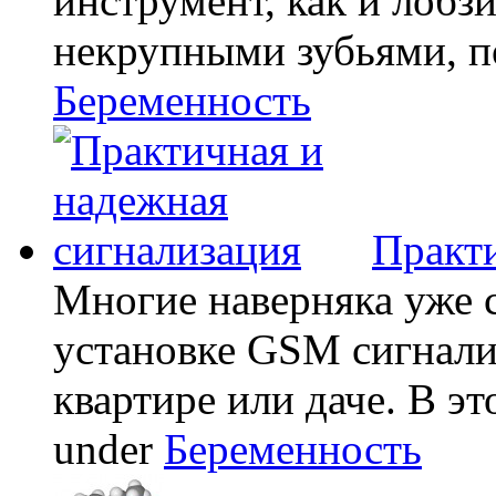
инструмент, как и лобзи
некрупными зубьями, по
Беременность
Практи
Многие наверняка уже 
установке GSM сигнали
квартире или даче. В эт
under
Беременность