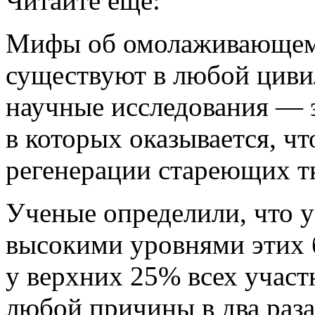
Читайте еще:
Мифы об омолаживающем 
существуют в любой циви
научные исследования — 
в которых оказывается, ч
регенерации стареющих тк
Ученые определили, что 
высокими уровнями этих б
у верхних 25% всех участ
любой причины в два раз