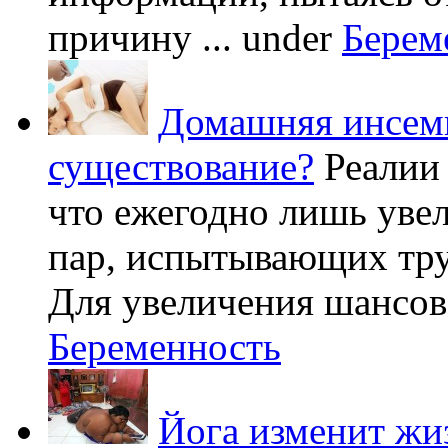
причину ...
under
Берем
Домашняя инсеми
существование?
Реалии
что ежегодно лишь уве
пар, испытывающих труд
Для увеличения шансов 
Беременность
Йога изменит жи