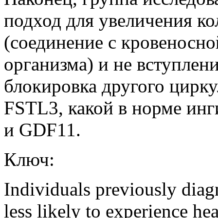
подход для увеличения ко
(соединение с кровеносно
организма) и не вступлен
блокировка другого цирк
FSTL3, какой в норме ин
и GDF11.
Ключ:
Individuals previously diag
less likely to experience hear