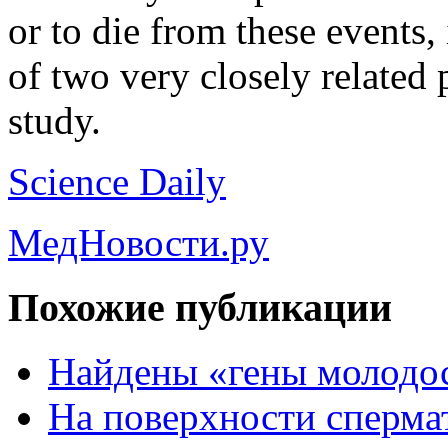
or to die from these events,
of two very closely related 
study.
Science Daily
МедНовости.ру
Похожие публикации
Найдены «гены молодо
На поверхности сперма