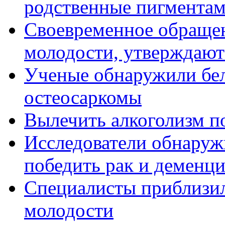
родственные пигментам
Своевременное обращен
молодости, утверждают
Ученые обнаружили бел
остеосаркомы
Вылечить алкоголизм п
Исследователи обнаруж
победить рак и деменц
Специалисты приблизил
молодости