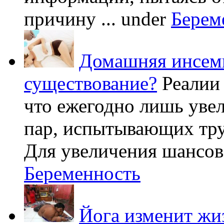
причину ...
under
Берем
Домашняя инсеми
существование?
Реалии
что ежегодно лишь уве
пар, испытывающих труд
Для увеличения шансов 
Беременность
Йога изменит жи