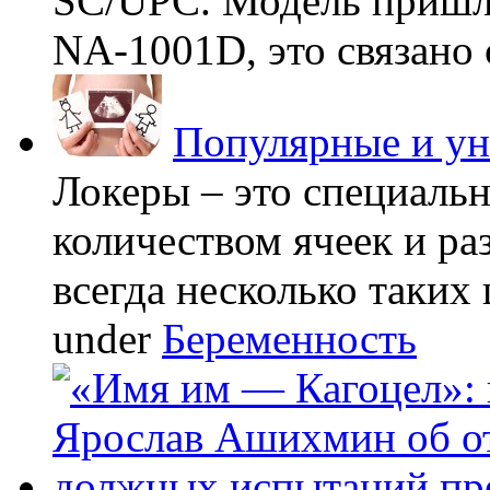
SC/UPC. Модель пришла
NA-1001D, это связано с
Популярные и у
Локеры – это специаль
количеством ячеек и ра
всегда несколько таких 
under
Беременность