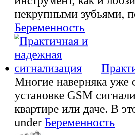
инструмент, как и лобзи
некрупными зубьями, по
Беременность
Практи
Многие наверняка уже 
установке GSM сигнали
квартире или даче. В эт
under
Беременность