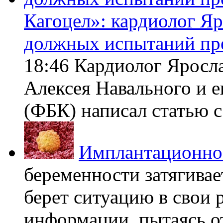
Кагоцел»: кардиолог Я
должных испытаний пр
18:46 Кардиолог Яросл
Алексея Навального и 
(ФБК) написал статью с 
Имплантационно
беременности затягивает
берет ситуацию в свои 
информации, пытаясь о