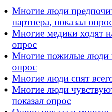
Многие люди предпочит
партнера, показал опро
Многие медики ходят н
опрос
Многие пожилые люди п
опрос
Многие люди спят всего
Многие люди чувствуют
показал опрос
Опрос показал: многие