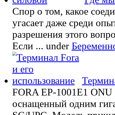
Спор о том, какое соед
угасает даже среди опы
разрешения этого вопр
Если ...
under
Беременн
Термина
FORA EP-1001E1 ONU -
оснащенный одним гиг