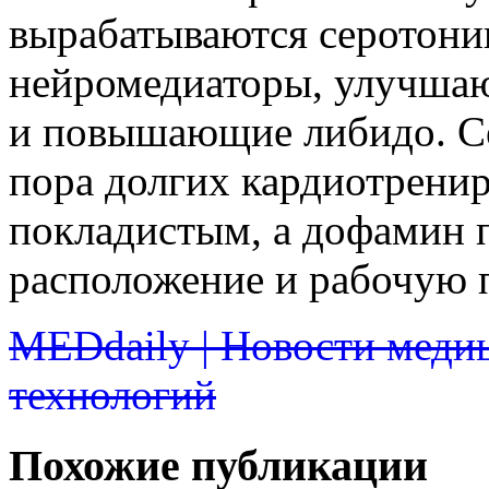
вырабатываются серотони
нейромедиаторы, улучша
и повышающие либидо. С
пора долгих кардиотренир
покладистым, а дофамин 
расположение и рабочую 
MEDdaily | Новости меди
технологий
Похожие публикации