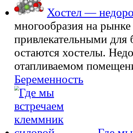
Хостел — недоро
многообразия на рынке
привлекательными для
остаются хостелы. Недо
отапливаемом помещении
Беременность
Где мы