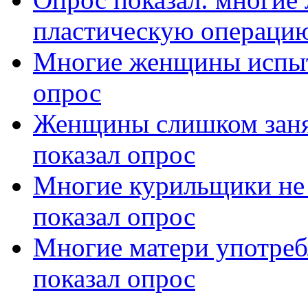
пластическую операци
Многие женщины испыты
опрос
Женщины слишком занят
показал опрос
Многие курильщики не в
показал опрос
Многие матери употребл
показал опрос