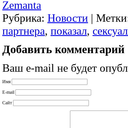
Zemanta
Рубрика:
Новости
|
Метки
партнера
,
показал
,
сексуа
Добавить комментарий
Ваш e-mail не будет опубл
Имя
E-mail
Сайт