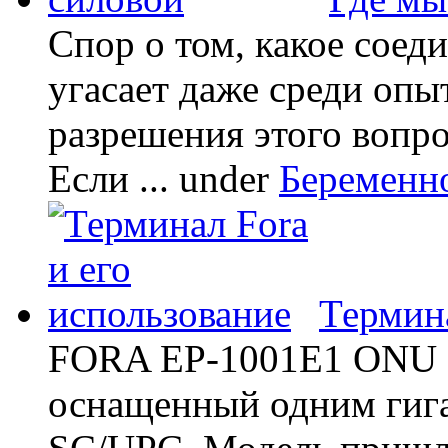
Спор о том, какое соед
угасает даже среди опы
разрешения этого вопр
Если ...
under
Беременн
Термина
FORA EP-1001E1 ONU -
оснащенный одним гиг