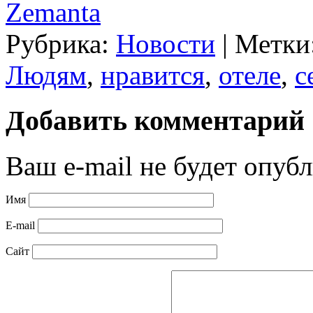
Zemanta
Рубрика:
Новости
|
Метки
Людям
,
нравится
,
отеле
,
с
Добавить комментарий
Ваш e-mail не будет опубл
Имя
E-mail
Сайт