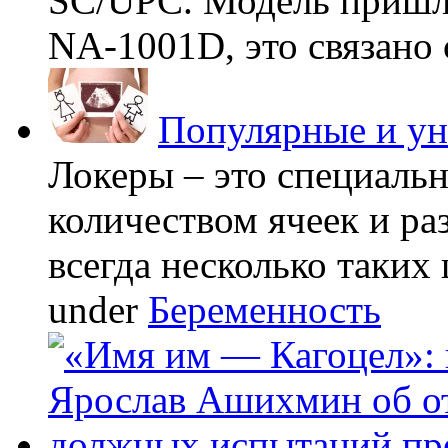
SC/UPC. Модель пришла
NA-1001D, это связано с
Популярные и у
Локеры – это специаль
количеством ячеек и ра
всегда несколько таких 
under
Беременность