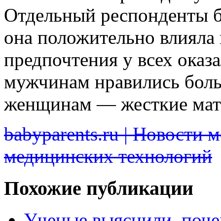
Отдельный респонденты б
она положительно влияла 
предпочтения у всех оказ
мужчинам нравились боль
женщинам — жесткие мат
babyparents.ru | Новости 
медицинских технологий
Похожие публикации
Ученые выяснили, поче