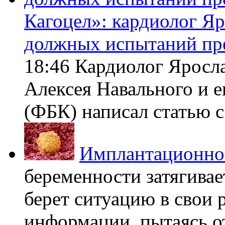
Кагоцел»: кардиолог Я
должных испытаний пр
18:46 Кардиолог Яросл
Алексея Навального и 
(ФБК) написал статью с 
Имплантационно
беременности затягивает
берет ситуацию в свои 
информации, пытаясь о