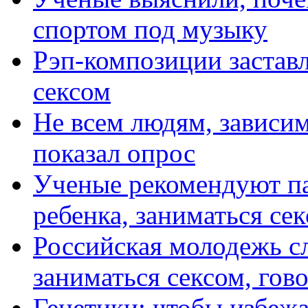
спортом под музыку
Рэп-композиции застав
сексом
Не всем людям, зависим
показал опрос
Ученые рекомендуют п
ребенка, заниматься сек
Российская молодежь с
заниматься сексом, гов
Генетики: чтобы избежа