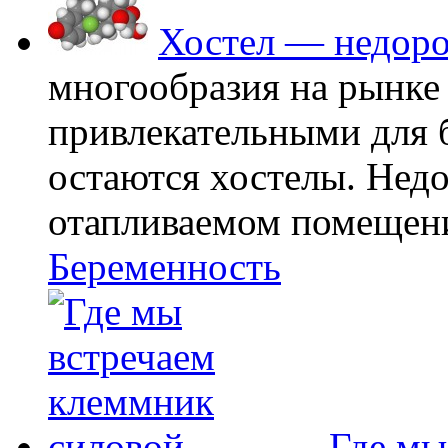
Хостел — недоро
многообразия на рынке
привлекательными для
остаются хостелы. Недо
отапливаемом помещении
Беременность
Где мы