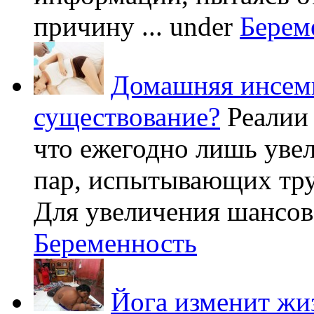
причину ...
under
Берем
Домашняя инсеми
существование?
Реалии
что ежегодно лишь уве
пар, испытывающих труд
Для увеличения шансов 
Беременность
Йога изменит жи