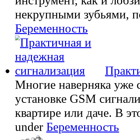
инструмент, как и лобзи
некрупными зубьями, по
Беременность
Практи
Многие наверняка уже 
установке GSM сигнали
квартире или даче. В эт
under
Беременность