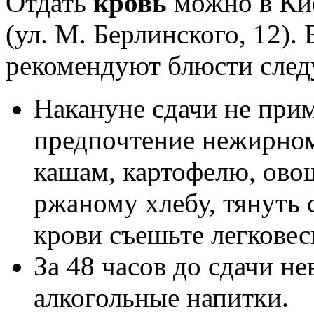
Отдать
кровь
можно в Кие
(ул. М. Берлинского, 12)
рекомендуют блюсти след
Накануне сдачи не при
предпочтение нежирном
кашам, картофелю, ово
ржаному хлебу, тянуть 
крови съешьте легковес
За 48 часов до сдачи н
алкогольные напитки.