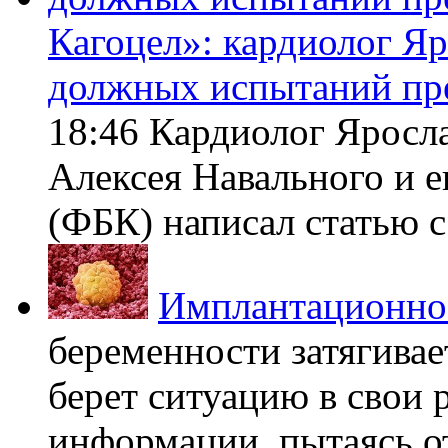
Кагоцел»: кардиолог Я
должных испытаний пр
18:46 Кардиолог Яросл
Алексея Навального и 
(ФБК) написал статью с 
Имплантационно
беременности затягивает
берет ситуацию в свои 
информации, пытаясь о