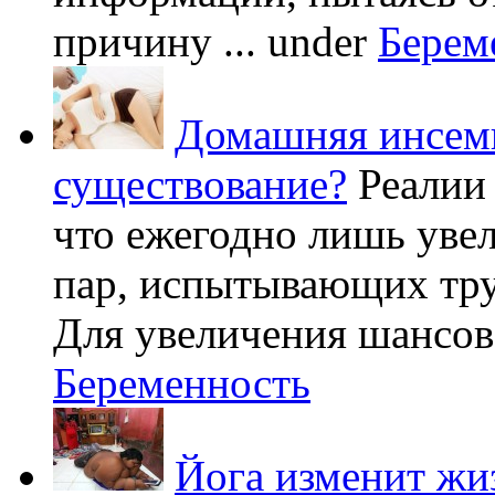
причину ...
under
Берем
Домашняя инсеми
существование?
Реалии
что ежегодно лишь уве
пар, испытывающих труд
Для увеличения шансов 
Беременность
Йога изменит жи