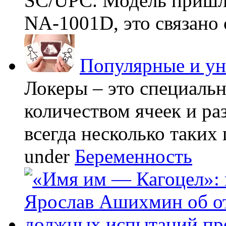
SC/UPC. Модель пришла
NA-1001D, это связано с
Популярные и у
Локеры – это специаль
количеством ячеек и ра
всегда несколько таких 
under
Беременность