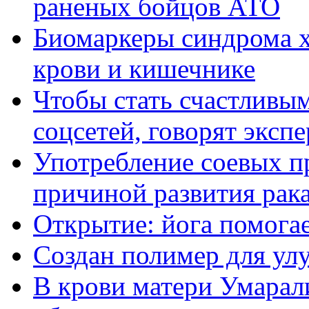
раненых бойцов АТО
Биомаркеры синдрома х
крови и кишечнике
Чтобы стать счастливым
соцсетей, говорят эксп
Употребление соевых п
причиной развития рак
Открытие: йога помога
Создан полимер для ул
В крови матери Умарал