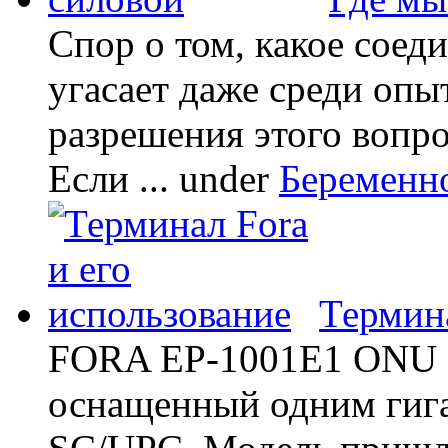
Спор о том, какое соед
угасает даже среди опы
разрешения этого вопр
Если ...
under
Беременн
Термина
FORA EP-1001E1 ONU -
оснащенный одним гиг