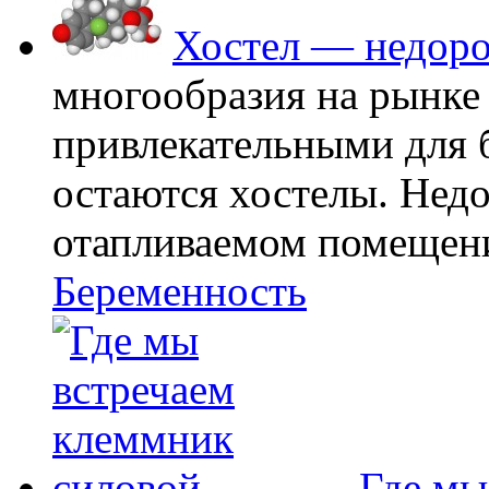
Хостел — недоро
многообразия на рынке
привлекательными для
остаются хостелы. Недо
отапливаемом помещении
Беременность
Где мы