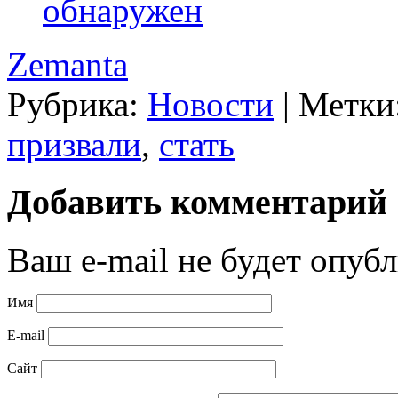
обнаружен
Zemanta
Рубрика:
Новости
|
Метки
призвали
,
стать
Добавить комментарий
Ваш e-mail не будет опубл
Имя
E-mail
Сайт