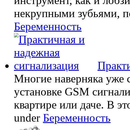
инструмент, как и лобзи
некрупными зубьями, по
Беременность
Практи
Многие наверняка уже 
установке GSM сигнали
квартире или даче. В эт
under
Беременность