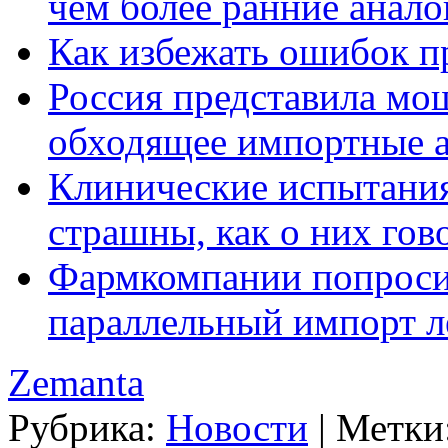
чем более ранние анало
Как избежать ошибок п
Россия представила мо
обходящее импортные 
Клинические испытания
страшны, как о них гов
Фармкомпании попроси
параллельный импорт л
Zemanta
Рубрика:
Новости
|
Метки