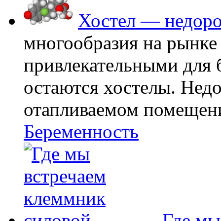
Хостел — недоро
многообразия на рынке
привлекательными для
остаются хостелы. Недо
отапливаемом помещении
Беременность
Где мы