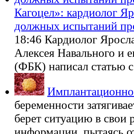
Кагоцел»: кардиолог Я
должных испытаний пр
18:46 Кардиолог Яросл
Алексея Навального и 
(ФБК) написал статью с 
Имплантационно
беременности затягивает
берет ситуацию в свои 
информации, пытаясь о