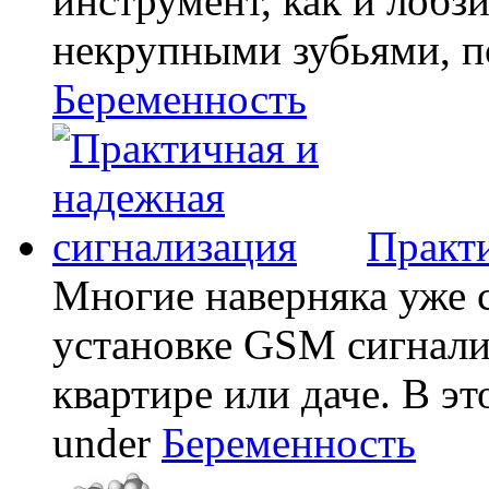
инструмент, как и лобзи
некрупными зубьями, по
Беременность
Практи
Многие наверняка уже 
установке GSM сигнали
квартире или даче. В эт
under
Беременность