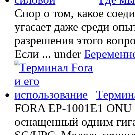
Спор о том, какое соед
угасает даже среди опы
разрешения этого вопр
Если ...
under
Беременн
Термина
FORA EP-1001E1 ONU -
оснащенный одним гиг