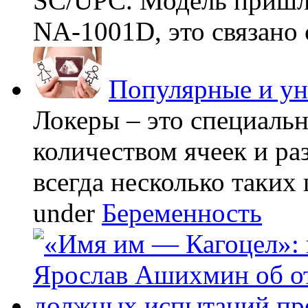
SC/UPC. Модель пришла
NA-1001D, это связано с
Популярные и у
Локеры – это специаль
количеством ячеек и ра
всегда несколько таких 
under
Беременность