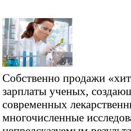
Собственно продажи «хит
зарплаты ученых, создаю
современных лекарственны
многочисленные исследов
непредсказуемым результа