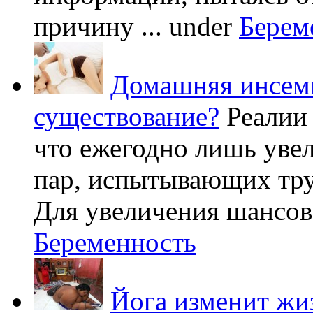
причину ...
under
Берем
Домашняя инсеми
существование?
Реалии
что ежегодно лишь уве
пар, испытывающих труд
Для увеличения шансов 
Беременность
Йога изменит жи