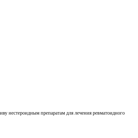
тиву нестероидным препаратам для лечения ревматоидного