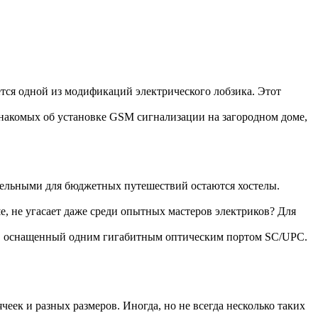
ется одной из модификаций электрического лобзика. Этот
накомых об установке GSM сигнализации на загородном доме,
тельными для бюджетных путешествий остаются хостелы.
е, не угасает даже среди опытных мастеров электриков? Для
, оснащенный одним гигабитным оптическим портом SC/UPC.
еек и разных размеров. Иногда, но не всегда несколько таких