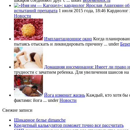
шкафов соединяют друг с ...
under
Беременность
испытаний препарата
1 июля 2015 года, 18:46 Кардиолог
Новости
Имплантационное окно
Когда планировани
пытаясь отыскать и ликвидировать причину ...
under
Бере
Домашняя инсеминация: Имеет ли право н
трудности с зачатием ребенка. Для увеличения шансов на 
Йога изменит жизнь
Каждый, кто хотя бы 
фактами: йога ...
under
Новости
Свежие записи
Шикарное белье dimanche
Кредитный калькулятор поможет точно все рассчитать