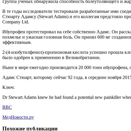
Группа ученых обнаружила способность болеутоляющего и жа
В те годы исследователи тестировали разработанные ими соед
Стюарту Адамсу (Stewart Adams) и его коллегам предстояло пр
Company Ltd.
Ибупрофен протестировал на себе собственно Адамс. Он расска
похмелье и ужасная головная боль. Он принял 600 мг созданно
эффективным.
2-(4-изобутилфенил)-пропионовая кислота успешно прошла кл
было одобрен к применению в Великобритании.
Ныне в мире ежегодно производится 20 000 тонн ибупрофена
Адамс Стюарт, которому сейчас 92 года, в середине ноября 2015
Ключ:
Dr Stewart Adams knew he had found a potential new painkiller when 
BBC
МедНовости.ру
Похожие публикации