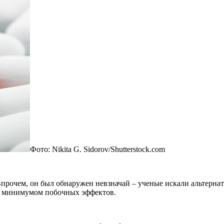
Фото: Nikita G. Sidorov/Shutterstock.com
прочем, он был обнаружен невзначай – ученые искали альтерна
минимумом побочных эффектов.