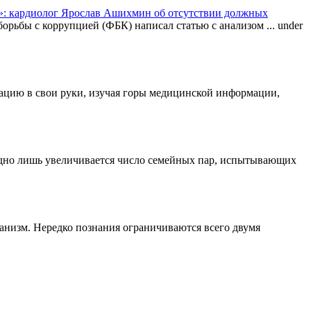
: кардиолог Ярослав Ашихмин об отсутствии должных
орьбы с коррупцией (ФБК) написал статью с анализом ...
under
туацию в свои руки, изучая горы медицинской информации,
одно лишь увеличивается число семейных пар, испытывающих
ганизм. Нередко познания ограничиваются всего двумя