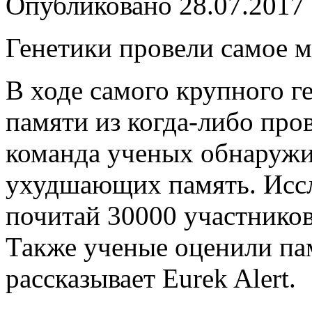
Опубликовано
28.07.2017
Генетики провели самое 
В ходе самого крупного г
памяти из когда-либо пр
команда ученых обнаружил
ухудшающих память. Иссл
почитай 30000 участников
Также ученые оценили па
рассказывает Eurek Alert.