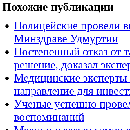
Похожие публикации
Полицейские провели в
Минздраве Удмуртии
Постепенный отказ от т
решение, доказал эксп
Медицинские эксперты 
направление для инвес
Ученые успешно прове
воспоминаний
Медики назвали самое д