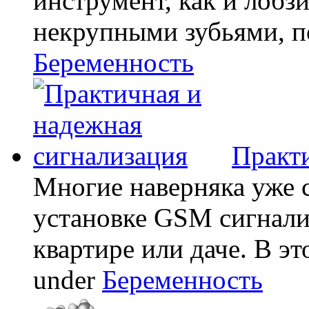
инструмент, как и лобзи
некрупными зубьями, по
Беременность
Практи
Многие наверняка уже 
установке GSM сигнали
квартире или даче. В эт
under
Беременность