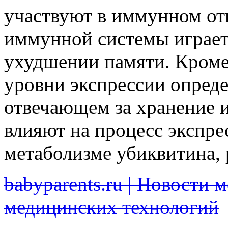
участвуют в иммунном отв
иммунной системы играет
ухудшении памяти. Кроме 
уровни экспрессии опреде
отвечающем за хранение 
влияют на процесс экспре
метаболизме убиквитина,
babyparents.ru | Новости 
медицинских технологий