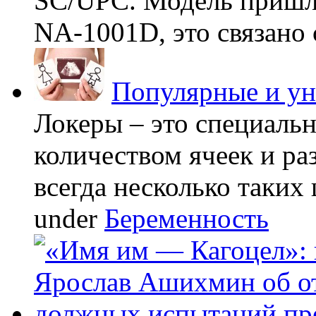
SC/UPC. Модель пришла
NA-1001D, это связано с
Популярные и у
Локеры – это специаль
количеством ячеек и ра
всегда несколько таких 
under
Беременность