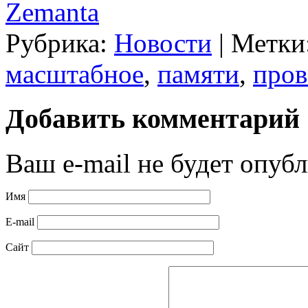
Zemanta
Рубрика:
Новости
|
Метки
масштабное
,
памяти
,
пров
Добавить комментарий
Ваш e-mail не будет опубл
Имя
E-mail
Сайт