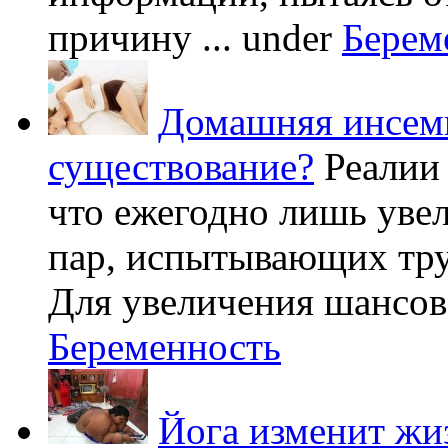
причину ...
under
Берем
Домашняя инсеми
существование?
Реалии
что ежегодно лишь уве
пар, испытывающих труд
Для увеличения шансов 
Беременность
Йога изменит жи