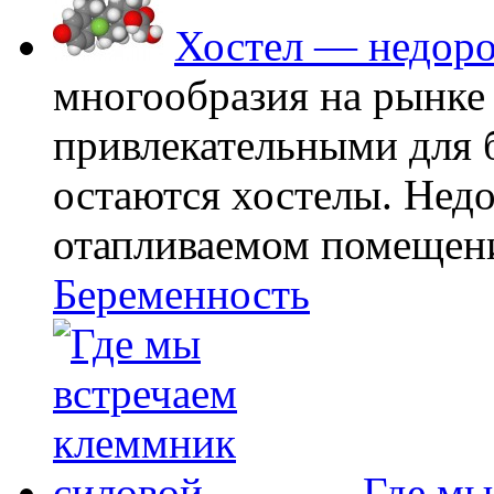
Хостел — недоро
многообразия на рынке
привлекательными для
остаются хостелы. Недо
отапливаемом помещении
Беременность
Где мы