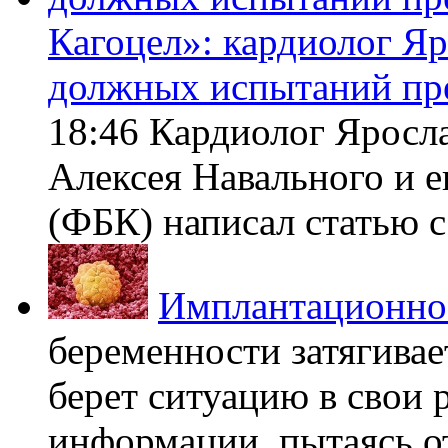
Кагоцел»: кардиолог Я
должных испытаний пр
18:46 Кардиолог Яросл
Алексея Навального и 
(ФБК) написал статью с 
Имплантационно
беременности затягивает
берет ситуацию в свои 
информации, пытаясь о