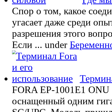
Спор о том, какое соед
угасает даже среди опы
разрешения этого вопр
Если ...
under
Беременн
Термина
FORA EP-1001E1 ONU -
оснащенный одним гиг