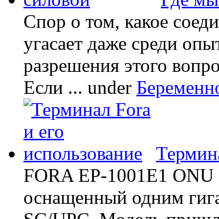
Спор о том, какое соед
угасает даже среди опы
разрешения этого вопр
Если ...
under
Беременн
Термина
FORA EP-1001E1 ONU -
оснащенный одним гиг