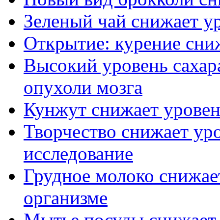
Зеленый чай снижает ур
Открытие: курение сни
Высокий уровень сахара
опухоли мозга
Кунжут снижает уровен
Творчество снижает уро
исследование
Грудное молоко снижае
организме
Мытье посуды снижает 