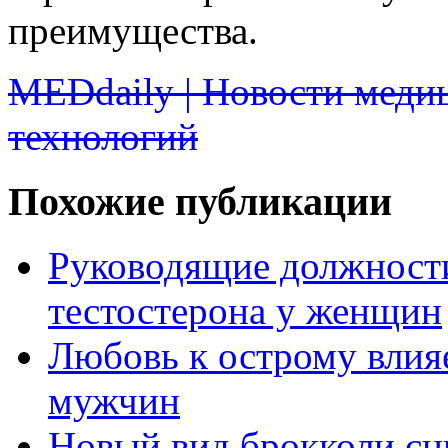
преимущества.
MEDdaily | Новости меди
технологий
Похожие публикации
Руководящие должност
тестостерона у женщин
Любовь к острому влияе
мужчин
Новый вид брокколи сн