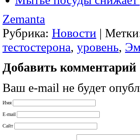
Zemanta
Рубрика:
Новости
|
Метки
тестостерона
,
уровень
,
Эм
Добавить комментарий
Ваш e-mail не будет опубл
Имя
E-mail
Сайт