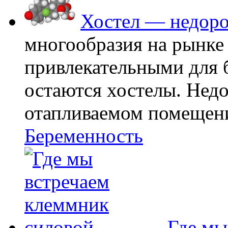
Хостел — недоро
многообразия на рынке
привлекательными для
остаются хостелы. Недо
отапливаемом помещении
Беременность
Где мы