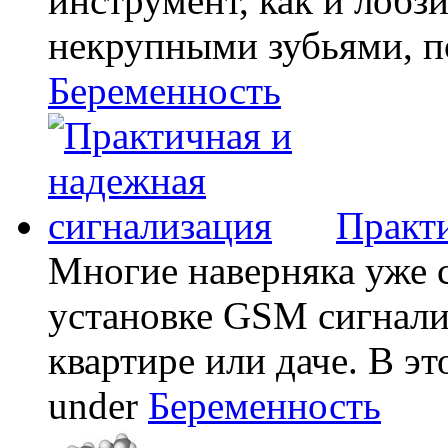
инструмент, как и лобзи
некрупными зубьями, по
Беременность
Практи
Многие наверняка уже 
установке GSM сигнали
квартире или даче. В эт
under
Беременность