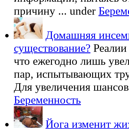
причину ...
under
Берем
Домашняя инсеми
существование?
Реалии
что ежегодно лишь уве
пар, испытывающих труд
Для увеличения шансов 
Беременность
Йога изменит жи