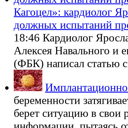
Кагоцел»: кардиолог Я
должных испытаний пр
18:46 Кардиолог Яросл
Алексея Навального и 
(ФБК) написал статью с 
Имплантационно
беременности затягивает
берет ситуацию в свои 
информации, пытаясь о