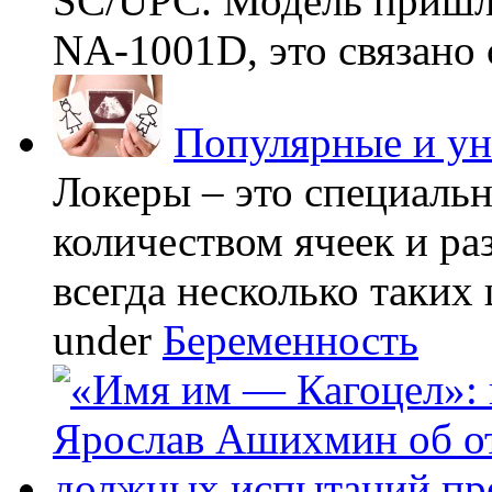
SC/UPC. Модель пришла
NA-1001D, это связано с
Популярные и у
Локеры – это специаль
количеством ячеек и ра
всегда несколько таких 
under
Беременность