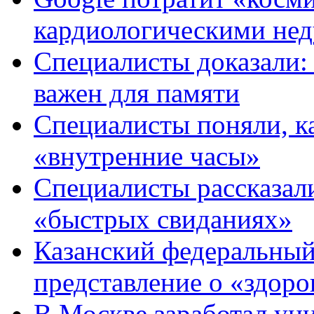
кардиологическими не
Специалисты доказали:
важен для памяти
Специалисты поняли, ка
«внутренние часы»
Специалисты рассказали
«быстрых свиданиях»
Казанский федеральный
представление о «здор
В Москве заработал ун