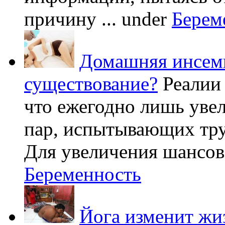
причину ...
under
Берем
Домашняя инсеми
существование?
Реалии
что ежегодно лишь уве
пар, испытывающих труд
Для увеличения шансов 
Беременность
Йога изменит жи