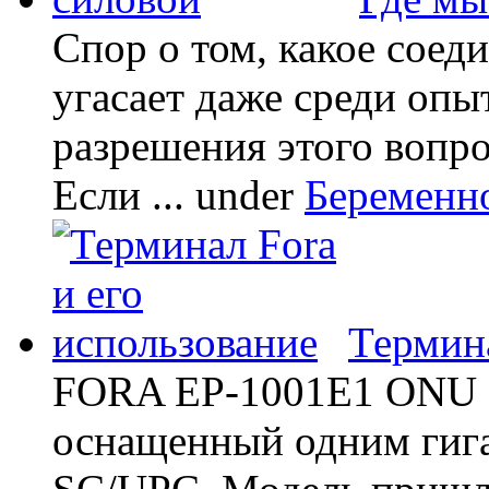
Спор о том, какое соед
угасает даже среди опы
разрешения этого вопр
Если ...
under
Беременн
Термина
FORA EP-1001E1 ONU -
оснащенный одним гиг