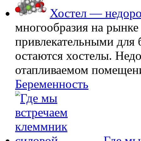
Хостел — недоро
многообразия на рынке
привлекательными для
остаются хостелы. Недо
отапливаемом помещении
Беременность
Где мы