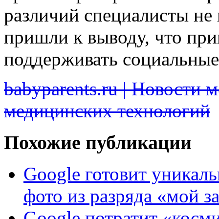
различий специалисты не 
пришли к выводу, что пр
поддерживать социальные 
babyparents.ru | Новости 
медицинских технологий
Похожие публикации
Google готовит уникаль
фото из разряда «мой з
Google потратит «косм