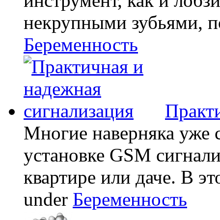
инструмент, как и лобзи
некрупными зубьями, по
Беременность
Практи
Многие наверняка уже 
установке GSM сигнали
квартире или даче. В эт
under
Беременность