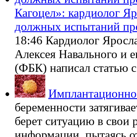
Кагоцел»: кардиолог Я
должных испытаний пр
18:46 Кардиолог Яросл
Алексея Навального и 
(ФБК) написал статью с 
Имплантационно
беременности затягивает
берет ситуацию в свои 
информации, пытаясь о