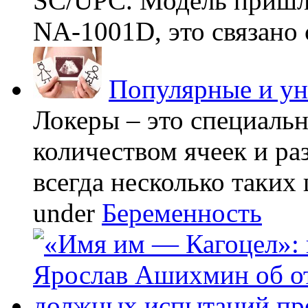
SC/UPC. Модель пришла
NA-1001D, это связано с
Популярные и у
Локеры – это специаль
количеством ячеек и ра
всегда несколько таких 
under
Беременность