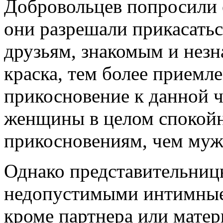
Добровольцев попросили о
они разрешали прикасатьс
друзьям, знакомым и незн
краска, тем более приемл
прикосновение к данной ч
женщины в целом спокойн
прикосновениям, чем му
Однако представительниц
недопустимыми интимные 
кроме партнера или мате