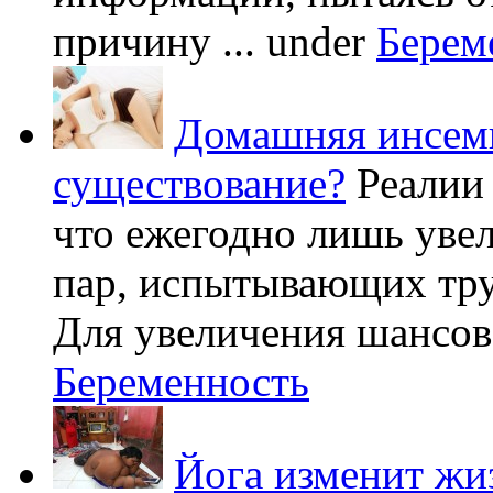
причину ...
under
Берем
Домашняя инсеми
существование?
Реалии
что ежегодно лишь уве
пар, испытывающих труд
Для увеличения шансов 
Беременность
Йога изменит жи