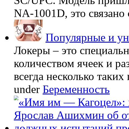
SC/UPC. Модель пришла
NA-1001D, это связано с
Популярные и у
Локеры – это специаль
количеством ячеек и ра
всегда несколько таких 
under
Беременность