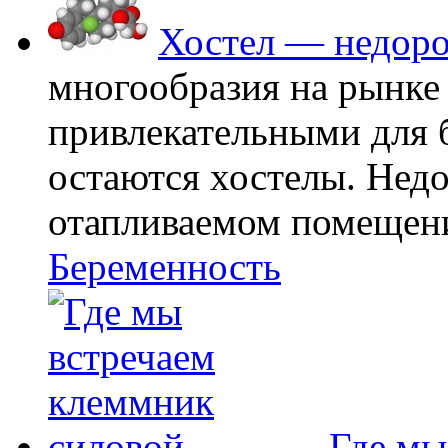
Хостел — недоро
многообразия на рынке
привлекательными для
остаются хостелы. Недо
отапливаемом помещении
Беременность
Где мы