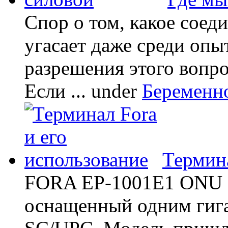
Спор о том, какое соед
угасает даже среди опы
разрешения этого вопр
Если ...
under
Беременн
Термина
FORA EP-1001E1 ONU -
оснащенный одним гиг