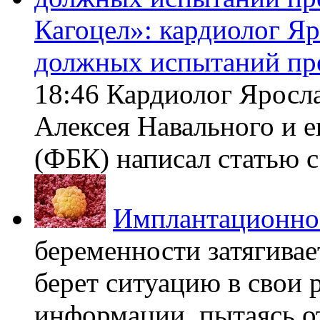
Кагоцел»: кардиолог Я
должных испытаний пр
18:46 Кардиолог Яросл
Алексея Навального и 
(ФБК) написал статью с 
Имплантационно
беременности затягивает
берет ситуацию в свои 
информации, пытаясь о