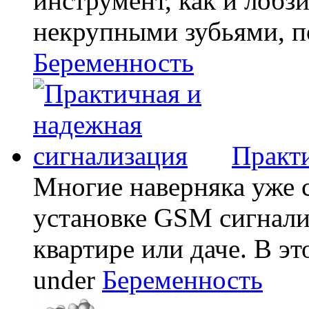
инструмент, как и лобзи
некрупными зубьями, по
Беременность
Практи
Многие наверняка уже 
установке GSM сигнали
квартире или даче. В эт
under
Беременность