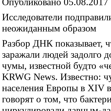
Опубликовано
05.08.2017
Исследователи подправи
неожиданным образом
Разбор ДНК показывает, чт
заражали людей задолго д
чумы, известной будто «ч
KRWG News. Известно: чу
населения Европы в XIV в
говорят о том, что бакте
циркулировали давным-да