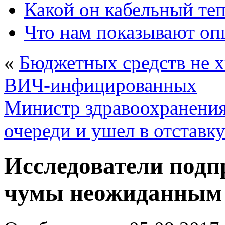
Какой он кабельный те
Что нам показывают о
«
Бюджетных средств не хв
ВИЧ-инфицированных
Министр здравоохранения
очереди и ушел в отставк
Исследователи под
чумы неожиданным 