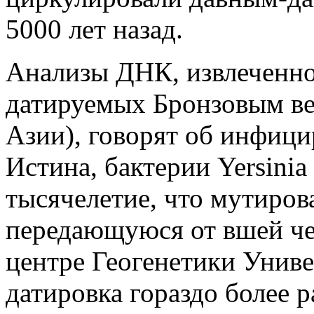
5000 лет назад.
Анализы ДНК, извлеченной
датируемых Бронзовым ве
Азии), говорят об инфици
Истина, бактерии Yersinia
тысячелетие, что мутирова
передающуюся от вшей чел
центре Геогенетики Униве
датировка гораздо более 