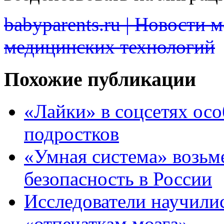
babyparents.ru | Новости 
медицинских технологий
Похожие публикации
«Лайки» в соцсетях ос
подростков
«Умная система» возьм
безопасность в России
Исследователи научили
«отпечаткам мозга»