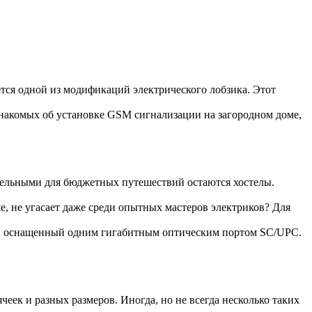
ется одной из модификаций электрического лобзика. Этот
накомых об установке GSM сигнализации на загородном доме,
тельными для бюджетных путешествий остаются хостелы.
е, не угасает даже среди опытных мастеров электриков? Для
, оснащенный одним гигабитным оптическим портом SC/UPC.
еек и разных размеров. Иногда, но не всегда несколько таких