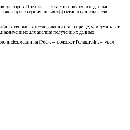
онов долларов. Предполагается, что полученные данные
 а также для создания новых эффективных препаратов,
штабных геномных исследований стало проще, чем десять лет
едназначенные для анализа полученных данных.
исло информации на iPod», – поясняет Голдштейн, – «вам