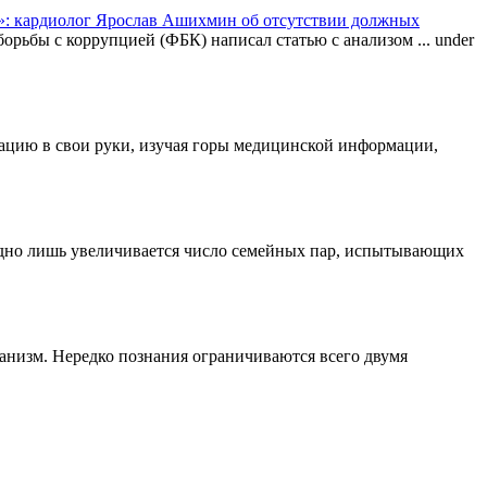
: кардиолог Ярослав Ашихмин об отсутствии должных
орьбы с коррупцией (ФБК) написал статью с анализом ...
under
туацию в свои руки, изучая горы медицинской информации,
одно лишь увеличивается число семейных пар, испытывающих
ганизм. Нередко познания ограничиваются всего двумя