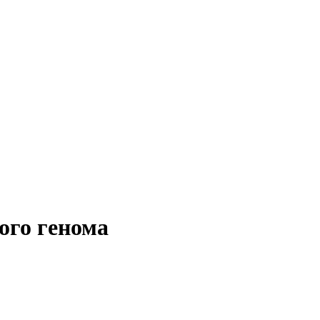
ого генома