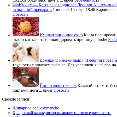
шкафов соединяют друг с ...
under
Беременность
испытаний препарата
1 июля 2015 года, 18:46 Кардиолог
Новости
Имплантационное окно
Когда планировани
пытаясь отыскать и ликвидировать причину ...
under
Бере
Домашняя инсеминация: Имеет ли право н
трудности с зачатием ребенка. Для увеличения шансов на 
Йога изменит жизнь
Каждый, кто хотя бы 
фактами: йога ...
under
Новости
Свежие записи
Шикарное белье dimanche
Кредитный калькулятор поможет точно все рассчитать