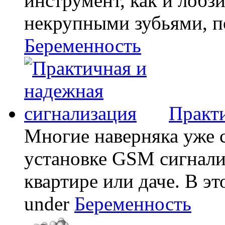
инструмент, как и лобзи
некрупными зубьями, по
Беременность
Практи
Многие наверняка уже 
установке GSM сигнали
квартире или даче. В эт
under
Беременность