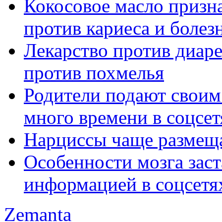
Кокосовое масло призн
против кариеса и болез
Лекарство против диар
против похмелья
Родители подают своим
много времени в соцсет
Нарциссы чаще размеща
Особенности мозга зас
информацией в соцсетя
Zemanta