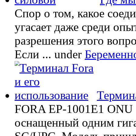
Спор о том, какое соед
угасает даже среди опы
разрешения этого вопр
Если ...
under
Беременн
Термина
FORA EP-1001E1 ONU -
оснащенный одним гиг