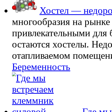
Хостел — недоро
многообразия на рынке
привлекательными для
остаются хостелы. Недо
отапливаемом помещении
Беременность
Где мы