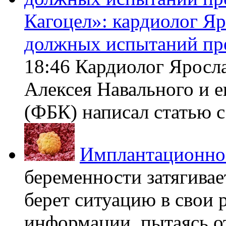
Кагоцел»: кардиолог Я
должных испытаний пр
18:46 Кардиолог Яросл
Алексея Навального и 
(ФБК) написал статью с 
Имплантационно
беременности затягивает
берет ситуацию в свои 
информации, пытаясь о