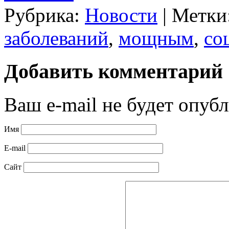
Рубрика:
Новости
|
Метки
заболеваний
,
мощным
,
со
Добавить комментарий
Ваш e-mail не будет опубл
Имя
E-mail
Сайт