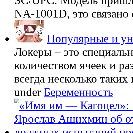
SC/UPC. Модель пришла
NA-1001D, это связано с
Популярные и у
Локеры – это специаль
количеством ячеек и ра
всегда несколько таких 
under
Беременность