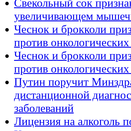
Свекольный сок призна
увеличивающем мышечн
Чеснок и брокколи пр
против онкологических
Чеснок и брокколи пр
против онкологических
Путин поручит Минздра
дистанционной диагнос
заболеваний
Лицензия на алкоголь п