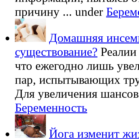
причину ...
under
Берем
Домашняя инсеми
существование?
Реалии
что ежегодно лишь уве
пар, испытывающих труд
Для увеличения шансов 
Беременность
Йога изменит жи