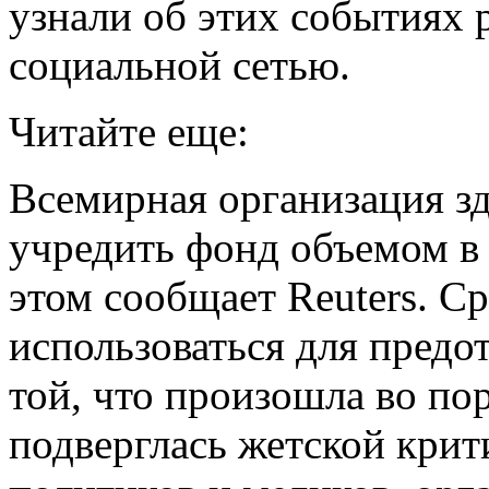
узнали об этих событиях р
социальной сетью.
Читайте еще:
Всемирная организация з
учредить фонд объемом в
этом сообщает Reuters. С
использоваться для пред
той, что произошла во по
подверглась жетской кри