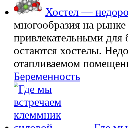
Хостел — недоро
многообразия на рынке
привлекательными для
остаются хостелы. Недо
отапливаемом помещении
Беременность
Где мы