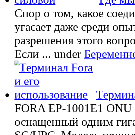
Спор о том, какое соед
угасает даже среди опы
разрешения этого вопр
Если ...
under
Беременн
Термина
FORA EP-1001E1 ONU -
оснащенный одним гиг