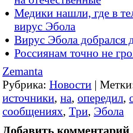
Медики нашли, где в те
вирус Эбола
Вирус Эбола добрался 
Россиянам точно не гро
Zemanta
Рубрика:
Новости
|
Метки
источники
,
на
,
опередил
,
сообщениях
,
Три
,
Эбола
Добавить комментарий