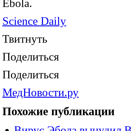
Ebola.
Science Daily
Твитнуть
Поделиться
Поделиться
МедНовости.ру
Похожие публикации
Вирус Эбола вынудил В