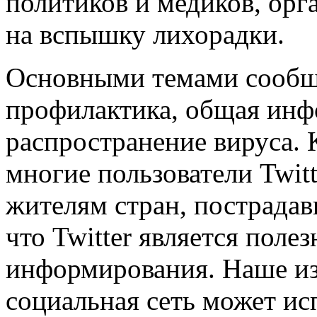
политиков и медиков, орг
на вспышку лихорадки.
Основными темами сообще
профилактика, общая инф
распространение вируса. 
многие пользователи Twit
жителям стран, пострада
что Twitter является поле
информирования. Наше изы
социальная сеть может исп