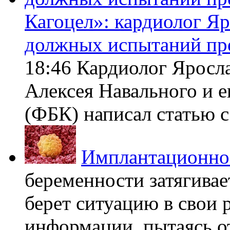
Кагоцел»: кардиолог Я
должных испытаний пр
18:46 Кардиолог Яросл
Алексея Навального и 
(ФБК) написал статью с 
Имплантационно
беременности затягивает
берет ситуацию в свои 
информации, пытаясь о