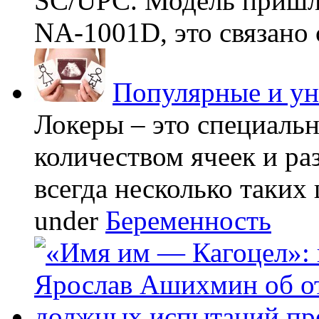
SC/UPC. Модель пришла
NA-1001D, это связано с
Популярные и у
Локеры – это специаль
количеством ячеек и ра
всегда несколько таких 
under
Беременность