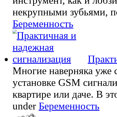
инструмент, как и лобзи
некрупными зубьями, по
Беременность
Практи
Многие наверняка уже 
установке GSM сигнали
квартире или даче. В эт
under
Беременность