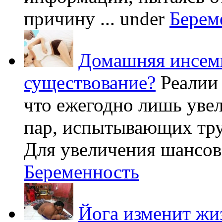
причину ...
under
Берем
Домашняя инсеми
существование?
Реалии
что ежегодно лишь уве
пар, испытывающих труд
Для увеличения шансов 
Беременность
Йога изменит жи