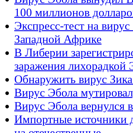
100 миллионов долларо
Экспресс-тест на вирус
Западной Африке
В Либерии зарегистрир
заражения лихорадкой 
Обнаружить вирус Зика 
Вирус Эбола мутировал
Вирус Эбола вернулся 
Импортные источники д
на отечественные