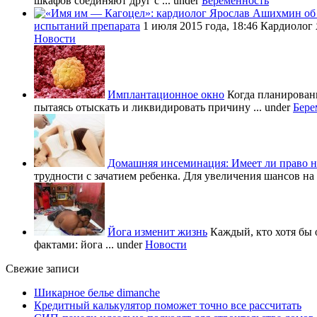
шкафов соединяют друг с ...
under
Беременность
испытаний препарата
1 июля 2015 года, 18:46 Кардиолог
Новости
Имплантационное окно
Когда планировани
пытаясь отыскать и ликвидировать причину ...
under
Бере
Домашняя инсеминация: Имеет ли право н
трудности с зачатием ребенка. Для увеличения шансов на 
Йога изменит жизнь
Каждый, кто хотя бы 
фактами: йога ...
under
Новости
Свежие записи
Шикарное белье dimanche
Кредитный калькулятор поможет точно все рассчитать