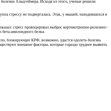
ем болезни Альцгеймера. Исходя из этого, ученые решили
уппа стрессу не подвергалась. Этак, у мышей, находившихся в
показал: стресс провоцировал выброс кортикотропин-рилизинг-
и бета-амилоидного белка.
ело, блокирующее КРФ, возможно, удастся одолеть болезнь
уществуют внешние факторы, которые гораздо труднее выявить