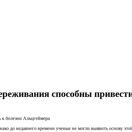
ереживания способны привести
 к болезни Альцгеймера
днако до недавнего времени ученые не могли выявить основу эт