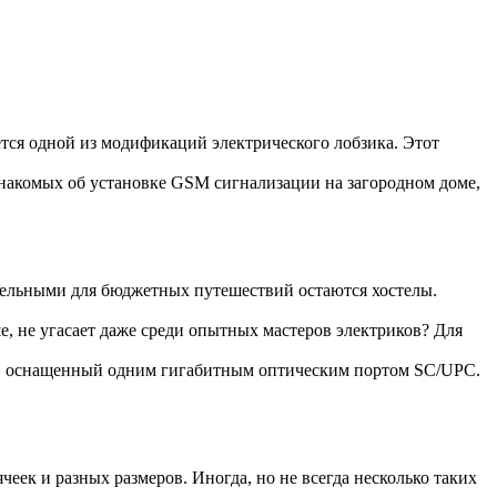
ется одной из модификаций электрического лобзика. Этот
накомых об установке GSM сигнализации на загородном доме,
тельными для бюджетных путешествий остаются хостелы.
е, не угасает даже среди опытных мастеров электриков? Для
, оснащенный одним гигабитным оптическим портом SC/UPC.
еек и разных размеров. Иногда, но не всегда несколько таких