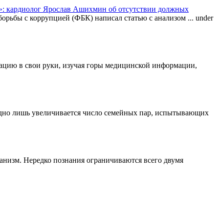
: кардиолог Ярослав Ашихмин об отсутствии должных
орьбы с коррупцией (ФБК) написал статью с анализом ...
under
туацию в свои руки, изучая горы медицинской информации,
одно лишь увеличивается число семейных пар, испытывающих
ганизм. Нередко познания ограничиваются всего двумя