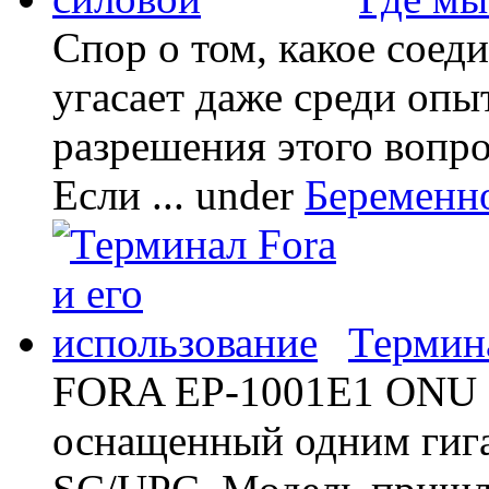
Спор о том, какое соед
угасает даже среди опы
разрешения этого вопр
Если ...
under
Беременн
Термина
FORA EP-1001E1 ONU -
оснащенный одним гиг