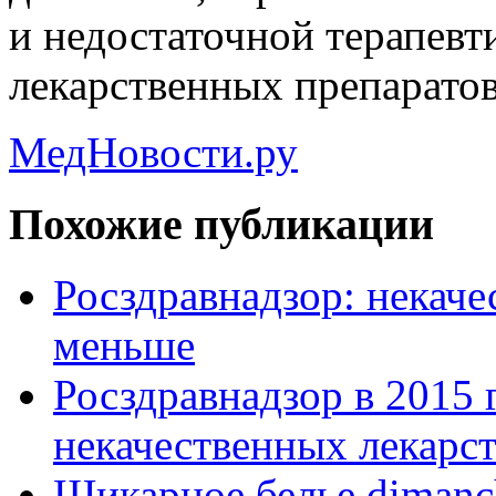
и недостаточной терапев
лекарственных препаратов
МедНовости.ру
Похожие публикации
Росздравнадзор: некаче
меньше
Росздравнадзор в 2015 
некачественных лекарс
Шикарное белье dimanc