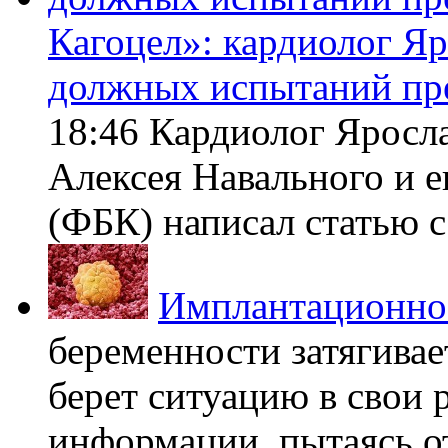
Кагоцел»: кардиолог Я
должных испытаний пр
18:46 Кардиолог Яросл
Алексея Навального и 
(ФБК) написал статью с 
Имплантационно
беременности затягивает
берет ситуацию в свои 
информации, пытаясь о