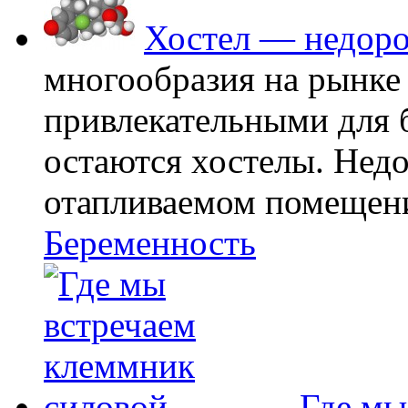
Хостел — недоро
многообразия на рынке
привлекательными для
остаются хостелы. Недо
отапливаемом помещении
Беременность
Где мы