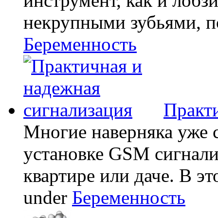
инструмент, как и лобзи
некрупными зубьями, по
Беременность
Практи
Многие наверняка уже 
установке GSM сигнали
квартире или даче. В эт
under
Беременность