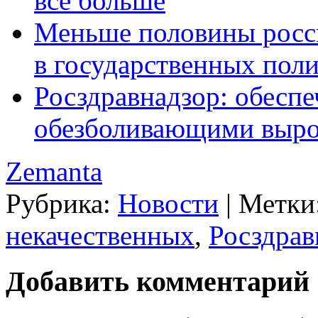
все больше
Меньше половины росси
в государственных пол
Росздравнадзор: обесп
обезболивающими выро
Zemanta
Рубрика:
Новости
|
Метки
некачественных
,
Росздрав
Добавить комментарий