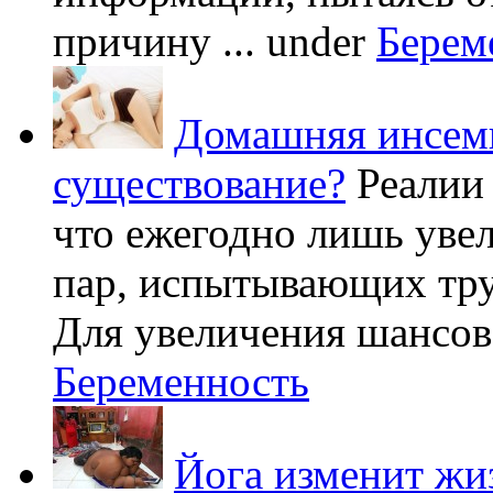
причину ...
under
Берем
Домашняя инсеми
существование?
Реалии
что ежегодно лишь уве
пар, испытывающих труд
Для увеличения шансов 
Беременность
Йога изменит жи