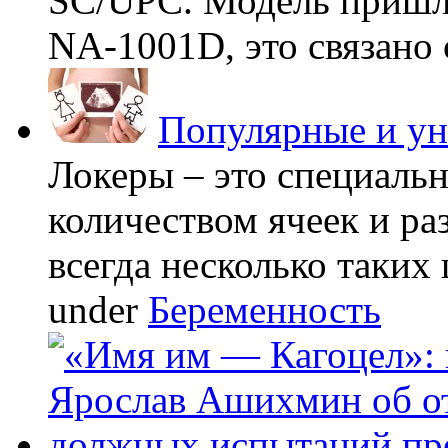
SC/UPC. Модель пришла
NA-1001D, это связано с
Популярные и у
Локеры – это специаль
количеством ячеек и ра
всегда несколько таких 
under
Беременность