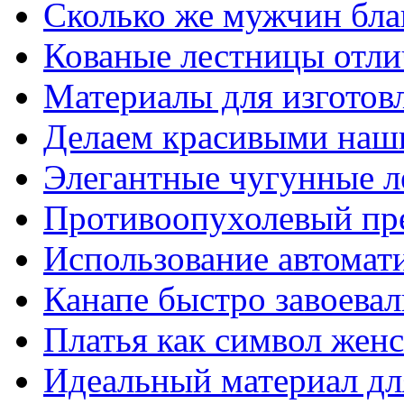
Сколько же мужчин бла
Кованые лестницы отли
Материалы для изготов
Делаем красивыми наш
Элегантные чугунные 
Противоопухолевый пр
Использование автомат
Канапе быстро завоева
Платья как символ жен
Идеальный материал для