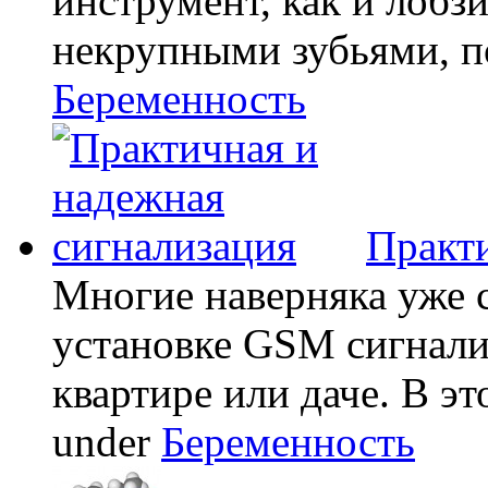
инструмент, как и лобзи
некрупными зубьями, по
Беременность
Практи
Многие наверняка уже 
установке GSM сигнали
квартире или даче. В эт
under
Беременность