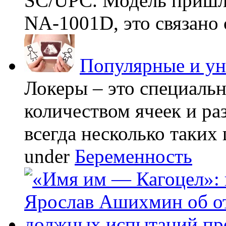
SC/UPC. Модель пришла
NA-1001D, это связано с
Популярные и у
Локеры – это специаль
количеством ячеек и ра
всегда несколько таких 
under
Беременность