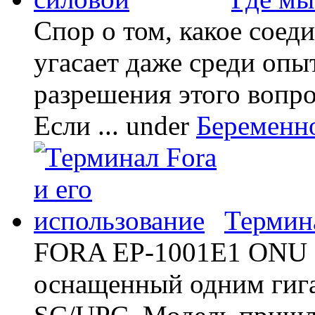
Спор о том, какое соед
угасает даже среди опы
разрешения этого вопр
Если ...
under
Беременн
Термина
FORA EP-1001E1 ONU -
оснащенный одним гиг