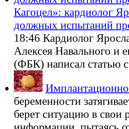
Кагоцел»: кардиолог Я
должных испытаний пр
18:46 Кардиолог Яросл
Алексея Навального и 
(ФБК) написал статью с 
Имплантационно
беременности затягивает
берет ситуацию в свои 
информации, пытаясь о