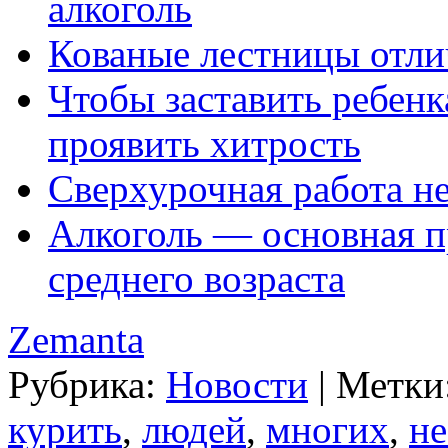
алкоголь
Кованые лестницы отли
Чтобы заставить ребенк
проявить хитрость
Сверхурочная работа н
Алкоголь — основная п
среднего возраста
Zemanta
Рубрика:
Новости
|
Метки
курить
,
людей
,
многих
,
н