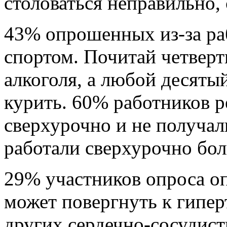
столоваться неправильно, 
43% опрошенных из-за ра
спортом. Почитай четверт
алкоголя, а любой десяты
курить. 60% работников р
сверхурочно и не получали
работали сверхурочно бол
29% участников опроса оп
может повергнуть к гипер
других сердечно-сосудист