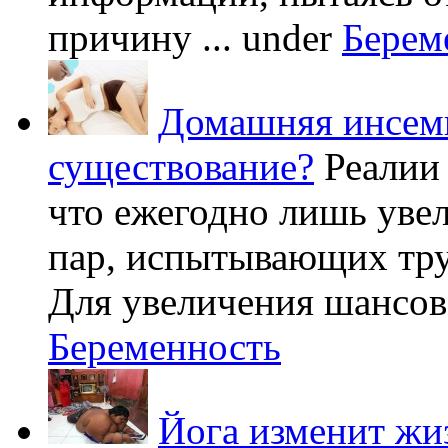
причину ...
under
Берем
Домашняя инсеми
существование?
Реалии
что ежегодно лишь уве
пар, испытывающих труд
Для увеличения шансов 
Беременность
Йога изменит жи