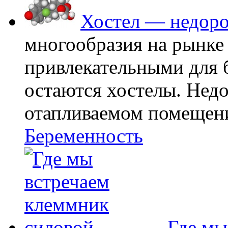
Хостел — недоро
многообразия на рынке
привлекательными для
остаются хостелы. Недо
отапливаемом помещении
Беременность
Где мы