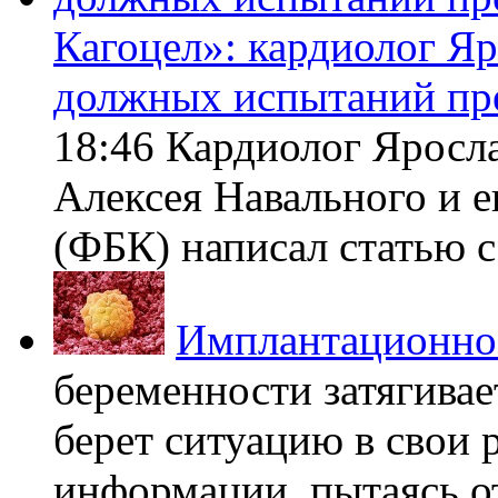
Кагоцел»: кардиолог Я
должных испытаний пр
18:46 Кардиолог Яросл
Алексея Навального и 
(ФБК) написал статью с 
Имплантационно
беременности затягивает
берет ситуацию в свои 
информации, пытаясь о