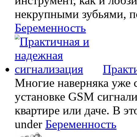
инструмент, как и лобзи
некрупными зубьями, по
Беременность
Практи
Многие наверняка уже 
установке GSM сигнали
квартире или даче. В эт
under
Беременность