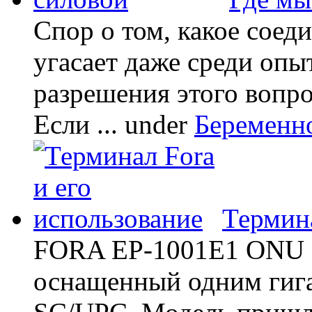
Спор о том, какое соед
угасает даже среди опы
разрешения этого вопр
Если ...
under
Беременн
Термина
FORA EP-1001E1 ONU -
оснащенный одним гиг