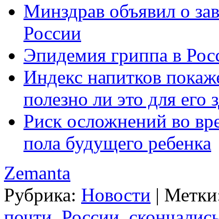
Минздрав объявил о за
России
Эпидемия гриппа в Рос
Индекс напитков покажет
полезно ли это для его 
Риск осложнений во вр
пола будущего ребенка
Zemanta
Рубрика:
Новости
|
Метки
почти
,
России
,
скончалис