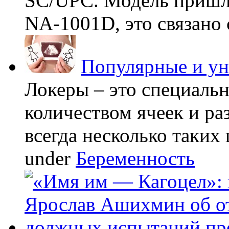
SC/UPC. Модель пришла
NA-1001D, это связано с
Популярные и у
Локеры – это специаль
количеством ячеек и ра
всегда несколько таких 
under
Беременность