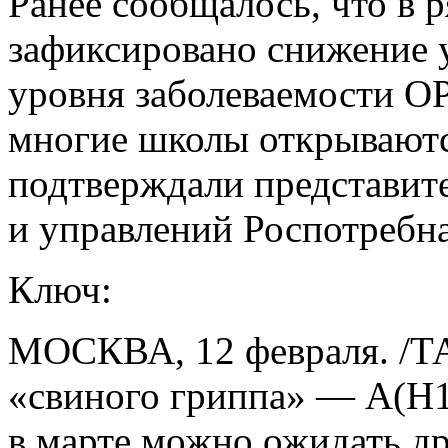
Ранее сообщалось, что в 
зафиксировано снижение 
уровня заболеваемости ОР
многие школы открываютс
подтверждали представит
и управлений Роспотребна
Ключ:
МОСКВА, 12 февраля. /ТА
«свиного гриппа» — A(H1
в марте можно ожидать др