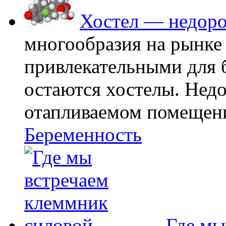
Хостел — недоро
многообразия на рынке
привлекательными для
остаются хостелы. Недо
отапливаемом помещении
Беременность
Где мы