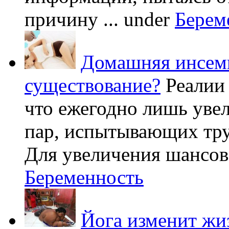
причину ...
under
Берем
Домашняя инсеми
существование?
Реалии
что ежегодно лишь уве
пар, испытывающих труд
Для увеличения шансов 
Беременность
Йога изменит жи