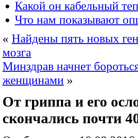
Какой он кабельный те
Что нам показывают о
«
Найдены пять новых ген
мозга
Минздрав начнет боротьс
женщинами
»
От гриппа и его осл
скончались почти 4