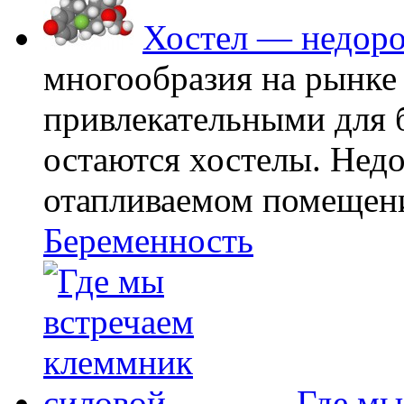
Хостел — недоро
многообразия на рынке
привлекательными для
остаются хостелы. Недо
отапливаемом помещении
Беременность
Где мы