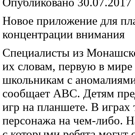
Опубликовано
30.07.2017
Новое приложение для пл
концентрации внимания
Специалисты из Монашско
их словам, первую в мир
школьникам с аномалиями 
сообщает ABC. Детям пред
игр на планшете. В играх
персонажа на чем-либо. 
с которыми ребята могут 