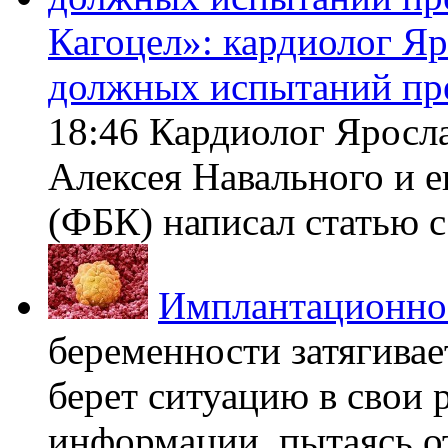
Кагоцел»: кардиолог Я
должных испытаний пр
18:46 Кардиолог Яросл
Алексея Навального и 
(ФБК) написал статью с 
Имплантационно
беременности затягивает
берет ситуацию в свои 
информации, пытаясь о