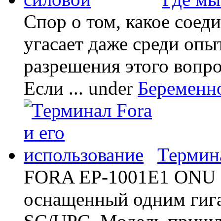
Спор о том, какое соед
угасает даже среди опы
разрешения этого вопр
Если ...
under
Беременн
Термина
FORA EP-1001E1 ONU -
оснащенный одним гиг