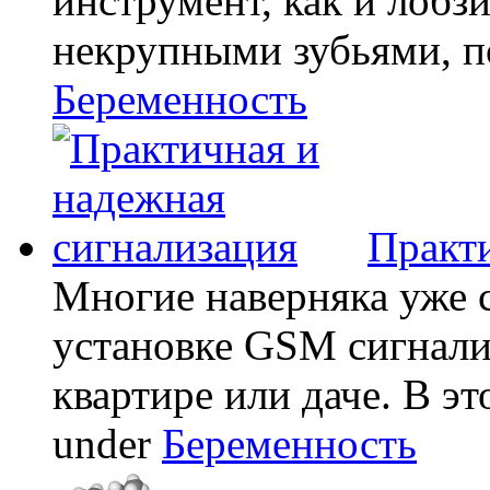
инструмент, как и лобзи
некрупными зубьями, по
Беременность
Практи
Многие наверняка уже 
установке GSM сигнали
квартире или даче. В эт
under
Беременность