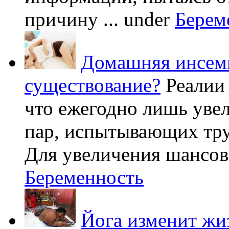
причину ...
under
Берем
Домашняя инсеми
существование?
Реалии
что ежегодно лишь уве
пар, испытывающих труд
Для увеличения шансов 
Беременность
Йога изменит жи