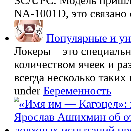
SC/UPC. Модель пришла
NA-1001D, это связано с
Популярные и у
Локеры – это специаль
количеством ячеек и ра
всегда несколько таких 
under
Беременность