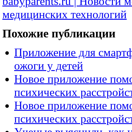
babyparents.ru | Новости 
медицинских технологий
Похожие публикации
Приложение для смартф
ожоги у детей
Новое приложение помо
психических расстройс
Новое приложение помо
психических расстройс
Ученые выяснили, как н