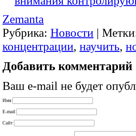
внимания контролирую
Zemanta
Рубрика:
Новости
|
Метки
концентрации
,
научить
,
н
Добавить комментарий
Ваш e-mail не будет опубл
Имя
E-mail
Сайт