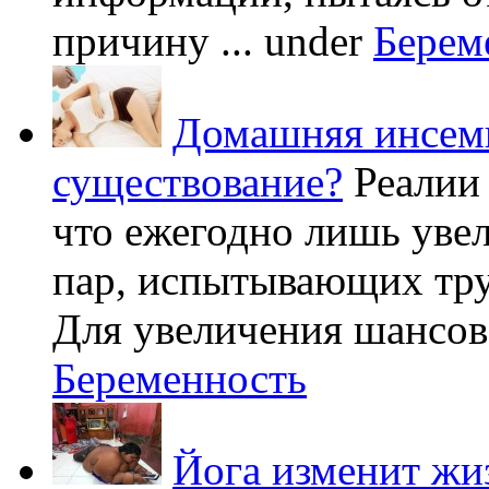
причину ...
under
Берем
Домашняя инсеми
существование?
Реалии
что ежегодно лишь уве
пар, испытывающих труд
Для увеличения шансов 
Беременность
Йога изменит жи