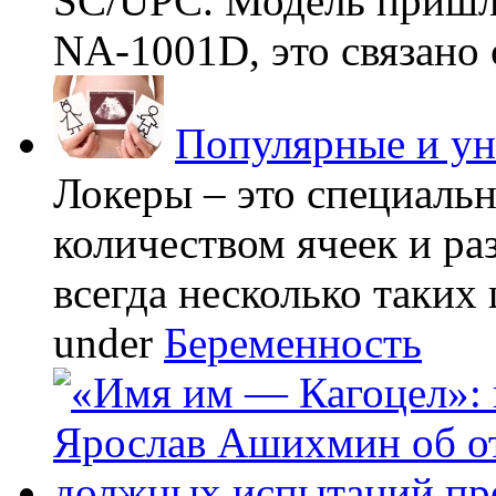
SC/UPC. Модель пришла
NA-1001D, это связано с
Популярные и у
Локеры – это специаль
количеством ячеек и ра
всегда несколько таких 
under
Беременность