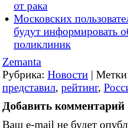
от рака
Московских пользоват
будут информировать о
поликлиник
Zemanta
Рубрика:
Новости
|
Метки
представил
,
рейтинг
,
Росс
Добавить комментарий
Ваш e-mail не будет опубл