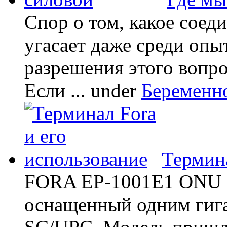
Спор о том, какое соед
угасает даже среди опы
разрешения этого вопр
Если ...
under
Беременн
Термина
FORA EP-1001E1 ONU -
оснащенный одним гиг