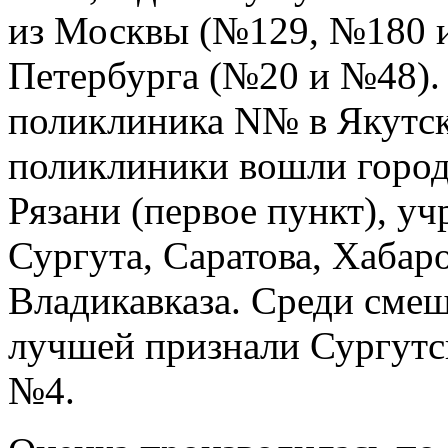
из Москвы (№129, №180 и
Петербурга (№20 и №48). 
поликлиника N№ в Якутск
поликлиники вошли город
Рязани (первое пункт), у
Сургута, Саратова, Хабар
Владикавказа. Среди сме
лучшей признали Сургут
№4.