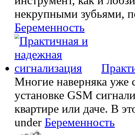
инструмент, как и лобзи
некрупными зубьями, по
Беременность
Практи
Многие наверняка уже 
установке GSM сигнали
квартире или даче. В эт
under
Беременность