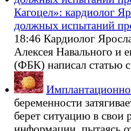
Кагоцел»: кардиолог Я
должных испытаний пр
18:46 Кардиолог Яросл
Алексея Навального и 
(ФБК) написал статью с 
Имплантационно
беременности затягивает
берет ситуацию в свои 
информации, пытаясь о