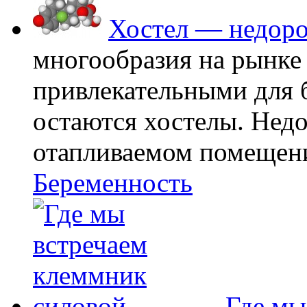
Хостел — недоро
многообразия на рынке
привлекательными для
остаются хостелы. Недо
отапливаемом помещении
Беременность
Где мы