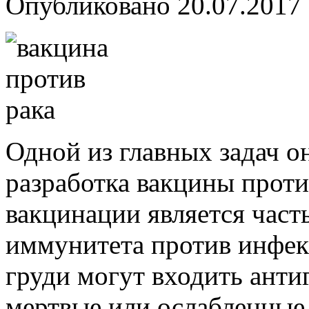
Опубликовано
20.07.2017
Одной из главных задач о
разработка вакцины проти
вакцинации является част
иммунитета против инфек
груди могут входить анти
мертвые или ослабленные 