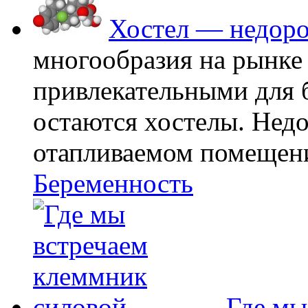
Хостел — недоро
многообразия на рынке
привлекательными для
остаются хостелы. Недо
отапливаемом помещении
Беременность
Где мы