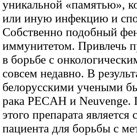
уникальной «памятью», ко
или иную инфекцию и спо
Собственно подобный фен
иммунитетом. Привлечь 
в борьбе с онкологическ
совсем недавно. В резуль
белорусскими учеными бы
рака PECAH и Neuvenge. 
этого препарата является
пациента для борьбы с ме