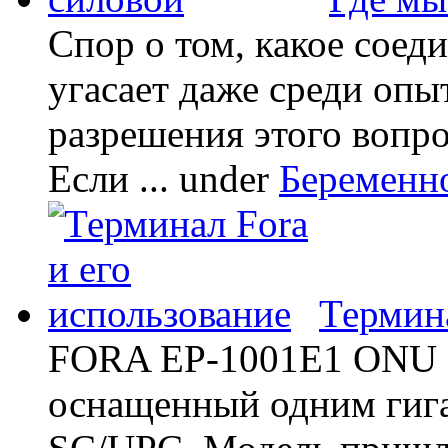
Спор о том, какое соед
угасает даже среди опы
разрешения этого вопр
Если ...
under
Беременн
Термина
FORA EP-1001E1 ONU -
оснащенный одним гиг