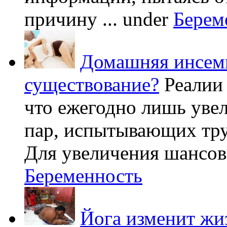
причину ...
under
Берем
Домашняя инсеми
существование?
Реалии
что ежегодно лишь уве
пар, испытывающих труд
Для увеличения шансов 
Беременность
Йога изменит жи