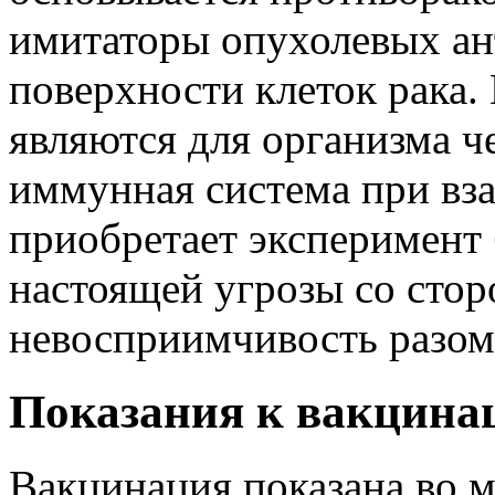
имитаторы опухолевых ант
поверхности клеток рака.
являются для организма ч
иммунная система при вз
приобретает эксперимент
настоящей угрозы со стор
невосприимчивость разом 
Показания к вакцина
Вакцинация показана во м