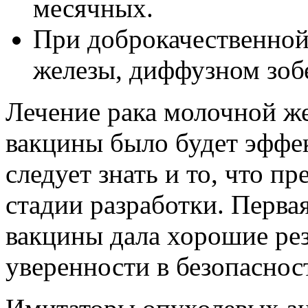
месячных.
При доброкачественной
железы, диффузном зоб
Лечение рака молочной ж
вакцины было будет эффе
следует знать и то, что пр
стадии разработки. Перва
вакцины дала хорошие рез
уверенности в безопаснос