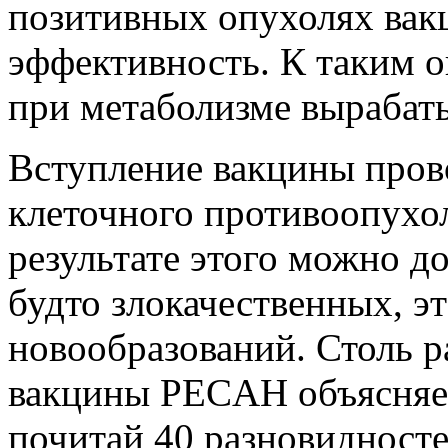
позитивных опухолях вак
эффективность. К таким о
при метаболизме вырабат
Вступление вакцины про
клеточного противоопухо
результате этого можно д
будто злокачественных, э
новообразований. Столь 
вакцины PECAH объясняет
почитай 40 разновидносте