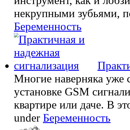
инструмент, как и лобзи
некрупными зубьями, по
Беременность
Практи
Многие наверняка уже 
установке GSM сигнали
квартире или даче. В эт
under
Беременность