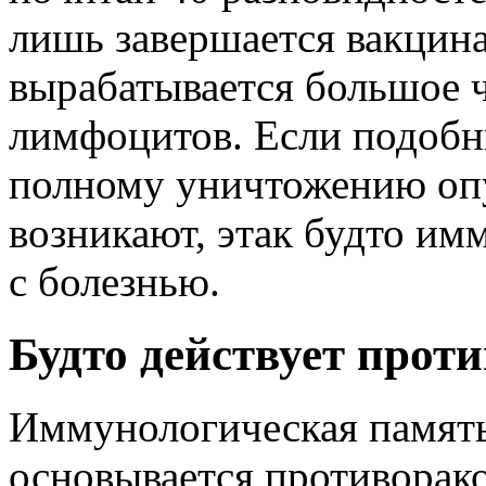
лишь завершается вакцина
вырабатывается большое 
лимфоцитов. Если подобн
полному уничтожению опу
возникают, этак будто им
с болезнью.
Будто действует прот
Иммунологическая память 
основывается противорако