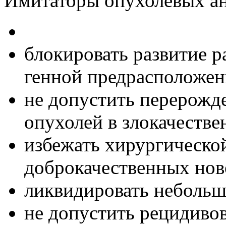
Имитаторы опухолевых ан
блокировать развитие р
генной предрасположен
не допустить перерожд
опухолей в злокачестве
избежать хирургическо
доброкачественных нов
ликвидировать небольш
не допустить рецидивов