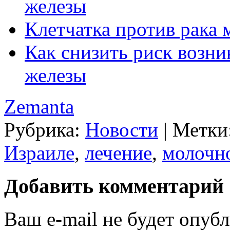
железы
Клетчатка против рака
Как снизить риск возн
железы
Zemanta
Рубрика:
Новости
|
Метки
Израиле
,
лечение
,
молочн
Добавить комментарий
Ваш e-mail не будет опубл