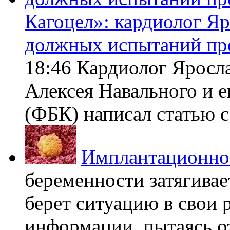
Кагоцел»: кардиолог Я
должных испытаний пр
18:46 Кардиолог Яросл
Алексея Навального и 
(ФБК) написал статью с 
Имплантационно
беременности затягивает
берет ситуацию в свои 
информации, пытаясь о