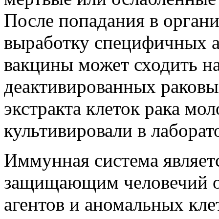
После
попадания в органи
выработку специфичных а
вакцины может сходить н
деактивированных раковы
экстракта клеток рака мо
культивировали в лаборат
Иммунная система являет
защищающим человечий о
агентов и аномальных клет