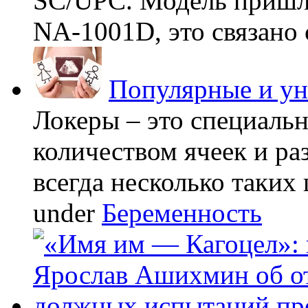
SC/UPC. Модель пришла
NA-1001D, это связано с
Популярные и у
Локеры – это специаль
количеством ячеек и ра
всегда несколько таких 
under
Беременность