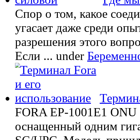
Спор о том, какое соед
угасает даже среди опы
разрешения этого вопр
Если ...
under
Беременн
Термина
FORA EP-1001E1 ONU -
оснащенный одним гиг