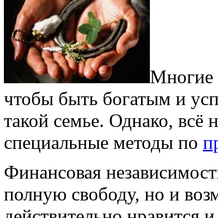
Многие 
чтобы быть богатым и ус
такой семье. Однако, всё 
специальные методы по
п
Финансовая независимость
полную свободу, но и воз
действительно нравится
и 