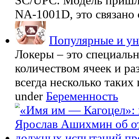
SC/UPC. Модель пришла
NA-1001D, это связано с
Популярные и у
Локеры – это специаль
количеством ячеек и ра
всегда несколько таких 
under
Беременность