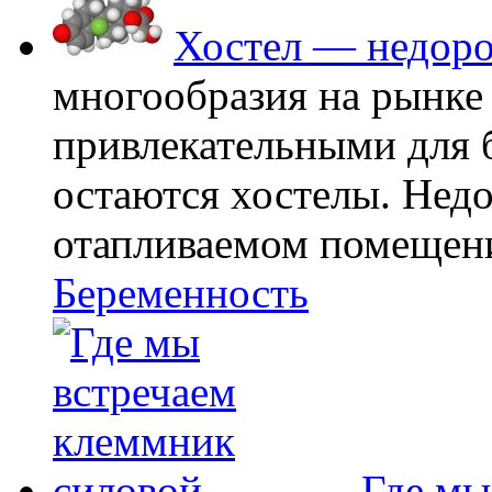
Хостел — недоро
многообразия на рынке
привлекательными для
остаются хостелы. Недо
отапливаемом помещении
Беременность
Где мы