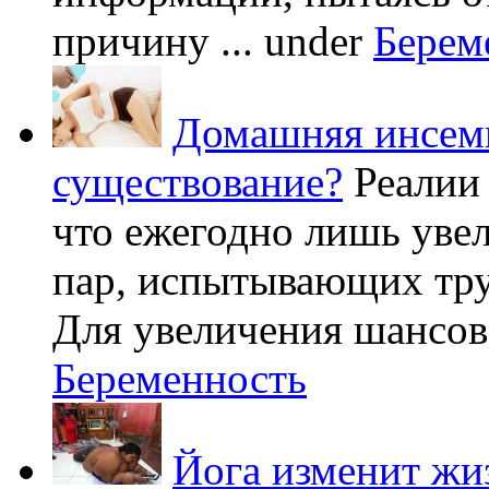
причину ...
under
Берем
Домашняя инсеми
существование?
Реалии
что ежегодно лишь уве
пар, испытывающих труд
Для увеличения шансов 
Беременность
Йога изменит жи