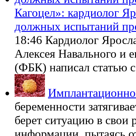
Кагоцел»: кардиолог Я
должных испытаний пр
18:46 Кардиолог Яросл
Алексея Навального и 
(ФБК) написал статью с 
Имплантационно
беременности затягивает
берет ситуацию в свои 
информации, пытаясь о