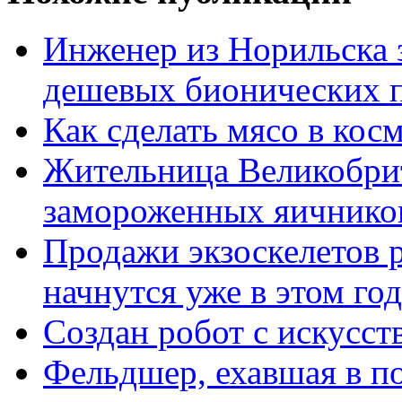
Инженер из Норильска 
дешевых бионических п
Как сделать мясо в кос
Жительница Великобрит
замороженных яичнико
Продажи экзоскелетов 
начнутся уже в этом го
Создан робот с искусс
Фельдшер, ехавшая в по