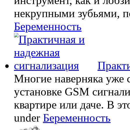
инструмент, как и лобзи
некрупными зубьями, по
Беременность
Практи
Многие наверняка уже 
установке GSM сигнали
квартире или даче. В эт
under
Беременность