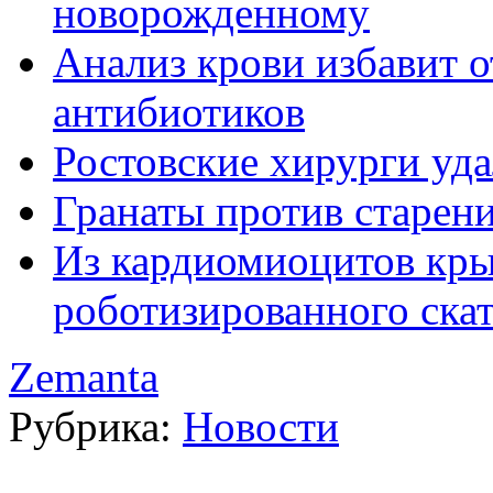
новорожденному
Анализ крови избавит 
антибиотиков
Ростовские хирурги уда
Гранаты против старен
Из кардиомиоцитов кр
роботизированного ска
Zemanta
Рубрика:
Новости